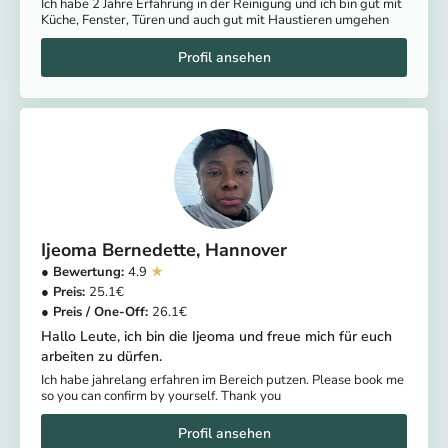
Ich habe 2 Jahre Erfahrung in der Reinigung und ich bin gut mit
Küche, Fenster, Türen und auch gut mit Haustieren umgehen
Ijeoma Bernedette
Hannover
4.9
25.1
26.1
Hallo Leute, ich bin die Ijeoma und freue mich für euch
arbeiten zu dürfen.
Ich habe jahrelang erfahren im Bereich putzen. Please book me
so you can confirm by yourself. Thank you