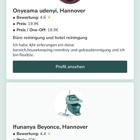
Onyeama udenyi
Hannover
4.6
19.9
18.9
Büro reiningung und hotel reiningung
Ich habe 4jhr erferungen em diese
bereich,housekeeping,roomboy und gebauderenigung und ich
bin flexible .
Ifunanya Beyonce
Hannover
4.4