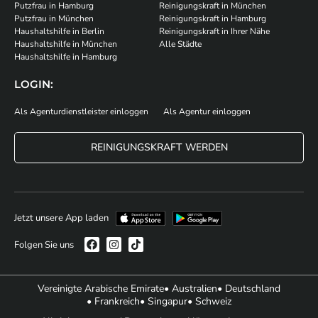
Putzfrau in Hamburg
Reinigungskraft in München
Putzfrau in München
Reinigungskraft in Hamburg
Haushaltshilfe in Berlin
Reinigungskraft in Ihrer Nähe
Haushaltshilfe in München
Alle Städte
Haushaltshilfe in Hamburg
LOGIN:
Als Agenturdienstleister einloggen
Als Agentur einloggen
REINIGUNGSKRAFT WERDEN
Jetzt unsere App laden
Folgen Sie uns
Vereinigte Arabische Emirate
• Australien
• Deutschland
• Frankreich
• Singapur
• Schweiz