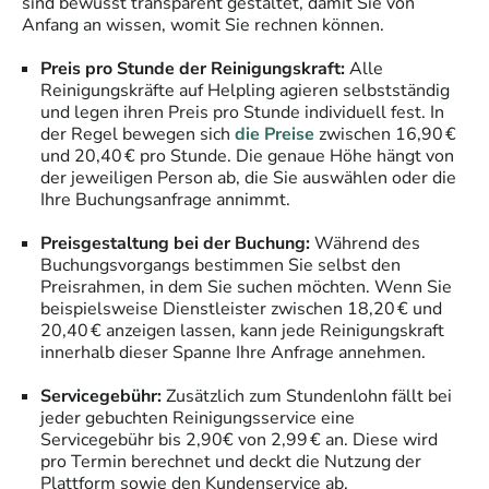
sind bewusst transparent gestaltet, damit Sie von
Anfang an wissen, womit Sie rechnen können.
Preis pro Stunde der Reinigungskraft:
Alle
Reinigungskräfte auf Helpling agieren selbstständig
und legen ihren Preis pro Stunde individuell fest. In
der Regel bewegen sich
die Preise
zwischen 16,90 €
und 20,40 € pro Stunde. Die genaue Höhe hängt von
der jeweiligen Person ab, die Sie auswählen oder die
Ihre Buchungsanfrage annimmt.
Preisgestaltung bei der Buchung:
Während des
Buchungsvorgangs bestimmen Sie selbst den
Preisrahmen, in dem Sie suchen möchten. Wenn Sie
beispielsweise Dienstleister zwischen 18,20 € und
20,40 € anzeigen lassen, kann jede Reinigungskraft
innerhalb dieser Spanne Ihre Anfrage annehmen.
Servicegebühr:
Zusätzlich zum Stundenlohn fällt bei
jeder gebuchten Reinigungsservice eine
Servicegebühr bis 2,90€ von 2,99 € an. Diese wird
pro Termin berechnet und deckt die Nutzung der
Plattform sowie den Kundenservice ab.