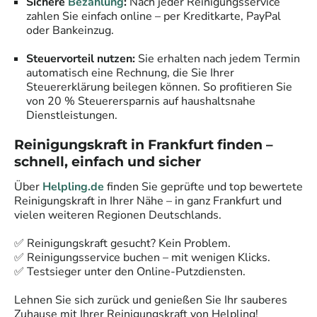
Sichere
Bezahlung
:
Nach jeder Reinigungsservice
zahlen Sie einfach online – per Kreditkarte, PayPal
oder Bankeinzug.
Steuervorteil nutzen:
Sie erhalten nach jedem Termin
automatisch eine Rechnung, die Sie Ihrer
Steuererklärung beilegen können. So profitieren Sie
von 20 % Steuerersparnis auf haushaltsnahe
Dienstleistungen.
Reinigungskraft in
Frankfurt
finden –
schnell, einfach und sicher
Über
Helpling.de
finden Sie geprüfte und top bewertete
Reinigungskraft in Ihrer Nähe – in ganz
Frankfurt
und
vielen weiteren Regionen Deutschlands.
✅ Reinigungskraft gesucht? Kein Problem.
✅ Reinigungsservice buchen – mit wenigen Klicks.
✅ Testsieger unter den Online-Putzdiensten.
Lehnen Sie sich zurück und genießen Sie Ihr sauberes
Zuhause mit Ihrer Reinigungskraft von Helpling!