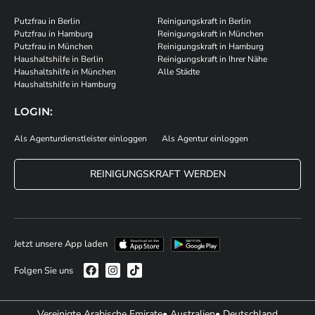
Putzfrau in Berlin
Reinigungskraft in Berlin
Putzfrau in Hamburg
Reinigungskraft in München
Putzfrau in München
Reinigungskraft in Hamburg
Haushaltshilfe in Berlin
Reinigungskraft in Ihrer Nähe
Haushaltshilfe in München
Alle Städte
Haushaltshilfe in Hamburg
LOGIN:
Als Agenturdienstleister einloggen
Als Agentur einloggen
REINIGUNGSKRAFT WERDEN
Jetzt unsere App laden
Folgen Sie uns
Vereinigte Arabische Emirate
• Australien
• Deutschland