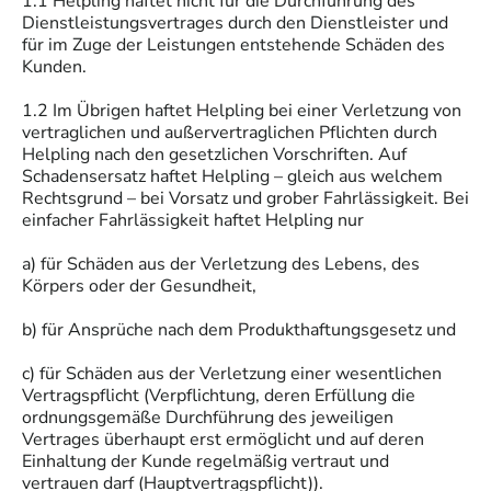
1.1 Helpling haftet nicht für die Durchführung des
Dienstleistungsvertrages durch den Dienstleister und
für im Zuge der Leistungen entstehende Schäden des
Kunden.
1.2 Im Übrigen haftet Helpling bei einer Verletzung von
vertraglichen und außervertraglichen Pflichten durch
Helpling nach den gesetzlichen Vorschriften. Auf
Schadensersatz haftet Helpling – gleich aus welchem
Rechtsgrund – bei Vorsatz und grober Fahrlässigkeit. Bei
einfacher Fahrlässigkeit haftet Helpling nur
a) für Schäden aus der Verletzung des Lebens, des
Körpers oder der Gesundheit,
b) für Ansprüche nach dem Produkthaftungsgesetz und
c) für Schäden aus der Verletzung einer wesentlichen
Vertragspflicht (Verpflichtung, deren Erfüllung die
ordnungsgemäße Durchführung des jeweiligen
Vertrages überhaupt erst ermöglicht und auf deren
Einhaltung der Kunde regelmäßig vertraut und
vertrauen darf (Hauptvertragspflicht)).