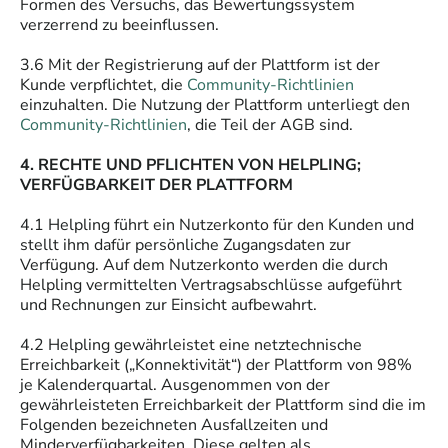
Formen des Versuchs, das Bewertungssystem
verzerrend zu beeinflussen.
3.6 Mit der Registrierung auf der Plattform ist der
Kunde verpflichtet, die
Community-Richtlinien
einzuhalten. Die Nutzung der Plattform unterliegt den
Community-Richtlinien
, die Teil der AGB sind.
4. RECHTE UND PFLICHTEN VON HELPLING;
VERFÜGBARKEIT DER PLATTFORM
4.1 Helpling führt ein Nutzerkonto für den Kunden und
stellt ihm dafür persönliche Zugangsdaten zur
Verfügung. Auf dem Nutzerkonto werden die durch
Helpling vermittelten Vertragsabschlüsse aufgeführt
und Rechnungen zur Einsicht aufbewahrt.
4.2 Helpling gewährleistet eine netztechnische
Erreichbarkeit („Konnektivität“) der Plattform von 98%
je Kalenderquartal. Ausgenommen von der
gewährleisteten Erreichbarkeit der Plattform sind die im
Folgenden bezeichneten Ausfallzeiten und
Minderverfügbarkeiten. Diese gelten als