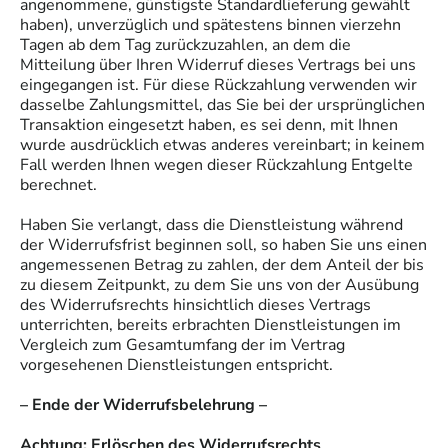
angenommene, günstigste Standardlieferung gewählt
haben), unverzüglich und spätestens binnen vierzehn
Tagen ab dem Tag zurückzuzahlen, an dem die
Mitteilung über Ihren Widerruf dieses Vertrags bei uns
eingegangen ist. Für diese Rückzahlung verwenden wir
dasselbe Zahlungsmittel, das Sie bei der ursprünglichen
Transaktion eingesetzt haben, es sei denn, mit Ihnen
wurde ausdrücklich etwas anderes vereinbart; in keinem
Fall werden Ihnen wegen dieser Rückzahlung Entgelte
berechnet.
Haben Sie verlangt, dass die Dienstleistung während
der Widerrufsfrist beginnen soll, so haben Sie uns einen
angemessenen Betrag zu zahlen, der dem Anteil der bis
zu diesem Zeitpunkt, zu dem Sie uns von der Ausübung
des Widerrufsrechts hinsichtlich dieses Vertrags
unterrichten, bereits erbrachten Dienstleistungen im
Vergleich zum Gesamtumfang der im Vertrag
vorgesehenen Dienstleistungen entspricht.
– Ende der Widerrufsbelehrung –
Achtung: Erlöschen des Widerrufsrechts