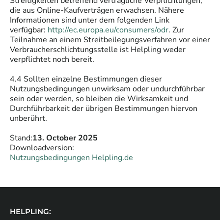
Streitigkeiten betreffend vertragliche Verpflichtungen,
die aus Online-Kaufverträgen erwachsen. Nähere
Informationen sind unter dem folgenden Link
verfügbar:
http://ec.europa.eu/consumers/odr
. Zur
Teilnahme an einem Streitbeilegungsverfahren vor einer
Verbraucherschlichtungsstelle ist Helpling weder
verpflichtet noch bereit.
4.4 Sollten einzelne Bestimmungen dieser
Nutzungsbedingungen unwirksam oder undurchführbar
sein oder werden, so bleiben die Wirksamkeit und
Durchführbarkeit der übrigen Bestimmungen hiervon
unberührt.
Stand:
13. October 2025
Downloadversion:
Nutzungsbedingungen Helpling.de
HELPLING: