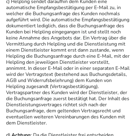
c) Helpling sendet daraufhin dem Kunden eine
automatische Empfangsbestätigung per E-Mail zu, in
welcher die Buchungsanfrage des Kunden nochmals
aufgeführt wird. Die automatische Empfangsbestätigung
dokumentiert lediglich, dass die Buchungsanfrage des
Kunden bei Helpling eingegangen ist und stellt noch
keine Annahme des Angebots dar. Ein Vertrag über die
Vermittlung durch Helpling und die Dienstleistung mit
einem Dienstleister kommt erst dann zustande, wenn
Helpling die Buchungsanfrage durch eine E-Mail, mit der
Helpling den jeweiligen Dienstleister vorstellt,
annimmt. In dieser E-Mail oder in einer separaten E-Mail
wird der Vertragstext (bestehend aus Buchungsdetails,
AGB und Widerrufsbelehrung) dem Kunden von
Helpling zugesandt (Vertragsbestätigung).
Vertragspartner des Kunden wird der Dienstleister, der
die Buchungsanfrage zuerst bestätigt hat. Der Inhalt des
Dienstleistungsvertrages richtet sich nach der
Buchungsanfrage, dem geltenden Vertragsrecht und
eventuellen weiteren Vereinbarungen des Kunden mit
dem Dienstleister.
d)
Achtung
: Da die Dienstleister frei entscheiden