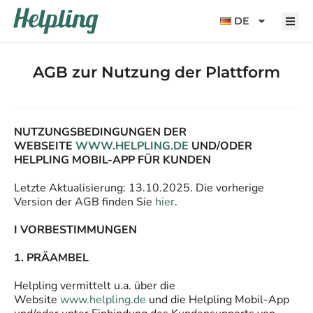
Inhalt
springen
DE
AGB zur Nutzung der Plattform
NUTZUNGSBEDINGUNGEN DER
WEBSEITE
WWW.HELPLING.DE
UND/ODER
HELPLING MOBIL-APP FÜR KUNDEN
Letzte Aktualisierung: 13.10.2025. Die vorherige
Version der AGB finden Sie
hier
.
I VORBESTIMMUNGEN
1. PRÄAMBEL
Helpling vermittelt u.a. über die
Website
www.helpling.de
und die Helpling Mobil-App