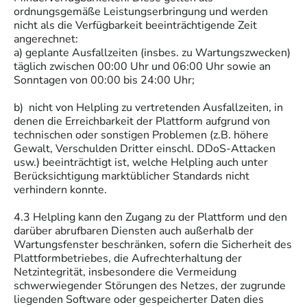
ordnungsgemäße Leistungserbringung und werden
nicht als die Verfügbarkeit beeinträchtigende Zeit
angerechnet:
a) geplante Ausfallzeiten (insbes. zu Wartungszwecken)
täglich zwischen 00:00 Uhr und 06:00 Uhr sowie an
Sonntagen von 00:00 bis 24:00 Uhr;
b) nicht von Helpling zu vertretenden Ausfallzeiten, in
denen die Erreichbarkeit der Plattform aufgrund von
technischen oder sonstigen Problemen (z.B. höhere
Gewalt, Verschulden Dritter einschl. DDoS-Attacken
usw.) beeinträchtigt ist, welche Helpling auch unter
Berücksichtigung marktüblicher Standards nicht
verhindern konnte.
4.3 Helpling kann den Zugang zu der Plattform und den
darüber abrufbaren Diensten auch außerhalb der
Wartungsfenster beschränken, sofern die Sicherheit des
Plattformbetriebes, die Aufrechterhaltung der
Netzintegrität, insbesondere die Vermeidung
schwerwiegender Störungen des Netzes, der zugrunde
liegenden Software oder gespeicherter Daten dies