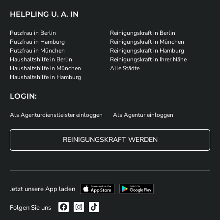
HELPLING U. A. IN
Putzfrau in Berlin
Reinigungskraft in Berlin
Putzfrau in Hamburg
Reinigungskraft in München
Putzfrau in München
Reinigungskraft in Hamburg
Haushaltshilfe in Berlin
Reinigungskraft in Ihrer Nähe
Haushaltshilfe in München
Alle Städte
Haushaltshilfe in Hamburg
LOGIN:
Als Agenturdienstleister einloggen
Als Agentur einloggen
REINIGUNGSKRAFT WERDEN
Jetzt unsere App laden
Folgen Sie uns