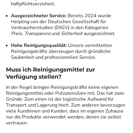
haftpflichtversichert.
Ausgezeichneter Service:
Bereits 2024 wurde
Helpling von der Deutschen Gesellschaft für
Verbraucherstudien (DtGV) in den Kategorien
Preis
,
Transparenz
und
Sicherheit
ausgezeichnet.
Hohe Reinigungsqualität:
Unsere vermittelten
Reinigungskräfte überzeugen durch gründliche
Sauberkeit und professionellen Service.
Muss ich Reinigungsmittel zur
Verfügung stellen?
In der Regel bringen
Reinigungskräfte
keine eigenen
Reinigungsmittel oder Putzutensilien mit. Das hat zwei
Gründe: Zum einen ist der logistische Aufwand für
Transport und Lagerung hoch. Zum anderen bevorzugen
viele Kundinnen und Kunden, dass im eigenen Zuhause
nur die Produkte verwendet werden, denen sie selbst
vertrauen.