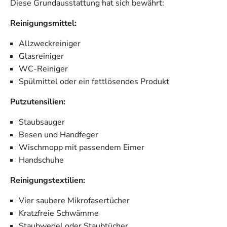
Diese Grundausstattung hat sich bewährt:
Reinigungsmittel:
Allzweckreiniger
Glasreiniger
WC-Reiniger
Spülmittel oder ein fettlösendes Produkt
Putzutensilien:
Staubsauger
Besen und Handfeger
Wischmopp mit passendem Eimer
Handschuhe
Reinigungstextilien:
Vier saubere Mikrofasertücher
Kratzfreie Schwämme
Staubwedel oder Staubtücher