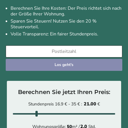
Berechnen Sie Ihre Kosten: Der Preis richtet sich nach
der Größe Ihrer Wohnung.
Sparen Sie Steuern! Nutzen Sie den 20 %
Steuervorteil.
Volle Transparenz: Ein fairer Stundenpreis.
Los geht's
Berechnen Sie jetzt Ihren Preis:
21.00
Stundenpreis 16.9 € - 35 € :
€
2.0
Wohnungsgröße:
50
m² /
Std.