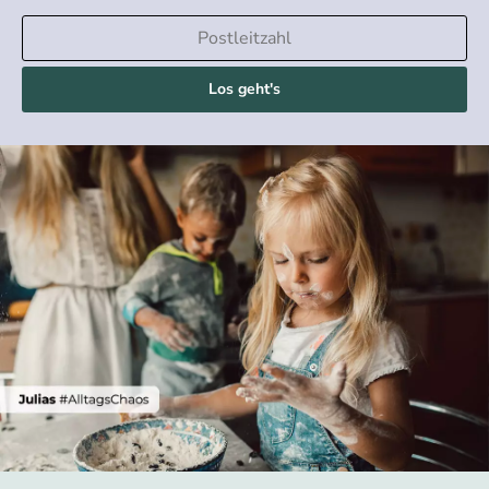
Los geht's