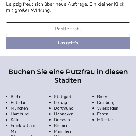
Leipzig
freut sich über neue Aufträge. Ein kleiner Klick
mit großer Wirkung.
Los geht's
Buchen Sie eine Putzfrau in diesen
Städten
Berlin
Stuttgart
Bonn
Potsdam
Leipzig
Duisburg
München
Dortmund
Wiesbaden
Hamburg
Hannover
Essen
Köln
Dresden
Münster
Frankfurt am
Bremen
Main
Mannheim