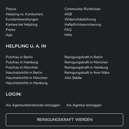
Presse
Community-Richtlinien
Helpling vs. Konkurrenz
AGB
Kundenbewertungen
Widerrufsbelehrung
Karriere bei Helpling
Haftpflichtversicherung
Preise
FAQ
App
Hilfe
HELPLING U. A. IN
Putzfrau in Berlin
Reinigungskraft in Berlin
Putzfrau in Hamburg
Reinigungskraft in München
Putzfrau in München
Reinigungskraft in Hamburg
Haushaltshilfe in Berlin
Reinigungskraft in Ihrer Nähe
Haushaltshilfe in München
Alle Städte
Haushaltshilfe in Hamburg
LOGIN:
Als Agenturdienstleister einloggen
Als Agentur einloggen
REINIGUNGSKRAFT WERDEN