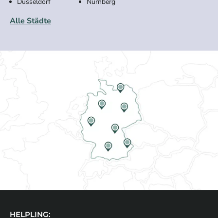
Düsseldorf
Nürnberg
Alle Städte
HELPLING: