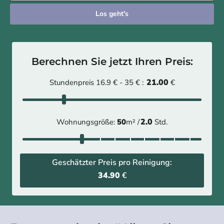
Los geht's
Berechnen Sie jetzt Ihren Preis:
21.00
Stundenpreis 16.9 € - 35 € :
€
2.0
Wohnungsgröße:
50
m² /
Std.
Geschätzter Preis pro Reinigung:
34.90
€