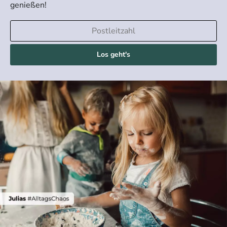
genießen!
Los geht's