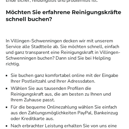
Ende sicher, reibungslos und problemlos ist.
Möchten Sie erfahrene
Reinigungskräfte
schnell buchen?
In
Villingen-Schwenningen
decken wir mit unserem
Service alle Stadtteile ab. Sie möchten schnell, einfach
und ganz transparent eine
Reinigungskraft
in
Villingen-
Schwenningen
buchen? Dann sind Sie bei Helpling
richtig.
Sie buchen ganz komfortabel online mit der Eingabe
Ihrer Postleitzahl und Ihrer Adressdaten.
Wählen Sie aus tausenden Profilen die
Reinigungskraft
aus, die am besten zu Ihnen und
Ihrem Zuhause passt.
Für die bequeme Onlinezahlung wählen Sie einfach
aus den Zahlungsmöglichkeiten PayPal, Bankeinzug
oder Kreditkarte aus.
Nach erbrachter Leistung erhalten Sie von uns eine