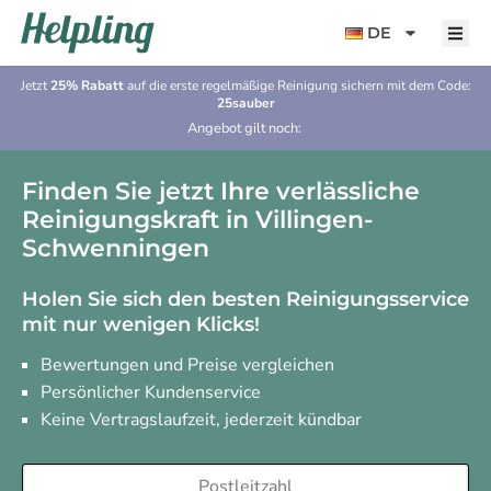
Inhalt
springen
DE
Jetzt
25% Rabatt
auf die erste regelmäßige Reinigung sichern mit dem Code:
25sauber
Angebot gilt noch:
Finden Sie jetzt Ihre verlässliche
Reinigungskraft in Villingen-
Schwenningen
Holen Sie sich den besten Reinigungsservice
mit nur wenigen Klicks!
Bewertungen und Preise vergleichen
Persönlicher Kundenservice
Keine Vertragslaufzeit, jederzeit kündbar