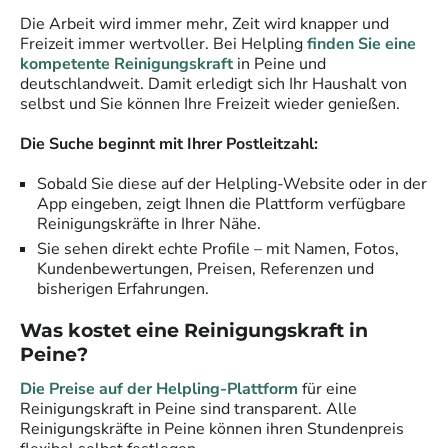
Die Arbeit wird immer mehr, Zeit wird knapper und
Freizeit immer wertvoller. Bei Helpling
finden Sie eine
kompetente Reinigungskraft
in
Peine
und
deutschlandweit. Damit erledigt sich Ihr Haushalt von
selbst und Sie können Ihre Freizeit wieder genießen.
Die Suche beginnt mit Ihrer Postleitzahl:
Sobald Sie diese auf der Helpling-Website oder in der
App eingeben, zeigt Ihnen die Plattform verfügbare
Reinigungskräfte
in Ihrer Nähe.
Sie sehen direkt echte Profile – mit Namen, Fotos,
Kundenbewertungen, Preisen, Referenzen und
bisherigen Erfahrungen.
Was kostet eine
Reinigungskraft
in
Peine
?
Die Preise auf der Helpling-Plattform
für eine
Reinigungskraft
in
Peine
sind transparent. Alle
Reinigungskräfte
in
Peine
können ihren Stundenpreis