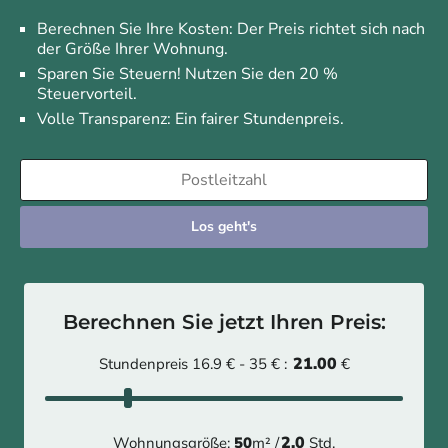
Berechnen Sie Ihre Kosten: Der Preis richtet sich nach
der Größe Ihrer Wohnung.
Sparen Sie Steuern! Nutzen Sie den 20 %
Steuervorteil.
Volle Transparenz: Ein fairer Stundenpreis.
Los geht's
Berechnen Sie jetzt Ihren Preis:
21.00
Stundenpreis 16.9 € - 35 € :
€
2.0
Wohnungsgröße:
50
m² /
Std.