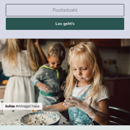
Los geht's