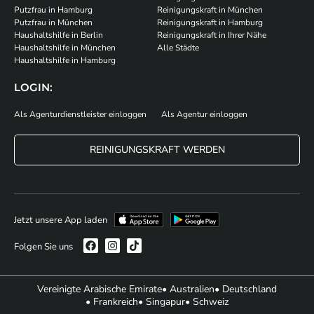
Putzfrau in Hamburg
Reinigungskraft in München
Putzfrau in München
Reinigungskraft in Hamburg
Haushaltshilfe in Berlin
Reinigungskraft in Ihrer Nähe
Haushaltshilfe in München
Alle Städte
Haushaltshilfe in Hamburg
LOGIN:
Als Agenturdienstleister einloggen
Als Agentur einloggen
REINIGUNGSKRAFT WERDEN
Jetzt unsere App laden
Folgen Sie uns
Vereinigte Arabische Emirate
• Australien
• Deutschland
• Frankreich
• Singapur
• Schweiz