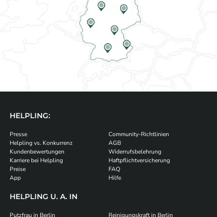
HELPLING:
Presse
Community-Richtlinien
Helpling vs. Konkurrenz
AGB
Kundenbewertungen
Widerrufsbelehrung
Karriere bei Helpling
Haftpflichtversicherung
Preise
FAQ
App
Hilfe
HELPLING U. A. IN
Putzfrau in Berlin
Reinigungskraft in Berlin