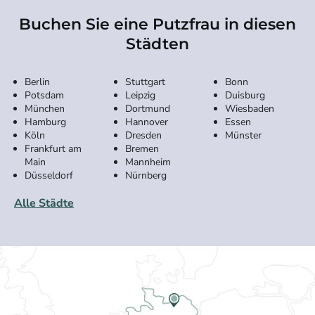
Buchen Sie eine Putzfrau in diesen
Städten
Berlin
Stuttgart
Bonn
Potsdam
Leipzig
Duisburg
München
Dortmund
Wiesbaden
Hamburg
Hannover
Essen
Köln
Dresden
Münster
Frankfurt am
Bremen
Main
Mannheim
Düsseldorf
Nürnberg
Alle Städte