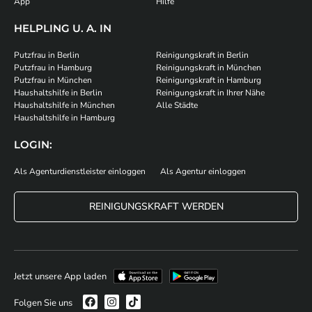
App
Hilfe
HELPLING U. A. IN
Putzfrau in Berlin
Reinigungskraft in Berlin
Putzfrau in Hamburg
Reinigungskraft in München
Putzfrau in München
Reinigungskraft in Hamburg
Haushaltshilfe in Berlin
Reinigungskraft in Ihrer Nähe
Haushaltshilfe in München
Alle Städte
Haushaltshilfe in Hamburg
LOGIN:
Als Agenturdienstleister einloggen
Als Agentur einloggen
REINIGUNGSKRAFT WERDEN
Jetzt unsere App laden
Folgen Sie uns