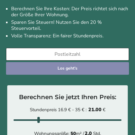
Berechnen Sie Ihre Kosten: Der Preis richtet sich nach
der Größe Ihrer Wohnung.
Sparen Sie Steuern! Nutzen Sie den 20 %
Steuervorteil.
Volle Transparenz: Ein fairer Stundenpreis.
Los geht's
Berechnen Sie jetzt Ihren Preis:
21.00
Stundenpreis 16.9 € - 35 € :
€
2.0
Wohnungsgröße:
50
m² /
Std.