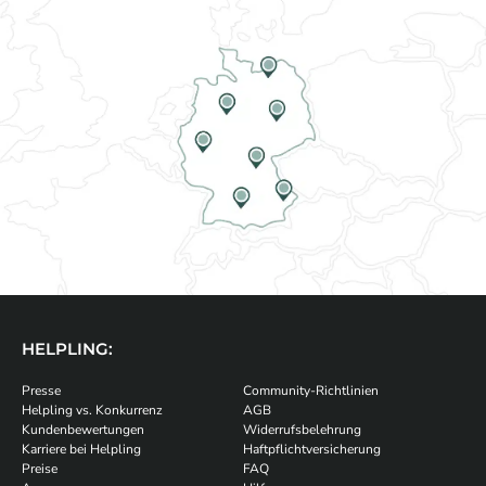
HELPLING:
Presse
Community-Richtlinien
Helpling vs. Konkurrenz
AGB
Kundenbewertungen
Widerrufsbelehrung
Karriere bei Helpling
Haftpflichtversicherung
Preise
FAQ