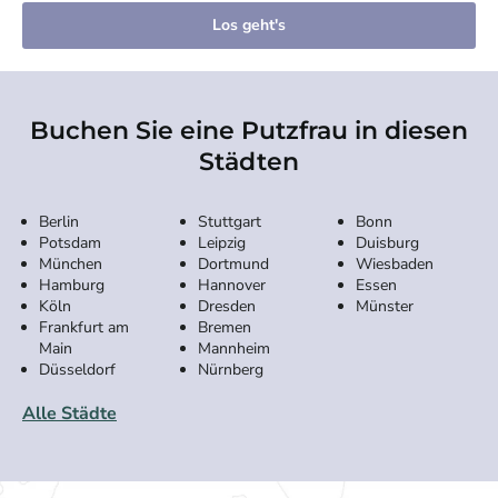
Los geht's
Buchen Sie eine Putzfrau in diesen
Städten
Berlin
Stuttgart
Bonn
Potsdam
Leipzig
Duisburg
München
Dortmund
Wiesbaden
Hamburg
Hannover
Essen
Köln
Dresden
Münster
Frankfurt am
Bremen
Main
Mannheim
Düsseldorf
Nürnberg
Alle Städte