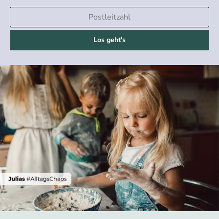
Los geht's