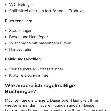
WC-Reiniger
Spülmittel oder ein fettlösendes Produkt
Putzutensilien:
Staubsauger
Besen und Handfeger
Wischmopp mit passendem Eimer
Handschuhe
Reinigungstextilien:
Vier saubere Mikrofasertücher
Kratzfreie Schwämme
Wie ändere ich regelmäßige
Buchungen?
Möchten Sie die Uhrzeit, Dauer oder Häufigkeit Ihrer
wiederkehrenden Hausreinigungen ändern? Diese
Funktionen stehen Ihnen ebenfalls in Ihrem Nutzerkonto