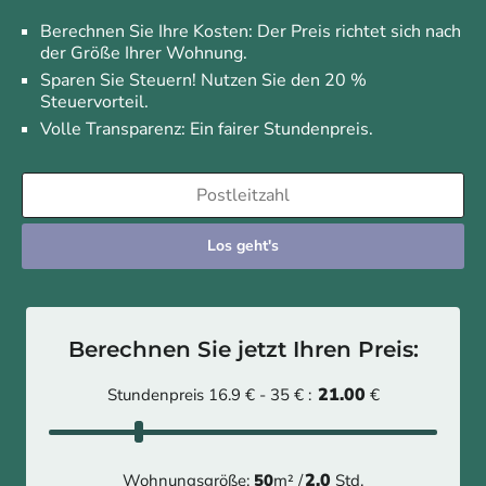
Berechnen Sie Ihre Kosten: Der Preis richtet sich nach
der Größe Ihrer Wohnung.
Sparen Sie Steuern! Nutzen Sie den 20 %
Steuervorteil.
Volle Transparenz: Ein fairer Stundenpreis.
Los geht's
Berechnen Sie jetzt Ihren Preis:
21.00
Stundenpreis 16.9 € - 35 € :
€
2.0
Wohnungsgröße:
50
m² /
Std.