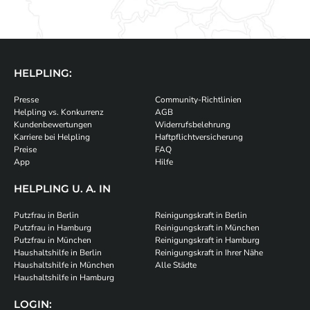
HELPLING:
Presse
Community-Richtlinien
Helpling vs. Konkurrenz
AGB
Kundenbewertungen
Widerrufsbelehrung
Karriere bei Helpling
Haftpflichtversicherung
Preise
FAQ
App
Hilfe
HELPLING U. A. IN
Putzfrau in Berlin
Reinigungskraft in Berlin
Putzfrau in Hamburg
Reinigungskraft in München
Putzfrau in München
Reinigungskraft in Hamburg
Haushaltshilfe in Berlin
Reinigungskraft in Ihrer Nähe
Haushaltshilfe in München
Alle Städte
Haushaltshilfe in Hamburg
LOGIN: