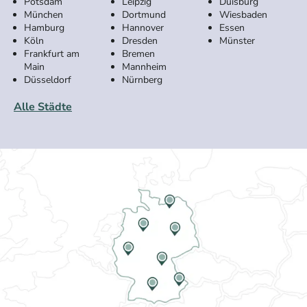
Potsdam
Leipzig
Duisburg
München
Dortmund
Wiesbaden
Hamburg
Hannover
Essen
Köln
Dresden
Münster
Frankfurt am
Bremen
Main
Mannheim
Düsseldorf
Nürnberg
Alle Städte