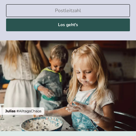
Los geht's