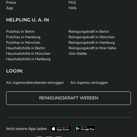
Preise
FAQ
App
Hilfe
HELPLING U. A. IN
Putzfrau in Berlin
Reinigungskraft in Berlin
Putzfrau in Hamburg
Reinigungskraft in München
Putzfrau in München
Reinigungskraft in Hamburg
Haushaltshilfe in Berlin
Reinigungskraft in Ihrer Nähe
Haushaltshilfe in München
Alle Städte
Haushaltshilfe in Hamburg
LOGIN:
Als Agenturdienstleister einloggen
Als Agentur einloggen
REINIGUNGSKRAFT WERDEN
Jetzt unsere App laden