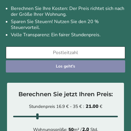
Berechnen Sie Ihre Kosten: Der Preis richtet sich nach
der Größe Ihrer Wohnung.
Sparen Sie Steuern! Nutzen Sie den 20 %
Steuervorteil.
Volle Transparenz: Ein fairer Stundenpreis.
Los geht's
Berechnen Sie jetzt Ihren Preis:
21.00
Stundenpreis 16.9 € - 35 € :
€
2.0
Wohnungsgröße:
50
m² /
Std.