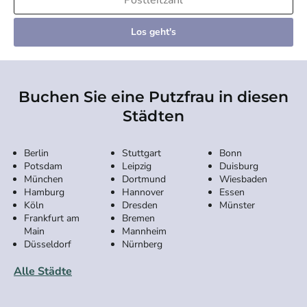
Los geht's
Buchen Sie eine Putzfrau in diesen
Städten
Berlin
Stuttgart
Bonn
Potsdam
Leipzig
Duisburg
München
Dortmund
Wiesbaden
Hamburg
Hannover
Essen
Köln
Dresden
Münster
Frankfurt am
Bremen
Main
Mannheim
Düsseldorf
Nürnberg
Alle Städte