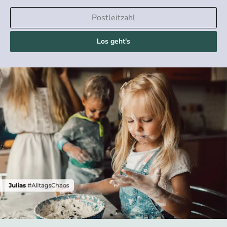
Los geht's