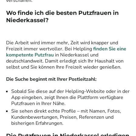
verschaffen.
Wo finde ich die besten
Putzfrauen
in
Niederkassel
?
Die Arbeit wird immer mehr, Zeit wird knapper und
Freizeit immer wertvoller. Bei Helpling
finden Sie eine
kompetente
Putzfrau
in
Niederkassel
und
deutschlandweit. Damit erledigt sich Ihr Haushalt von
selbst und Sie können Ihre Freizeit wieder genießen.
Die Suche beginnt mit Ihrer Postleitzahl:
Sobald Sie diese auf der Helpling-Website oder in der
App eingeben, zeigt Ihnen die Plattform verfügbare
Putzfrauen
in Ihrer Nähe.
Sie sehen direkt echte Profile – mit Namen, Fotos,
Kundenbewertungen, Preisen, Referenzen und
bisherigen Erfahrungen.
Die Putzfrauen in Niederkassel erledigen