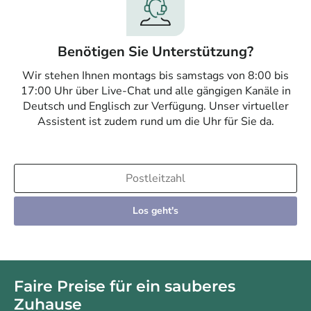
Benötigen Sie Unterstützung?
Wir stehen Ihnen montags bis samstags von 8:00 bis
17:00 Uhr über Live-Chat und alle gängigen Kanäle in
Deutsch und Englisch zur Verfügung. Unser virtueller
Assistent ist zudem rund um die Uhr für Sie da.
Los geht's
Faire Preise für ein sauberes
Zuhause