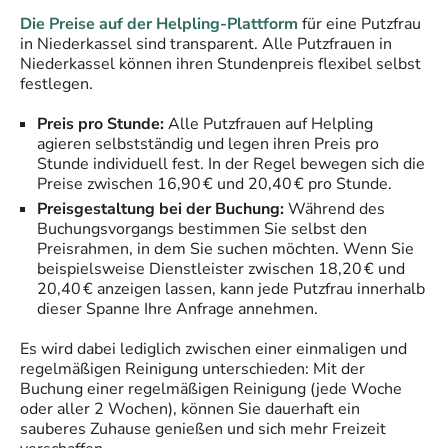
Die Preise auf der Helpling-Plattform
für eine
Putzfrau
in
Niederkassel
sind transparent. Alle
Putzfrauen
in
Niederkassel
können ihren Stundenpreis flexibel selbst
festlegen.
Preis pro Stunde:
Alle
Putzfrauen
auf Helpling
agieren selbstständig und legen ihren Preis pro
Stunde individuell fest. In der Regel bewegen sich die
Preise zwischen 16,90 € und 20,40 € pro Stunde.
Preisgestaltung bei der Buchung:
Während des
Buchungsvorgangs bestimmen Sie selbst den
Preisrahmen, in dem Sie suchen möchten. Wenn Sie
beispielsweise Dienstleister zwischen 18,20 € und
20,40 € anzeigen lassen, kann jede
Putzfrau
innerhalb
dieser Spanne Ihre Anfrage annehmen.
Es wird dabei lediglich zwischen einer einmaligen und
regelmäßigen Reinigung unterschieden: Mit der
Buchung einer regelmäßigen Reinigung (jede Woche
oder aller 2 Wochen), können Sie dauerhaft ein
sauberes Zuhause genießen und sich mehr Freizeit