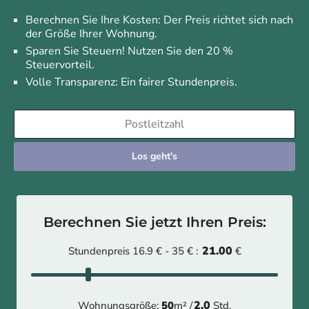
Berechnen Sie Ihre Kosten: Der Preis richtet sich nach
der Größe Ihrer Wohnung.
Sparen Sie Steuern! Nutzen Sie den 20 %
Steuervorteil.
Volle Transparenz: Ein fairer Stundenpreis.
Los geht's
Berechnen Sie jetzt Ihren Preis:
21.00
Stundenpreis 16.9 € - 35 € :
€
2.0
Wohnungsgröße:
50
m² /
Std.