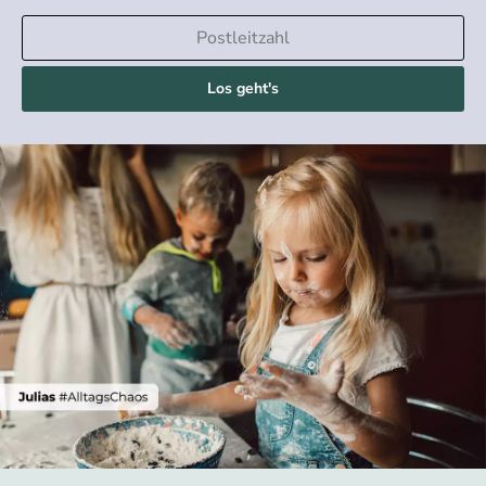
Los geht's