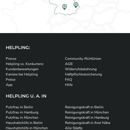
HELPLING:
Presse
Community-Richtlinien
Helpling vs. Konkurrenz
AGB
Kundenbewertungen
Widerrufsbelehrung
Karriere bei Helpling
Haftpflichtversicherung
Preise
FAQ
App
Hilfe
HELPLING U. A. IN
Putzfrau in Berlin
Reinigungskraft in Berlin
Putzfrau in Hamburg
Reinigungskraft in München
Putzfrau in München
Reinigungskraft in Hamburg
Haushaltshilfe in Berlin
Reinigungskraft in Ihrer Nähe
Haushaltshilfe in München
Alle Städte