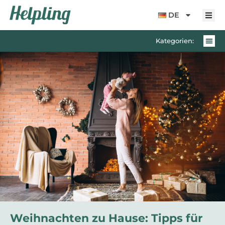
Inhalt
springen
DE
Kategorien:
Weihnachten zu Hause: Tipps für