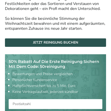
Festlichkeiten oder das Sortieren und Verstauen von
Dekorationen geht – ein Profi macht den Unterschied.
So können Sie die besinnliche Stimmung der
Weihnachtszeit bewahren und mit einem aufgeräumten,
entspannten Zuhause ins neue Jahr starten.
JETZT REINIGUNG BUCHEN
50% Rabatt Auf Die Erste Reinigung Sichern
Mit Dem Code: 50reinigung
Bewertungen und Preise vergleichen
Persönlicher Kundenservice
Haftpflichtversichert bis zu 5 Mio. Euro
Keine Vertragslaufzeit, jederzeit kündbar