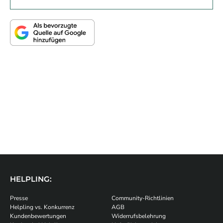
HELPLING:
Presse
Community-Richtlinien
Helpling vs. Konkurrenz
AGB
Kundenbewertungen
Widerrufsbelehrung