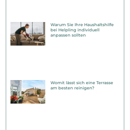
Warum Sie Ihre Haushaltshilfe
bei Helpling individuell
anpassen sollten
Womit lässt sich eine Terrasse
am besten reinigen?