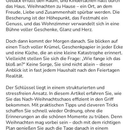
Gebäck erfüllt den Raum, und Kinderlachen hallt durch
das Haus. Weihnachten zu Hause – ein Ort, an dem
Freude, Liebe und Zusammenhalt spürbar werden. Die
Bescherung ist der Höhepunkt, das Festmahl ein
Genuss, und das Wohnzimmer verwandelt sich in eine
Bühne voller Geschenke, Glanz und Herz.
Doch dann kommt der Morgen danach. Sie blicken auf
einen Tisch voller Krümel, Geschenkpapier in jeder Ecke
und eine Küche, die an eine kleine Katastrophe erinnert.
Vielleicht stellen Sie sich die Frage: „Wie fange ich das
bloß an?“ Keine Sorge, Sie sind nicht allein – dieser
Anblick ist in fast jedem Haushalt nach den Feiertagen
Realität.
Der Schlüssel liegt in einem strukturierten und
stressfreien Ansatz. In diesem Artikel erfahren Sie, wie
Sie das Nach-Weihnachtschaos effizient in den Griff
bekommen. Mit praktischen Tipps und cleveren Tricks
schaffen Sie schnell wieder Ordnung, ohne die
Erinnerungen an die schönen Momente zu trüben. Denn
Weihnachten mag vorbei sein – doch mit dem richtigen
Plan genießen Sie auch die Tage danach in einem