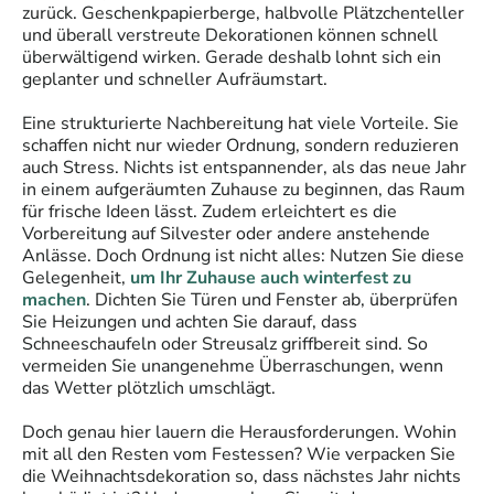
zurück. Geschenkpapierberge, halbvolle Plätzchenteller
und überall verstreute Dekorationen können schnell
überwältigend wirken. Gerade deshalb lohnt sich ein
geplanter und schneller Aufräumstart.
Eine strukturierte Nachbereitung hat viele Vorteile. Sie
schaffen nicht nur wieder Ordnung, sondern reduzieren
auch Stress. Nichts ist entspannender, als das neue Jahr
in einem aufgeräumten Zuhause zu beginnen, das Raum
für frische Ideen lässt. Zudem erleichtert es die
Vorbereitung auf Silvester oder andere anstehende
Anlässe. Doch Ordnung ist nicht alles: Nutzen Sie diese
Gelegenheit,
um Ihr Zuhause auch winterfest zu
machen
. Dichten Sie Türen und Fenster ab, überprüfen
Sie Heizungen und achten Sie darauf, dass
Schneeschaufeln oder Streusalz griffbereit sind. So
vermeiden Sie unangenehme Überraschungen, wenn
das Wetter plötzlich umschlägt.
Doch genau hier lauern die Herausforderungen. Wohin
mit all den Resten vom Festessen? Wie verpacken Sie
die Weihnachtsdekoration so, dass nächstes Jahr nichts