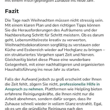
mit einem frisch gepflegten Zuhause ins neue Jahr.
Fazit
Die Tage nach Weihnachten müssen nicht stressig sein.
Mit einem klaren Plan und den richtigen Tipps können
Sie die Herausforderungen des Aufräumens und der
Nachbereitung Schritt für Schritt meistern. Ob es darum
geht, Lebensmittelreste kreativ zu verwerten,
Weihnachtsdekorationen sorgfältig zu verstauen oder
Küche und Essbereich wieder auf Hochglanz zu bringen –
ein strukturiertes Vorgehen spart Zeit und Nerven.
Gleichzeitig bietet diese Phase eine wunderbare
Gelegenheit, mit einer nachhaltigeren und organisierten
Haushaltsführung ins neue Jahr zu starten.
Falls der Aufwand jedoch zu groß erscheint oder Ihnen
die Zeit fehlt, zögern Sie nicht,
professionelle Hilfe in
Anspruch zu nehmen
. Plattformen wie Helpling bieten
erfahrene Reinigungskräfte, die Ihnen nicht nur die
Arbeit abnehmen, sondern dafür sorgen, dass Ihr
Zuhause schnell wieder in vollem Glanz erstrahlt. Egal,
ob es um die gründliche Reinigung nach den