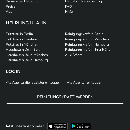
Karriere bei Helpling
Haftpflichtversicherung
Preise
FAQ
App
Hilfe
HELPLING U. A. IN
Putzfrau in Berlin
Reinigungskraft in Berlin
Putzfrau in Hamburg
Reinigungskraft in München
Putzfrau in München
Reinigungskraft in Hamburg
Haushaltshilfe in Berlin
Reinigungskraft in Ihrer Nähe
Haushaltshilfe in München
Alle Städte
Haushaltshilfe in Hamburg
LOGIN:
Als Agenturdienstleister einloggen
Als Agentur einloggen
REINIGUNGSKRAFT WERDEN
Jetzt unsere App laden