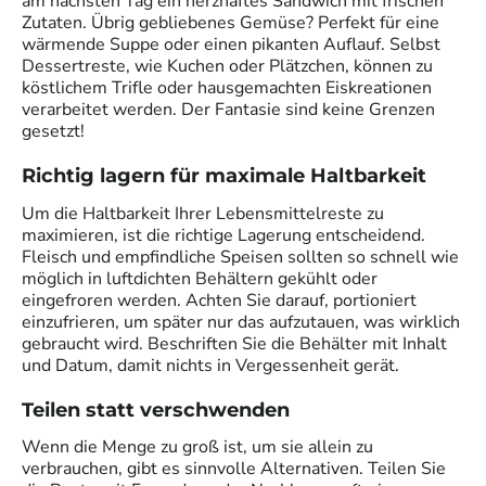
am nächsten Tag ein herzhaftes Sandwich mit frischen
Zutaten. Übrig gebliebenes Gemüse? Perfekt für eine
wärmende Suppe oder einen pikanten Auflauf. Selbst
Dessertreste, wie Kuchen oder Plätzchen, können zu
köstlichem Trifle oder hausgemachten Eiskreationen
verarbeitet werden. Der Fantasie sind keine Grenzen
gesetzt!
Richtig lagern für maximale Haltbarkeit
Um die Haltbarkeit Ihrer Lebensmittelreste zu
maximieren, ist die richtige Lagerung entscheidend.
Fleisch und empfindliche Speisen sollten so schnell wie
möglich in luftdichten Behältern gekühlt oder
eingefroren werden. Achten Sie darauf, portioniert
einzufrieren, um später nur das aufzutauen, was wirklich
gebraucht wird. Beschriften Sie die Behälter mit Inhalt
und Datum, damit nichts in Vergessenheit gerät.
Teilen statt verschwenden
Wenn die Menge zu groß ist, um sie allein zu
verbrauchen, gibt es sinnvolle Alternativen. Teilen Sie