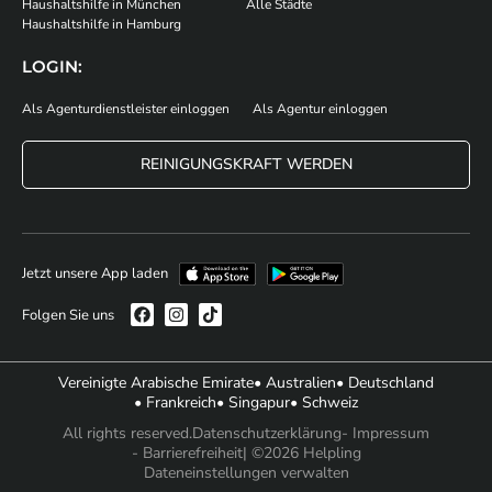
Haushaltshilfe in München
Alle Städte
Haushaltshilfe in Hamburg
LOGIN:
Als Agenturdienstleister einloggen
Als Agentur einloggen
REINIGUNGSKRAFT WERDEN
Jetzt unsere App laden
Folgen Sie uns
Vereinigte Arabische Emirate
• Australien
• Deutschland
• Frankreich
• Singapur
• Schweiz
All rights reserved.
Datenschutzerklärung
- Impressum
- Barrierefreiheit
| ©2026 Helpling
Dateneinstellungen verwalten