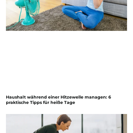
Haushalt während einer Hitzewelle managen: 6
praktische Tipps für heiße Tage