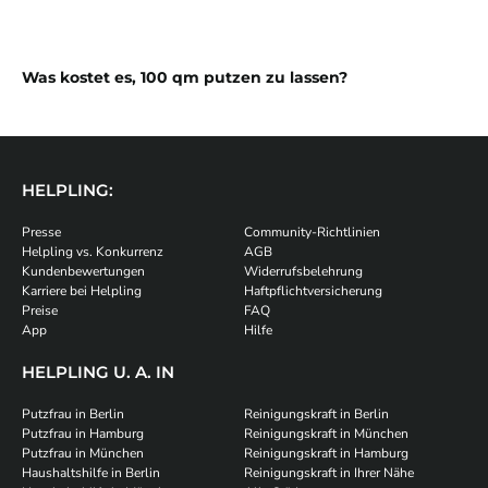
Was kostet es, 100 qm putzen zu lassen?
HELPLING:
Presse
Community-Richtlinien
Helpling vs. Konkurrenz
AGB
Kundenbewertungen
Widerrufsbelehrung
Karriere bei Helpling
Haftpflichtversicherung
Preise
FAQ
App
Hilfe
HELPLING U. A. IN
Putzfrau in Berlin
Reinigungskraft in Berlin
Putzfrau in Hamburg
Reinigungskraft in München
Putzfrau in München
Reinigungskraft in Hamburg
Haushaltshilfe in Berlin
Reinigungskraft in Ihrer Nähe