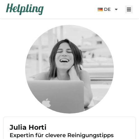
Inhalt
springen
DE
Julia Horti
Expertin für clevere Reinigungstipps