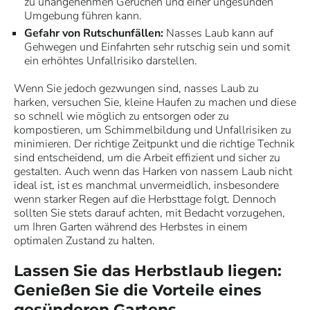
zu unangenehmen Gerüchen und einer ungesunden
Umgebung führen kann.
Gefahr von Rutschunfällen:
Nasses Laub kann auf
Gehwegen und Einfahrten sehr rutschig sein und somit
ein erhöhtes Unfallrisiko darstellen.
Wenn Sie jedoch gezwungen sind, nasses Laub zu
harken, versuchen Sie, kleine Haufen zu machen und diese
so schnell wie möglich zu entsorgen oder zu
kompostieren, um Schimmelbildung und Unfallrisiken zu
minimieren. Der richtige Zeitpunkt und die richtige Technik
sind entscheidend, um die Arbeit effizient und sicher zu
gestalten. Auch wenn das Harken von nassem Laub nicht
ideal ist, ist es manchmal unvermeidlich, insbesondere
wenn starker Regen auf die Herbsttage folgt. Dennoch
sollten Sie stets darauf achten, mit Bedacht vorzugehen,
um Ihren Garten während des Herbstes in einem
optimalen Zustand zu halten.
Lassen Sie das Herbstlaub liegen:
Genießen Sie die Vorteile eines
gesünderen Gartens