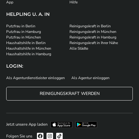
App
Hilfe
HELPLING U. A. IN
Putzfrau in Berlin
Reinigungskraft in Berlin
Putzfrau in Hamburg
Reinigungskraft in München
Putzfrau in München
Reinigungskraft in Hamburg
Haushaltshilfe in Berlin
Reinigungskraft in Ihrer Nähe
Haushaltshilfe in München
Alle Städte
Haushaltshilfe in Hamburg
LOGIN:
Als Agenturdienstleister einloggen
Als Agentur einloggen
REINIGUNGSKRAFT WERDEN
Jetzt unsere App laden
Folgen Sie uns