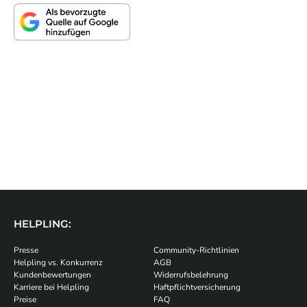
HELPLING:
Presse
Community-Richtlinien
Helpling vs. Konkurrenz
AGB
Kundenbewertungen
Widerrufsbelehrung
Karriere bei Helpling
Haftpflichtversicherung
Preise
FAQ