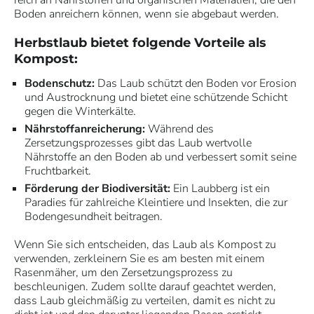
reich an Nährstoffen und organischen Materialien, die den
Boden anreichern können, wenn sie abgebaut werden.
Herbstlaub bietet folgende Vorteile als
Kompost:
Bodenschutz:
Das Laub schützt den Boden vor Erosion
und Austrocknung und bietet eine schützende Schicht
gegen die Winterkälte.
Nährstoffanreicherung:
Während des
Zersetzungsprozesses gibt das Laub wertvolle
Nährstoffe an den Boden ab und verbessert somit seine
Fruchtbarkeit.
Förderung der Biodiversität:
Ein Laubberg ist ein
Paradies für zahlreiche Kleintiere und Insekten, die zur
Bodengesundheit beitragen.
Wenn Sie sich entscheiden, das Laub als Kompost zu
verwenden, zerkleinern Sie es am besten mit einem
Rasenmäher, um den Zersetzungsprozess zu
beschleunigen. Zudem sollte darauf geachtet werden,
dass Laub gleichmäßig zu verteilen, damit es nicht zu