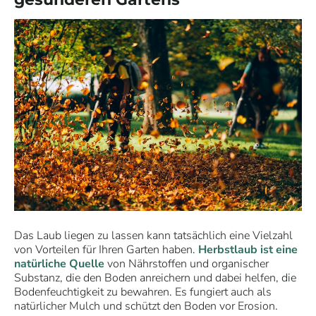
Das Laub liegen zu lassen kann tatsächlich eine Vielzahl
von Vorteilen für Ihren Garten haben.
Herbstlaub ist eine
natürliche Quelle
von Nährstoffen und organischer
Substanz, die den Boden anreichern und dabei helfen, die
Bodenfeuchtigkeit zu bewahren. Es fungiert auch als
natürlicher Mulch und schützt den Boden vor Erosion.