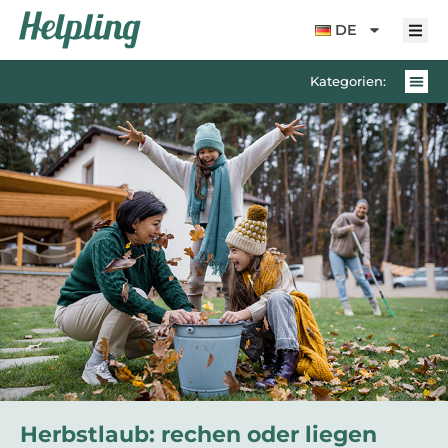
Inhalt
springen
DE
Kategorien:
Herbstlaub: rechen oder liegen