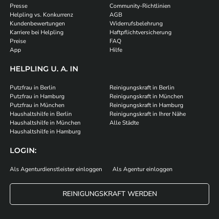
Presse
Community-Richtlinien
Helpling vs. Konkurrenz
AGB
Kundenbewertungen
Widerrufsbelehrung
Karriere bei Helpling
Haftpflichtversicherung
Preise
FAQ
App
Hilfe
HELPLING U. A. IN
Putzfrau in Berlin
Reinigungskraft in Berlin
Putzfrau in Hamburg
Reinigungskraft in München
Putzfrau in München
Reinigungskraft in Hamburg
Haushaltshilfe in Berlin
Reinigungskraft in Ihrer Nähe
Haushaltshilfe in München
Alle Städte
Haushaltshilfe in Hamburg
LOGIN:
Als Agenturdienstleister einloggen
Als Agentur einloggen
REINIGUNGSKRAFT WERDEN