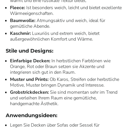
wärmt und eine rustikale Textur bietet.
Fleece:
Ist besonders weich, leicht und bietet exzellente
Wärmeeigenschaften.
Baumwolle:
Atmungsaktiv und weich, ideal für
gemütliche Abende.
Kaschmir:
Luxuriös und extrem weich, bietet
außergewöhnlichen Komfort und Wärme.
Stile und Designs:
Einfarbige Decken:
In herbstlichen Farbtönen wie
Orange, Rot oder Braun setzen sie Akzente und
integrieren sich gut in den Raum.
Muster und Prints:
Ob Karos, Streifen oder herbstliche
Motive, Muster bringen Dynamik und Interesse.
Grobstrickdecken:
Sie sind momentan sehr im Trend
und verleihen Ihrem Raum eine gemütliche,
handgemachte Ästhetik.
Anwendungsideen:
Legen Sie Decken über Sofas oder Sessel für