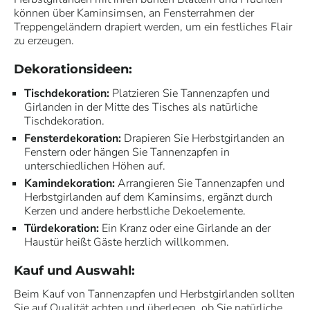
können über Kaminsimsen, an Fensterrahmen der
Treppengeländern drapiert werden, um ein festliches Flair
zu erzeugen.
Dekorationsideen:
Tischdekoration:
Platzieren Sie Tannenzapfen und
Girlanden in der Mitte des Tisches als natürliche
Tischdekoration.
Fensterdekoration:
Drapieren Sie Herbstgirlanden an
Fenstern oder hängen Sie Tannenzapfen in
unterschiedlichen Höhen auf.
Kamindekoration:
Arrangieren Sie Tannenzapfen und
Herbstgirlanden auf dem Kaminsims, ergänzt durch
Kerzen und andere herbstliche Dekoelemente.
Türdekoration:
Ein Kranz oder eine Girlande an der
Haustür heißt Gäste herzlich willkommen.
Kauf und Auswahl:
Beim Kauf von Tannenzapfen und Herbstgirlanden sollten
Sie auf Qualität achten und überlegen, ob Sie natürliche