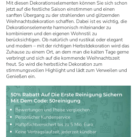
Mit diesen Dekorationselementen können Sie sich schon
jetzt auf die festliche Saison einstimmen und einen
sanften Übergang zu der strahlenden und glitzernden
Weihnachtsdekoration schaffen. Dabei ist es wichtig, die
Dekorationselemente harmonisch miteinander zu
kombinieren und den eigenen Wohnstil zu
berücksichtigen. Ob natürlich und rustikal oder elegant
und modern – mit der richtigen Herbstdekoration wird das
Zuhause zu einem Ort, an dem man die kalten Tage gerne
verbringt und sich auf die kommende Weihnachtszeit
freut. So wird die herbstliche Dekoration zum
stimmungsvollen Highlight und lädt zum Verweilen und
Genießen ein.
50% Rabatt Auf Die Erste Reinigung Sichern
Mit Dem Code: 50reinigung
Bewertungen und Preise vergleichen
Persönlicher Kundenservice
Haftpflichtversichert bis zu 5 Mio. Euro
Keine Vertragslaufzeit, jederzeit kündbar