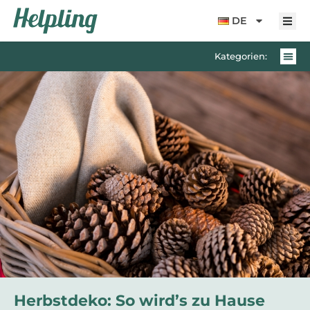
Inhalt
springen
DE
Kategorien:
Herbstdeko: So wird’s zu Hause