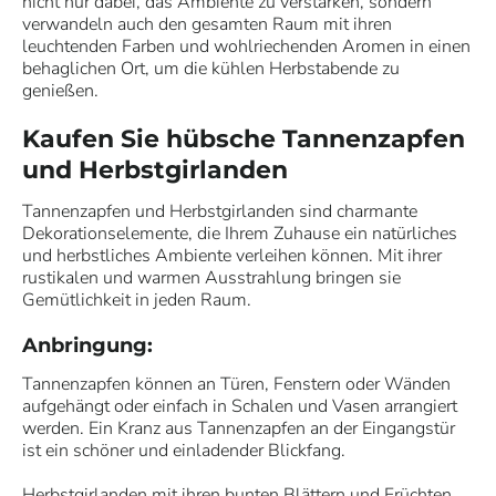
nicht nur dabei, das Ambiente zu verstärken, sondern
verwandeln auch den gesamten Raum mit ihren
leuchtenden Farben und wohlriechenden Aromen in einen
behaglichen Ort, um die kühlen Herbstabende zu
genießen.
Kaufen Sie hübsche Tannenzapfen
und Herbstgirlanden
Tannenzapfen und Herbstgirlanden sind charmante
Dekorationselemente, die Ihrem Zuhause ein natürliches
und herbstliches Ambiente verleihen können. Mit ihrer
rustikalen und warmen Ausstrahlung bringen sie
Gemütlichkeit in jeden Raum.
Anbringung:
Tannenzapfen können an Türen, Fenstern oder Wänden
aufgehängt oder einfach in Schalen und Vasen arrangiert
werden. Ein Kranz aus Tannenzapfen an der Eingangstür
ist ein schöner und einladender Blickfang.
Herbstgirlanden mit ihren bunten Blättern und Früchten