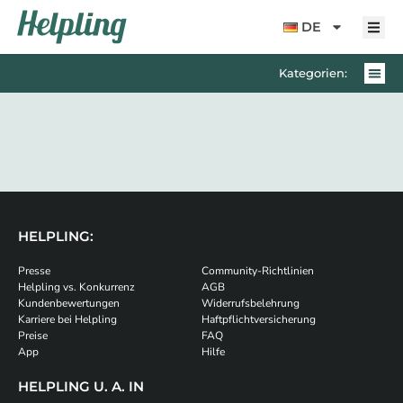
Inhalt
springen
DE
Kategorien:
HELPLING:
Presse
Community-Richtlinien
Helpling vs. Konkurrenz
AGB
Kundenbewertungen
Widerrufsbelehrung
Karriere bei Helpling
Haftpflichtversicherung
Preise
FAQ
App
Hilfe
HELPLING U. A. IN