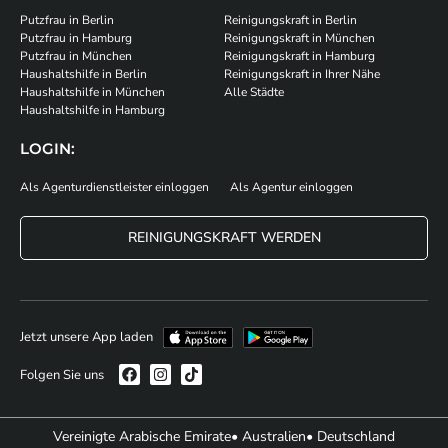
Putzfrau in Berlin
Reinigungskraft in Berlin
Putzfrau in Hamburg
Reinigungskraft in München
Putzfrau in München
Reinigungskraft in Hamburg
Haushaltshilfe in Berlin
Reinigungskraft in Ihrer Nähe
Haushaltshilfe in München
Alle Städte
Haushaltshilfe in Hamburg
LOGIN:
Als Agenturdienstleister einloggen
Als Agentur einloggen
REINIGUNGSKRAFT WERDEN
Jetzt unsere App laden
Folgen Sie uns
Vereinigte Arabische Emirate
• Australien
• Deutschland