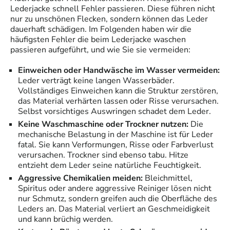
Lederjacke schnell Fehler passieren. Diese führen nicht
nur zu unschönen Flecken, sondern können das Leder
dauerhaft schädigen. Im Folgenden haben wir die
häufigsten Fehler die beim Lederjacke waschen
passieren aufgeführt, und wie Sie sie vermeiden:
Einweichen oder Handwäsche im Wasser vermeiden:
Leder verträgt keine langen Wasserbäder.
Vollständiges Einweichen kann die Struktur zerstören,
das Material verhärten lassen oder Risse verursachen.
Selbst vorsichtiges Auswringen schadet dem Leder.
Keine Waschmaschine oder Trockner nutzen:
Die
mechanische Belastung in der Maschine ist für Leder
fatal. Sie kann Verformungen, Risse oder Farbverlust
verursachen. Trockner sind ebenso tabu. Hitze
entzieht dem Leder seine natürliche Feuchtigkeit.
Aggressive Chemikalien meiden:
Bleichmittel,
Spiritus oder andere aggressive Reiniger lösen nicht
nur Schmutz, sondern greifen auch die Oberfläche des
Leders an. Das Material verliert an Geschmeidigkeit
und kann brüchig werden.