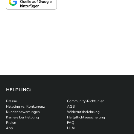
HELPLING:
Presse
Community-Richtlinien
Helpling vs. Konkurrenz
AGB
Kundenbewertungen
Widerrufsbelehrung
Karriere bei Helpling
Haftpflichtversicherung
Preise
FAQ
App
Hilfe