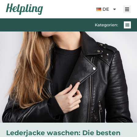
Inhalt
springen
DE
Kategorien:
Lederjacke waschen: Die besten