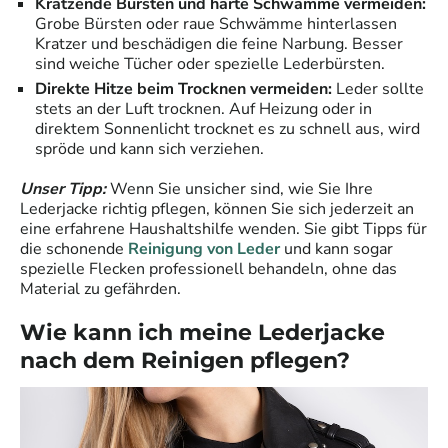
Kratzende Bürsten und harte Schwämme vermeiden:
Grobe Bürsten oder raue Schwämme hinterlassen
Kratzer und beschädigen die feine Narbung. Besser
sind weiche Tücher oder spezielle Lederbürsten.
Direkte Hitze beim Trocknen vermeiden:
Leder sollte
stets an der Luft trocknen. Auf Heizung oder in
direktem Sonnenlicht trocknet es zu schnell aus, wird
spröde und kann sich verziehen.
Unser Tipp:
Wenn Sie unsicher sind, wie Sie Ihre
Lederjacke richtig pflegen, können Sie sich jederzeit an
eine erfahrene Haushaltshilfe wenden. Sie gibt Tipps für
die schonende
Reinigung von Leder
und kann sogar
spezielle Flecken professionell behandeln, ohne das
Material zu gefährden.
Wie kann ich meine Lederjacke
nach dem Reinigen pflegen?