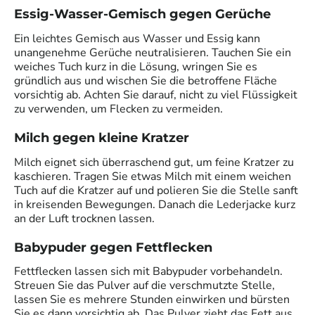
Essig-Wasser-Gemisch gegen Gerüche
Ein leichtes Gemisch aus Wasser und Essig kann
unangenehme Gerüche neutralisieren. Tauchen Sie ein
weiches Tuch kurz in die Lösung, wringen Sie es
gründlich aus und wischen Sie die betroffene Fläche
vorsichtig ab. Achten Sie darauf, nicht zu viel Flüssigkeit
zu verwenden, um Flecken zu vermeiden.
Milch gegen kleine Kratzer
Milch eignet sich überraschend gut, um feine Kratzer zu
kaschieren. Tragen Sie etwas Milch mit einem weichen
Tuch auf die Kratzer auf und polieren Sie die Stelle sanft
in kreisenden Bewegungen. Danach die Lederjacke kurz
an der Luft trocknen lassen.
Babypuder gegen Fettflecken
Fettflecken lassen sich mit Babypuder vorbehandeln.
Streuen Sie das Pulver auf die verschmutzte Stelle,
lassen Sie es mehrere Stunden einwirken und bürsten
Sie es dann vorsichtig ab. Das Pulver zieht das Fett aus