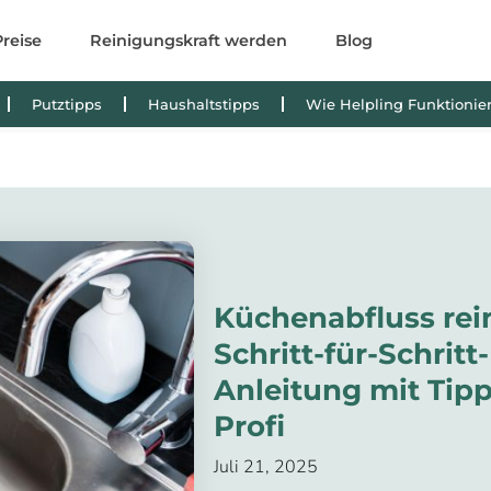
Preise
Reinigungskraft werden
Blog
Putztipps
Haushaltstipps
Wie Helpling Funktionier
Küchenabfluss rei
Schritt-für-Schritt-
Anleitung mit Tip
Profi
Juli 21, 2025