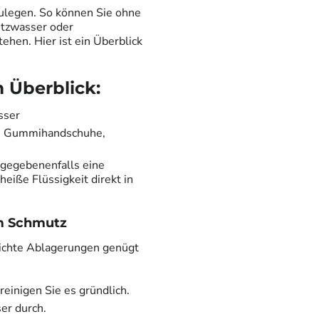
tzulegen. So können Sie ohne
utzwasser oder
hen. Hier ist ein Überblick
 Überblick:
sser
e, Gummihandschuhe,
gegebenenfalls eine
eiße Flüssigkeit direkt in
em Schmutz
eichte Ablagerungen genügt
einigen Sie es gründlich.
er durch.