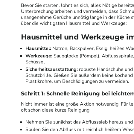
Bevor Sie starten, lohnt es sich, alles Nötige berei
Unterbrechung arbeiten und vermeiden, dass Schm
unangenehme Gerüche unnötig lange in der Küche ste
über die wichtigsten Hausmittel und Werkzeuge:
Hausmittel und Werkzeuge im
Hausmittel:
Natron, Backpulver, Essig, heißes Wa
Werkzeuge:
Saugglocke (Pömpel), Abflussspiral
Schüssel
Sicherheitsausstattung:
robuste Handschuhe und 
Schutzbrille. Gießen Sie außerdem keine kochend h
Plastikrohre, um Beschädigungen zu vermeiden.
Schritt 1:
Schnelle Reinigung bei leicht
Nicht immer ist eine große Aktion notwendig. Für l
oft schon diese kurze Reinigung:
Nehmen Sie zunächst das Abflusssieb heraus und r
Spülen Sie den Abfluss mit reichlich heißem Wass