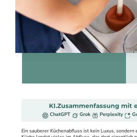
KI.Zusammenfassung mit e
ChatGPT
Grok
Perplexity
G
Ein sauberer Küchenabfluss ist kein Luxus, sondern 