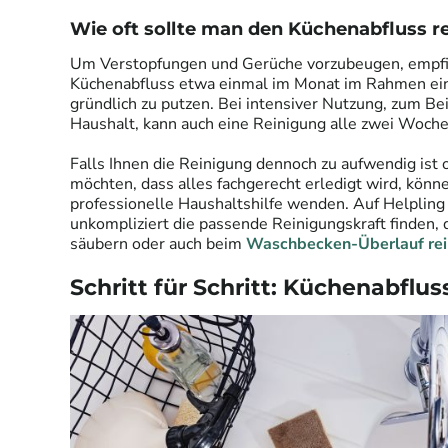
Wie oft sollte man den Küchenabfluss r
Um Verstopfungen und Gerüche vorzubeugen, empfie
Küchenabfluss etwa einmal im Monat im Rahmen ei
gründlich zu putzen. Bei intensiver Nutzung, zum Be
Haushalt, kann auch eine Reinigung alle zwei Wochen
Falls Ihnen die Reinigung dennoch zu aufwendig ist o
möchten, dass alles fachgerecht erledigt wird, könne
professionelle Haushaltshilfe wenden. Auf Helpling
unkompliziert die passende Reinigungskraft finden,
säubern oder auch beim
Waschbecken-Überlauf rei
Schritt für Schritt: Küchenabflus