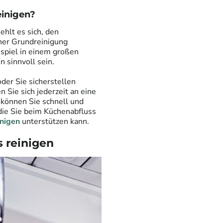
einigen?
hlt es sich, den
ner Grundreinigung
ispiel in einem großen
 sinnvoll sein.
der Sie sicherstellen
n Sie sich jederzeit an eine
 können Sie schnell und
 die Sie beim Küchenabfluss
nigen
unterstützen kann.
s reinigen