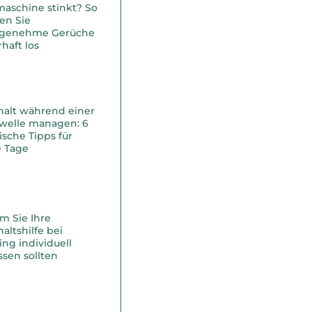
maschine stinkt? So
en Sie
genehme Gerüche
haft los
halt während einer
ewelle managen: 6
ische Tipps für
e Tage
m Sie Ihre
altshilfe bei
ing individuell
sen sollten