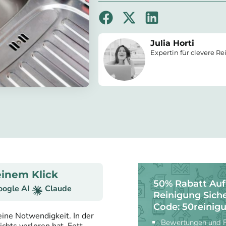
Julia Horti
Expertin für clevere R
inem Klick
50% Rabatt Auf
oogle AI
Claude
Reinigung Sich
Code: 50reinig
eine Notwendigkeit. In der
Bewertungen und Pr