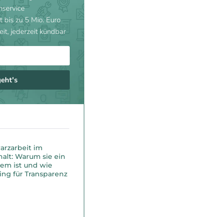
nservice
t bis zu 5 Mio. Euro
eit, jederzeit kündbar
geht's
arzarbeit im
alt: Warum sie ein
em ist und wie
ing für Transparenz