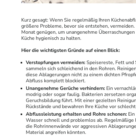
Kurz gesagt: Wenn Sie regelmäßig Ihren Küchenabfl
größere Probleme, bevor sie entstehen, vermeiden
Monat genügen, um unangenehme Überraschungen z
Küche hygienisch zu halten.
Hier die wichtigsten Gründe auf einen Blick:
Verstopfungen vermeiden:
Speisereste, Fett und
sammeln sich schleichend in den Rohren. Reinigen
diese Ablagerungen nicht zu einem dichten Pfropf
Abfluss komplett blockiert.
Unangenehme Gerüche verhindern:
Ein vernachlä
modrig oder sogar faulig. Bakterien zersetzen org
Geruchsbildung führt. Mit einer gezielten Reinigu
Rückstände und bewahren Ihre Küche vor schlech
Abflussleistung erhalten und Rohre schonen:
Ein
Wasser schnell und problemlos ab. Regelmäßige 
die Rohrinnenwände vor aggressiven Ablagerungen,
Material angreifen könnten.