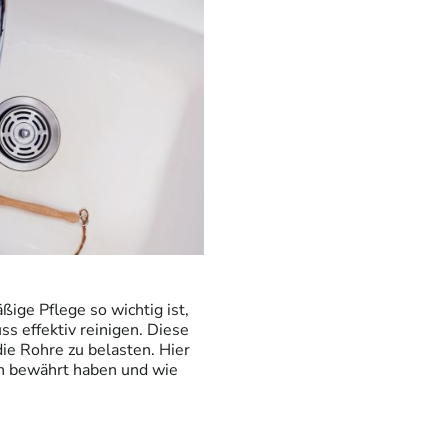
ge Pflege so wichtig ist,
s effektiv reinigen. Diese
ie Rohre zu belasten. Hier
ch bewährt haben und wie