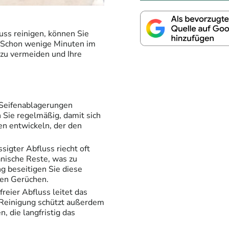
uss reinigen, können Sie
. Schon wenige Minuten im
u vermeiden und Ihre
 Seifenablagerungen
 Sie regelmäßig, damit sich
en entwickeln, der den
ssigter Abfluss riecht oft
anische Reste, was zu
ng beseitigen Sie diese
ten Gerüchen.
 freier Abfluss leitet das
Reinigung schützt außerdem
 die langfristig das