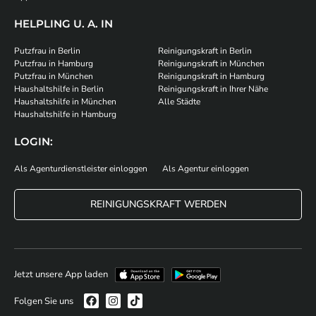
HELPLING U. A. IN
Putzfrau in Berlin
Reinigungskraft in Berlin
Putzfrau in Hamburg
Reinigungskraft in München
Putzfrau in München
Reinigungskraft in Hamburg
Haushaltshilfe in Berlin
Reinigungskraft in Ihrer Nähe
Haushaltshilfe in München
Alle Städte
Haushaltshilfe in Hamburg
LOGIN:
Als Agenturdienstleister einloggen
Als Agentur einloggen
REINIGUNGSKRAFT WERDEN
Jetzt unsere App laden
Folgen Sie uns