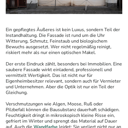
Ein gepflegtes Äußeres ist kein Luxus, sondern Teil der
Instandhaltung. Die Fassade ist rund um die Uhr
Witterung, Schmutz, Feinstaub und biologischem
Bewuchs ausgesetzt. Wer nicht regelmäßig reinigt,
riskiert mehr als nur einen optischen Makel.
Der erste Eindruck zählt, besonders bei Immobilien. Eine
saubere Fassade wirkt einladend, professionell und
vermittelt Wertigkeit. Das ist nicht nur für
Eigenheimbesitzer relevant, sondern auch für Vermieter
und Unternehmen. Aber die Optik ist nur ein Teil der
Gleichung.
Verschmutzungen wie Algen, Moose, Ruß oder
Pilzbefall können die Bausubstanz dauerhaft schädigen.
Feuchtigkeit dringt in mikroskopisch kleine Risse ein,
gefriert im Winter und sprengt das Material auf Dauer
auf. Auch die
Wandfarbe
leidet: Sie verliert nicht nur an