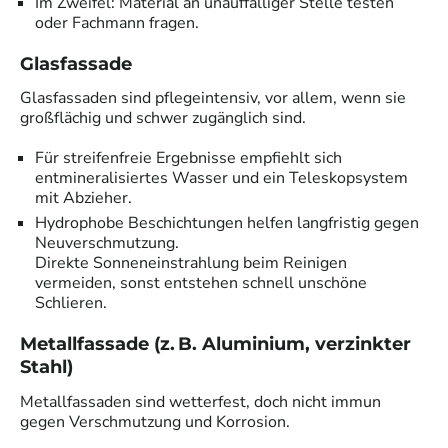
Im Zweifel: Material an unauffälliger Stelle testen
oder Fachmann fragen.
Glasfassade
Glasfassaden sind pflegeintensiv, vor allem, wenn sie
großflächig und schwer zugänglich sind.
Für streifenfreie Ergebnisse empfiehlt sich
entmineralisiertes Wasser und ein Teleskopsystem
mit Abzieher.
Hydrophobe Beschichtungen helfen langfristig gegen
Neuverschmutzung.
Direkte Sonneneinstrahlung beim Reinigen
vermeiden, sonst entstehen schnell unschöne
Schlieren.
Metallfassade (z. B. Aluminium, verzinkter
Stahl)
Metallfassaden sind wetterfest, doch nicht immun
gegen Verschmutzung und Korrosion.