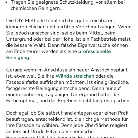
Tragen Sie geeignete Schutzkleidung, vor allem bei
chemischen Reinigern.
Die DIY-Methode lohnt sich bei gut erreichbaren,
kleineren Flächen und leichten Verschmutzungen. Wenn
Sie jedoch unsicher sind, sei es beim Mittel, beim
Untergrund oder bei der Höhe, ist ein Fachbetrieb meist
die bessere Wahl. Denn falsche Eigenversuche können
am Ende teurer werden als eine
professionelle
Reinigung
.
Gerade wenn im Anschluss ein neuer Anstrich geplant
ist, etwa weil Sie Ihre
Wände streichen
oder die
Fassadenfarbe auffrischen möchten, ist eine gründliche,
fachgerechte Reinigung entscheidend. Denn nur auf
einem sauberen, tragfähigen Untergrund haftet die
Farbe optimal, und das Ergebnis bleibt langfristig schön.
Doch egal, ob Sie selbst Hand anlegen oder einen Profi
beauftragen, entscheidend ist, die richtige Methode für
Ihre Fassade zu wählen.
Denn jede Oberfläche reagiert
anders auf Druck, Hitze oder chemische
Reinigungsmittel. Um Ihnen die Entscheidung zu