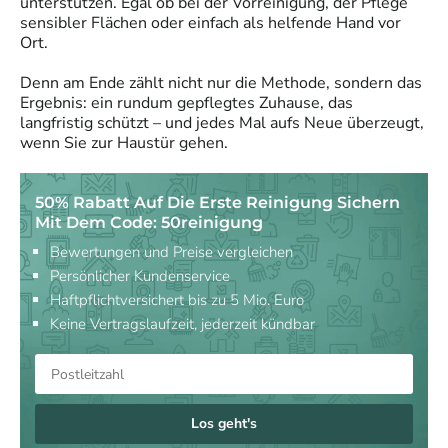
unterstützen. Egal ob bei der Vorreinigung, der Pflege
sensibler Flächen oder einfach als helfende Hand vor
Ort.
Denn am Ende zählt nicht nur die Methode, sondern das
Ergebnis: ein rundum gepflegtes Zuhause, das
langfristig schützt – und jedes Mal aufs Neue überzeugt,
wenn Sie zur Haustür gehen.
50% Rabatt Auf Die Erste Reinigung Sichern
Mit Dem Code: 50reinigung
Bewertungen und Preise vergleichen
Persönlicher Kundenservice
Haftpflichtversichert bis zu 5 Mio. Euro
Keine Vertragslaufzeit, jederzeit kündbar
Los geht's