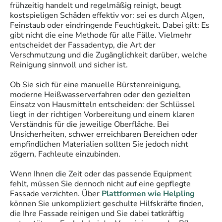
frühzeitig handelt und regelmäßig reinigt, beugt
kostspieligen Schäden effektiv vor: sei es durch Algen,
Feinstaub oder eindringende Feuchtigkeit. Dabei gilt: Es
gibt nicht die eine Methode für alle Fälle. Vielmehr
entscheidet der Fassadentyp, die Art der
Verschmutzung und die Zugänglichkeit darüber, welche
Reinigung sinnvoll und sicher ist.
Ob Sie sich für eine manuelle Bürstenreinigung,
moderne Heißwasserverfahren oder den gezielten
Einsatz von Hausmitteln entscheiden: der Schlüssel
liegt in der richtigen Vorbereitung und einem klaren
Verständnis für die jeweilige Oberfläche. Bei
Unsicherheiten, schwer erreichbaren Bereichen oder
empfindlichen Materialien sollten Sie jedoch nicht
zögern, Fachleute einzubinden.
Wenn Ihnen die Zeit oder das passende Equipment
fehlt, müssen Sie dennoch nicht auf eine gepflegte
Fassade verzichten. Über
Plattformen wie Helpling
können Sie unkompliziert geschulte Hilfskräfte finden,
die Ihre Fassade reinigen und Sie dabei tatkräftig