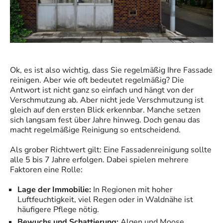
Ok, es ist also wichtig, dass Sie regelmäßig Ihre Fassade
reinigen. Aber wie oft bedeutet regelmäßig? Die
Antwort ist nicht ganz so einfach und hängt von der
Verschmutzung ab. Aber nicht jede Verschmutzung ist
gleich auf den ersten Blick erkennbar. Manche setzen
sich langsam fest über Jahre hinweg. Doch genau das
macht regelmäßige Reinigung so entscheidend.
Als grober Richtwert gilt: Eine Fassadenreinigung sollte
alle 5 bis 7 Jahre erfolgen. Dabei spielen mehrere
Faktoren eine Rolle:
Lage der Immobilie:
In Regionen mit hoher
Luftfeuchtigkeit, viel Regen oder in Waldnähe ist
häufigere Pflege nötig.
Bewuchs und Schattierung:
Algen und Moose