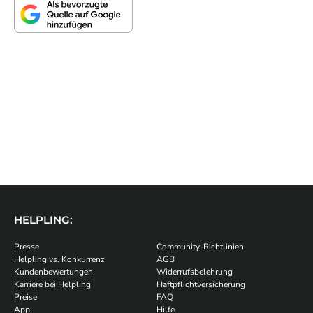
HELPLING:
Presse
Community-Richtlinien
Helpling vs. Konkurrenz
AGB
Kundenbewertungen
Widerrufsbelehrung
Karriere bei Helpling
Haftpflichtversicherung
Preise
FAQ
App
Hilfe