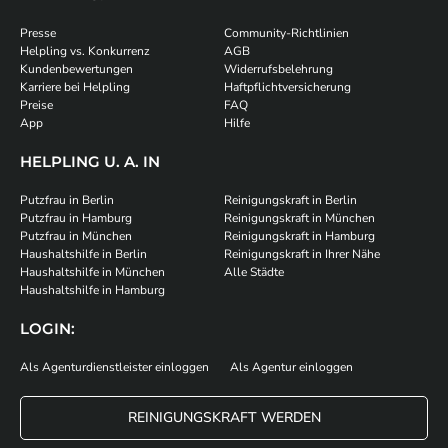
Presse
Community-Richtlinien
Helpling vs. Konkurrenz
AGB
Kundenbewertungen
Widerrufsbelehrung
Karriere bei Helpling
Haftpflichtversicherung
Preise
FAQ
App
Hilfe
HELPLING U. A. IN
Putzfrau in Berlin
Reinigungskraft in Berlin
Putzfrau in Hamburg
Reinigungskraft in München
Putzfrau in München
Reinigungskraft in Hamburg
Haushaltshilfe in Berlin
Reinigungskraft in Ihrer Nähe
Haushaltshilfe in München
Alle Städte
Haushaltshilfe in Hamburg
LOGIN:
Als Agenturdienstleister einloggen
Als Agentur einloggen
REINIGUNGSKRAFT WERDEN