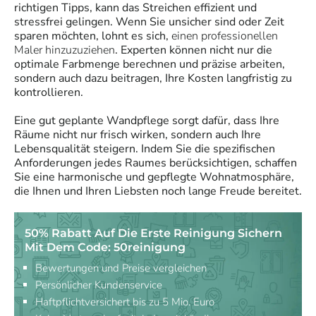
richtigen Tipps, kann das Streichen effizient und
stressfrei gelingen. Wenn Sie unsicher sind oder Zeit
sparen möchten, lohnt es sich,
einen professionellen
Maler hinzuzuziehen
. Experten können nicht nur die
optimale Farbmenge berechnen und präzise arbeiten,
sondern auch dazu beitragen, Ihre Kosten langfristig zu
kontrollieren.
Eine gut geplante Wandpflege sorgt dafür, dass Ihre
Räume nicht nur frisch wirken, sondern auch Ihre
Lebensqualität steigern. Indem Sie die spezifischen
Anforderungen jedes Raumes berücksichtigen, schaffen
Sie eine harmonische und gepflegte Wohnatmosphäre,
die Ihnen und Ihren Liebsten noch lange Freude bereitet.
50% Rabatt Auf Die Erste Reinigung Sichern
Mit Dem Code: 50reinigung
Bewertungen und Preise vergleichen
Persönlicher Kundenservice
Haftpflichtversichert bis zu 5 Mio. Euro