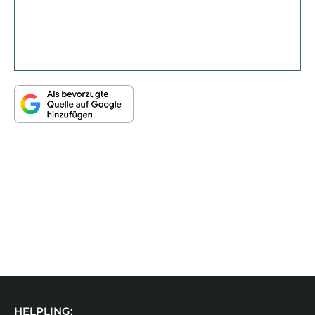
HELPLING: