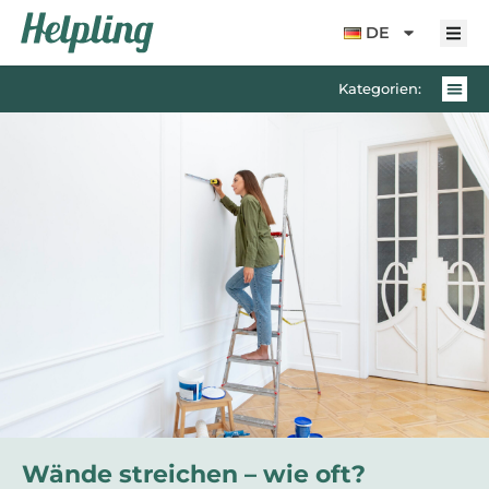
Inhalt
springen
DE
Kategorien:
Wände streichen – wie oft?