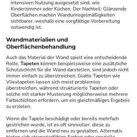
intensiven Nutzung ausgesetzt sind, wie
Kinderzimmer oder Küchen. Der Nachteil: Glänzende
Oberflächen machen Wandunregelmäßigkeiten
sichtbarer, weshalb eine sorgfältige Vorbereitung
notwendig ist.
Wandmaterialien und
Oberflächenbehandlung
Auch das Material der Wand spielt eine entscheidende
Rolle.
Tapeten
können beispielsweise eine zusätzliche
Schutzschicht für die Wand darstellen, sind jedoch nicht
immer einfach zu überstreichen. Glatte Tapeten wie
Vliestapeten lassen sich meist problemlos
überstreichen, während strukturierte Tapeten oder
solche mit starker Musterung möglicherweise mehrere
Farbschichten erfordern, um ein gleichmäßiges Ergebnis
zu erzielen.
Wenn die Tapete beschädigt oder bereits mehrfach
gestrichen wurde, ist es oft sinnvoller, diese zu
entfernen und die Wand neu zu gestalten. Alternativ
bieten sich strapazierfähige Farben oder spezielle