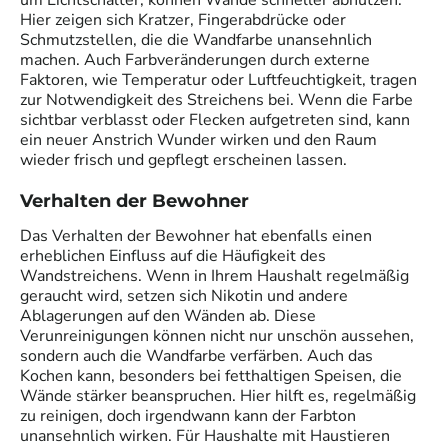
um Lichtschalter, können Wände schneller abnutzen.
Hier zeigen sich Kratzer, Fingerabdrücke oder
Schmutzstellen, die die Wandfarbe unansehnlich
machen. Auch Farbveränderungen durch externe
Faktoren, wie Temperatur oder Luftfeuchtigkeit, tragen
zur Notwendigkeit des Streichens bei. Wenn die Farbe
sichtbar verblasst oder Flecken aufgetreten sind, kann
ein neuer Anstrich Wunder wirken und den Raum
wieder frisch und gepflegt erscheinen lassen.
Verhalten der Bewohner
Das Verhalten der Bewohner hat ebenfalls einen
erheblichen Einfluss auf die Häufigkeit des
Wandstreichens. Wenn in Ihrem Haushalt regelmäßig
geraucht wird, setzen sich Nikotin und andere
Ablagerungen auf den Wänden ab. Diese
Verunreinigungen können nicht nur unschön aussehen,
sondern auch die Wandfarbe verfärben. Auch das
Kochen kann, besonders bei fetthaltigen Speisen, die
Wände stärker beanspruchen. Hier hilft es, regelmäßig
zu reinigen, doch irgendwann kann der Farbton
unansehnlich wirken. Für Haushalte mit Haustieren