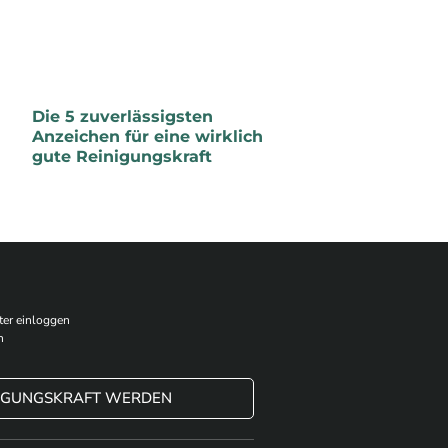
Die 5 zuverlässigsten
Anzeichen für eine wirklich
gute Reinigungskraft
ter einloggen
n
NIGUNGSKRAFT WERDEN