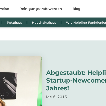
Preise
Reinigungskraft werden
Blog
Putztipps
Haushaltstipps
Wie Helpling Funktionier
Abgestaubt: Helpli
Startup-Newcomer
Jahres!
Mai 6, 2015