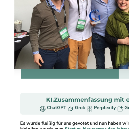
KI.Zusammenfassung mit e
ChatGPT
Grok
Perplexity
G
Es wurde fleißig für uns gevotet und nun haben wi