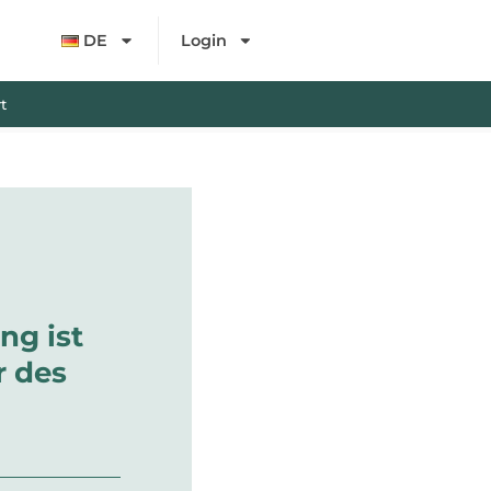
DE
Login
t
ng ist
 des