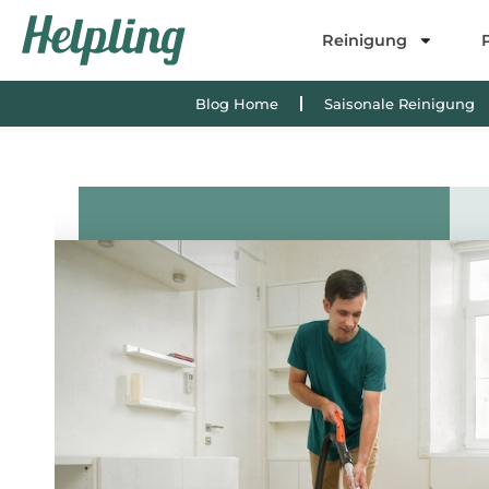
Inhalt
springen
Reinigung
Blog Home
Saisonale Reinigung