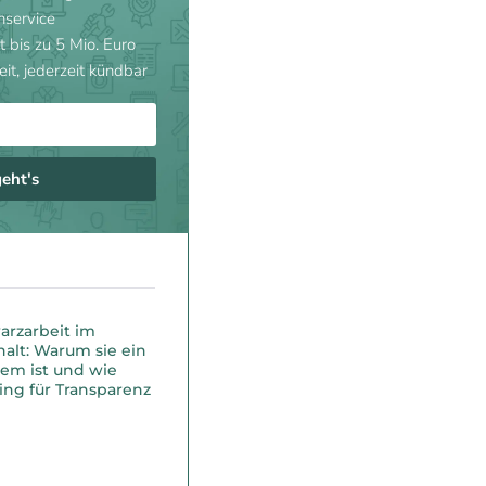
nservice
t bis zu 5 Mio. Euro
eit, jederzeit kündbar
geht's
arzarbeit im
alt: Warum sie ein
em ist und wie
ing für Transparenz