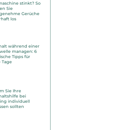
maschine stinkt? So
en Sie
genehme Gerüche
haft los
halt während einer
ewelle managen: 6
ische Tipps für
e Tage
m Sie Ihre
altshilfe bei
ing individuell
sen sollten