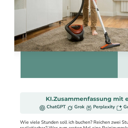
KI.Zusammenfassung mit e
ChatGPT
Grok
Perplexity
G
Wie viele Stunden soll ich buchen? Reichen zwei Stu