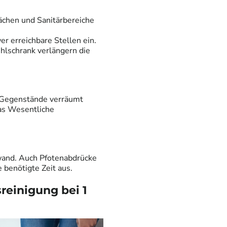
ächen und Sanitärbereiche
er erreichbare Stellen ein.
hlschrank verlängern die
r Gegenstände verräumt
das Wesentliche
wand. Auch Pfotenabdrücke
 benötigte Zeit aus.
reinigung bei 1