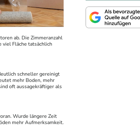
toren ab. Die Zimmeranzahl
 viel Fläche tatsächlich
utlich schneller gereinigt
deutet mehr Boden, mehr
nd oft aussagekräftiger als
voran. Wurde längere Zeit
 Böden mehr Aufmerksamkeit.