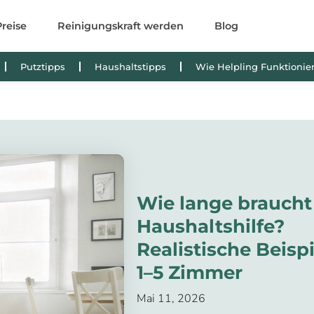
Preise
Reinigungskraft werden
Blog
Putztipps
Haushaltstipps
Wie Helpling Funktionier
Wie lange braucht
Haushaltshilfe?
Realistische Beispi
1–5 Zimmer
Mai 11, 2026