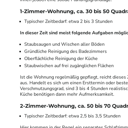
1-Zimmer-Wohnung, ca. 30 bis 50 Quad
Typischer Zeitbedarf: etwa 2 bis 3 Stunden
In dieser Zeit sind meist folgende Aufgaben möglic
Staubsaugen und Wischen aller Böden
Gründliche Reinigung des Badezimmers
Oberflächliche Reinigung der Küche
Staubwischen auf frei zugänglichen Flächen
Ist die Wohnung regelmäßig gepflegt, reicht dieses Z
aus. Handelt es sich um einen Ersttermin oder beste
Verschmutzungsgrad, sind 3 bis 4 Stunden realistis
Küche benötigen dann mehr Aufmerksamkeit.
2-Zimmer-Wohnung, ca. 50 bis 70 Quad
Typischer Zeitbedarf: etwa 2,5 bis 3,5 Stunden
Hier kommen in der Regel ein separates Schlafzimm