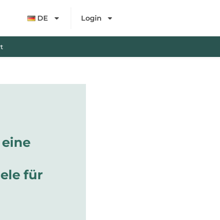
DE
Login
t
 eine
ele für