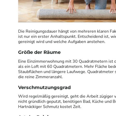
Die Reinigungsdauer hängt von mehreren klaren Fak
ist nur ein erster Anhaltspunkt. Entscheidend ist, wie
gereinigt wird und welche Aufgaben anstehen.
Größe der Räume
Eine Einzimmerwohnung mit 30 Quadratmetern ist de
als ein Loft mit 60 Quadratmetern. Mehr Fläche be
Staubflächen und längere Laufwege. Quadratmeter si
die reine Zimmeranzahl.
Verschmutzungsgrad
Wird regelmäßig gereinigt, geht die Arbeit zügiger 
nicht gründlich geputzt, benötigen Bad, Küche und
Hartnäckiger Schmutz kostet Zeit.