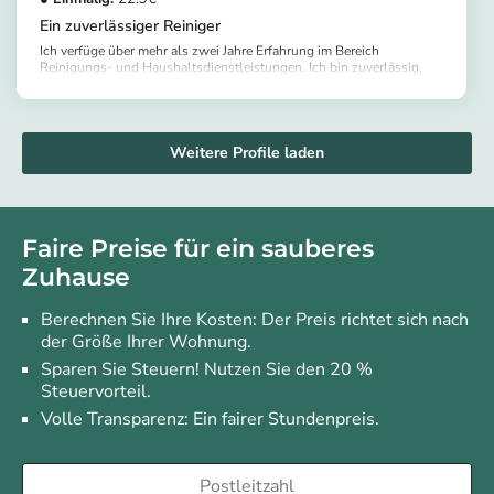
Ein zuverlässiger Reiniger
Ich verfüge über mehr als zwei Jahre Erfahrung im Bereich
Reinigungs- und Haushaltsdienstleistungen. Ich bin zuverlässig,
arbeite sorgfältig und fleißig und kann selbstständig arbeiten. Es ist
https://app.helpling.de/customer/provider/umuhoza-k
mir ein Anliegen, dass alle Bereiche auf hohem Niveau gereinigt
werden und die Kunden mit den Ergebnissen zufrieden sind.
Weitere Profile laden
Faire Preise für ein sauberes
Zuhause
Berechnen Sie Ihre Kosten: Der Preis richtet sich nach
der Größe Ihrer Wohnung.
Sparen Sie Steuern! Nutzen Sie den 20 %
Steuervorteil.
Volle Transparenz: Ein fairer Stundenpreis.