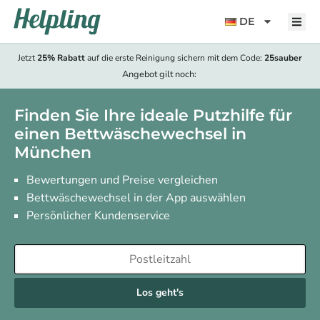
Inhalt
springen
DE
Jetzt
25% Rabatt
auf die erste Reinigung sichern mit dem Code:
25sauber
Angebot gilt noch:
Finden Sie Ihre ideale Putzhilfe für
einen Bettwäschewechsel in
München
Bewertungen und Preise vergleichen
Bettwäschewechsel in der App auswählen
Persönlicher Kundenservice
Los geht's