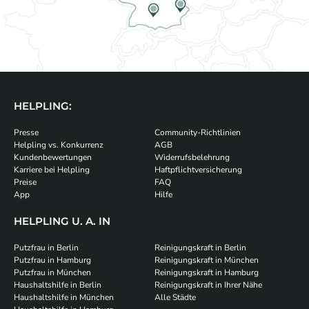
HELPLING:
Presse
Community-Richtlinien
Helpling vs. Konkurrenz
AGB
Kundenbewertungen
Widerrufsbelehrung
Karriere bei Helpling
Haftpflichtversicherung
Preise
FAQ
App
Hilfe
HELPLING U. A. IN
Putzfrau in Berlin
Reinigungskraft in Berlin
Putzfrau in Hamburg
Reinigungskraft in München
Putzfrau in München
Reinigungskraft in Hamburg
Haushaltshilfe in Berlin
Reinigungskraft in Ihrer Nähe
Haushaltshilfe in München
Alle Städte