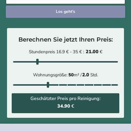
Los geht's
Berechnen Sie jetzt Ihren Preis:
21.00
Stundenpreis 16.9 € - 35 € :
€
2.0
Wohnungsgröße:
50
m² /
Std.
Geschätzter Preis pro Reinigung:
34.90
€