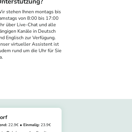
Unterstützung?
ir stehen Ihnen montags bis
amstags von 8:00 bis 17:00
hr über Live-Chat und alle
ängigen Kanäle in Deutsch
nd Englisch zur Verfügung.
nser virtueller Assistent ist
udem rund um die Uhr für Sie
a.
orf
22.9
23.9