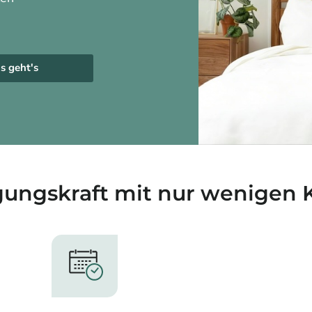
s geht's
gungskraft mit nur wenigen K