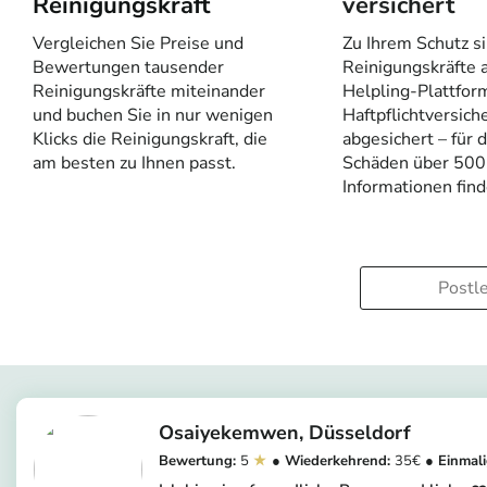
Reinigungskraft
versichert
Vergleichen Sie Preise und
Zu Ihrem Schutz si
Bewertungen tausender
Reinigungskräfte a
Reinigungskräfte miteinander
Helpling-Plattfor
und buchen Sie in nur wenigen
Haftpflichtversich
Klicks die Reinigungskraft, die
abgesichert – für 
am besten zu Ihnen passt.
Schäden über 500
Informationen fin
Osaiyekemwen
Düsseldorf
5
35