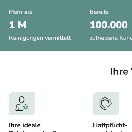
Mehr als
Bereits
1 M
100.000
Reinigungen vermittelt
zufriedene Kun
Ihre 
Ihre ideale
Haftpflicht-