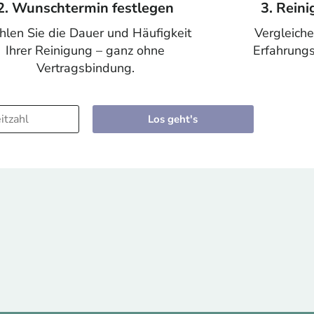
2. Wunschtermin festlegen
3. Rein
len Sie die Dauer und Häufigkeit
Vergleiche
Ihrer Reinigung – ganz ohne
Erfahrungs
Vertragsbindung.
Los geht's