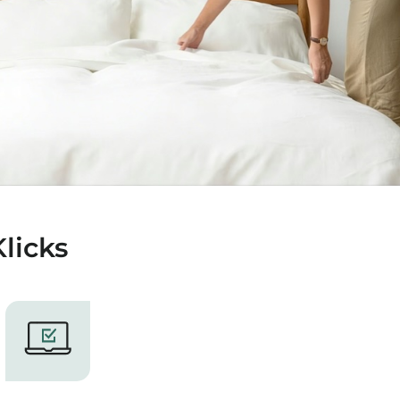
licks