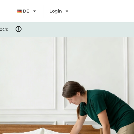
DE
Login
i
noch: