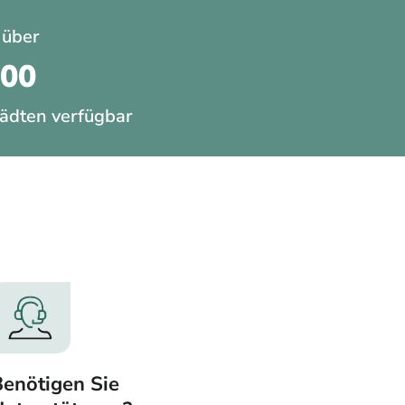
 über
200
ädten verfügbar
enötigen Sie