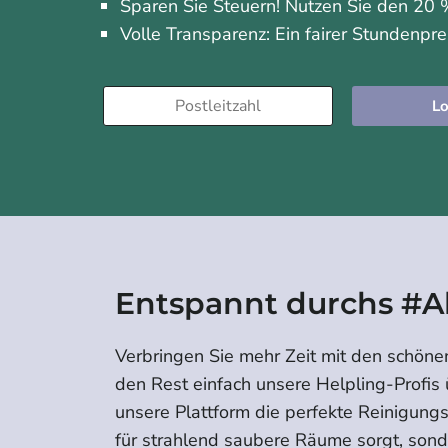
Sparen Sie Steuern! Nutzen Sie den 20 %
Volle Transparenz: Ein fairer Stundenpre
Lo
Entspannt durchs #A
Verbringen Sie mehr Zeit mit den schöne
den Rest einfach unsere Helpling-Profis
unsere Plattform die perfekte Reinigungsk
für strahlend saubere Räume sorgt, son