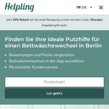
Inhalt
springen
DE
Jetzt
25% Rabatt
auf die erste Reinigung sichern mit dem Code:
25sauber
Angebot gilt noch:
Finden Sie Ihre ideale Putzhilfe für
einen Bettwäschewechsel in Berlin
Bewertungen und Preise vergleichen
Bettwäschewechsel in der App auswählen
Persönlicher Kundenservice
Los geht's