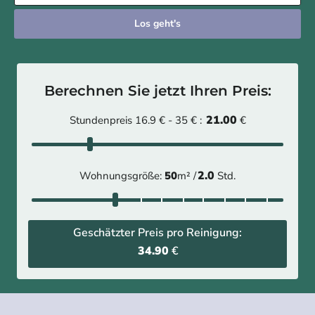
Los geht's
Berechnen Sie jetzt Ihren Preis:
21.00
Stundenpreis 16.9 € - 35 € :
€
2.0
Wohnungsgröße:
50
m² /
Std.
Geschätzter Preis pro Reinigung:
34.90
€