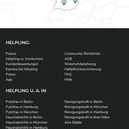
HELPLING:
Presse
Community-Richtlinien
Helpling vs. Konkurrenz
AGB
Kundenbewertungen
Widerrufsbelehrung
Karriere bei Helpling
Haftpflichtversicherung
Preise
FAQ
App
Hilfe
HELPLING U. A. IN
Putzfrau in Berlin
Reinigungskraft in Berlin
Putzfrau in Hamburg
Reinigungskraft in München
Putzfrau in München
Reinigungskraft in Hamburg
Haushaltshilfe in Berlin
Reinigungskraft in Ihrer Nähe
Haushaltshilfe in München
Alle Städte
Haushaltshilfe in Hamburg