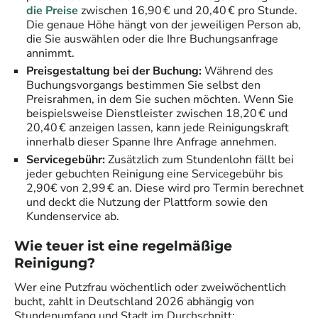
die Preise
zwischen 16,90 € und 20,40 € pro Stunde.
Die genaue Höhe hängt von der jeweiligen Person ab,
die Sie auswählen oder die Ihre Buchungsanfrage
annimmt.
Preisgestaltung bei der Buchung:
Während des
Buchungsvorgangs bestimmen Sie selbst den
Preisrahmen, in dem Sie suchen möchten. Wenn Sie
beispielsweise Dienstleister zwischen 18,20 € und
20,40 € anzeigen lassen, kann jede Reinigungskraft
innerhalb dieser Spanne Ihre Anfrage annehmen.
Servicegebühr:
Zusätzlich zum Stundenlohn fällt bei
jeder gebuchten Reinigung eine Servicegebühr bis
2,90€ von 2,99 € an. Diese wird pro Termin berechnet
und deckt die Nutzung der Plattform sowie den
Kundenservice ab.
Wie teuer ist eine regelmäßige
Reinigung?
Wer eine Putzfrau wöchentlich oder zweiwöchentlich
bucht, zahlt in Deutschland 2026 abhängig von
Stundenumfang und Stadt im Durchschnitt: