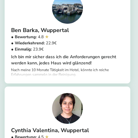
Ben Barka
Wuppertal
4.8
22.9
23.9
Ich bin mir sicher dass ich die Anforderungen gerecht
werden kann, jedes Haus wird glänzend!
Nach meine 10 Monate Tätigkeit im Hotel, könnte ich reiche
Erfahrungen sammeln in der Reinigung.
https://app.helpling.de/customer/provider/ben-barka-m
Cynthia Valentina
Wuppertal
4.5