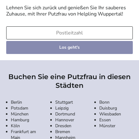
Lehnen Sie sich zurück und genießen Sie Ihr sauberes
Zuhause, mit Ihrer Putzfrau von Helpling
Wuppertal
!
Los geht's
Buchen Sie eine Putzfrau in diesen
Städten
Berlin
Stuttgart
Bonn
Potsdam
Leipzig
Duisburg
München
Dortmund
Wiesbaden
Hamburg
Hannover
Essen
Köln
Dresden
Münster
Frankfurt am
Bremen
Main
Mannheim