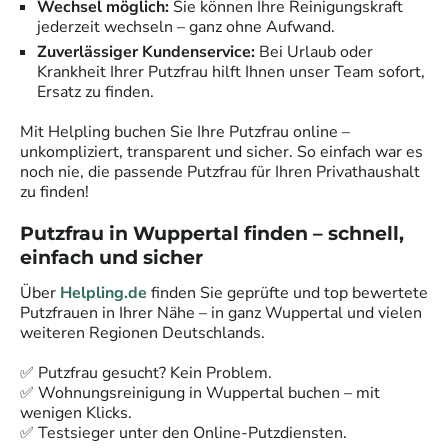
Wechsel möglich:
Sie können Ihre Reinigungskraft
jederzeit wechseln – ganz ohne Aufwand.
Zuverlässiger Kundenservice:
Bei Urlaub oder
Krankheit Ihrer Putzfrau hilft Ihnen unser Team sofort,
Ersatz zu finden.
Mit Helpling buchen Sie Ihre Putzfrau online –
unkompliziert, transparent und sicher. So einfach war es
noch nie, die passende Putzfrau für Ihren Privathaushalt
zu finden!
Putzfrau in
Wuppertal
finden – schnell,
einfach und sicher
Über
Helpling.de
finden Sie geprüfte und top bewertete
Putzfrauen in Ihrer Nähe – in ganz
Wuppertal
und vielen
weiteren Regionen Deutschlands.
✅ Putzfrau gesucht? Kein Problem.
✅ Wohnungsreinigung in
Wuppertal
buchen – mit
wenigen Klicks.
✅ Testsieger unter den Online-Putzdiensten.