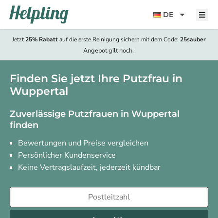
Inhalt
springen
DE
Jetzt
25% Rabatt
auf die erste Reinigung sichern mit dem Code:
25sauber
Angebot gilt noch:
Finden Sie jetzt Ihre Putzfrau in
Wuppertal
Zuverlässige Putzfrauen in Wuppertal
finden
Bewertungen und Preise vergleichen
Persönlicher Kundenservice
Keine Vertragslaufzeit, jederzeit kündbar