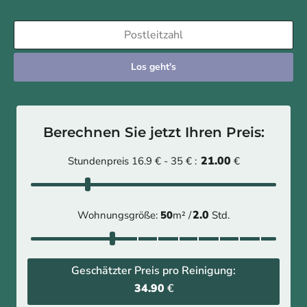
Los geht's
Berechnen Sie jetzt Ihren Preis:
21.00
Stundenpreis 16.9 € - 35 € :
€
2.0
Wohnungsgröße:
50
m² /
Std.
Geschätzter Preis pro Reinigung:
34.90
€