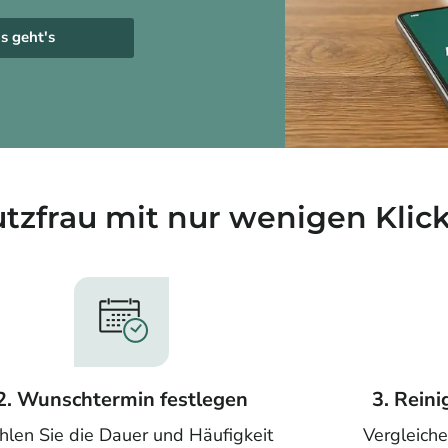
s geht's
utzfrau mit nur wenigen Klic
2. Wunschtermin festlegen
3. Rein
len Sie die Dauer und Häufigkeit
Vergleiche