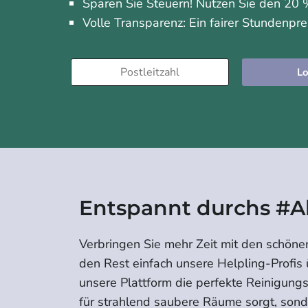
Sparen Sie Steuern! Nutzen Sie den 20 %
Volle Transparenz: Ein fairer Stundenpre
Lo
Entspannt durchs #A
Verbringen Sie mehr Zeit mit den schöne
den Rest einfach unsere Helpling-Profis
unsere Plattform die perfekte Reinigungsk
für strahlend saubere Räume sorgt, son