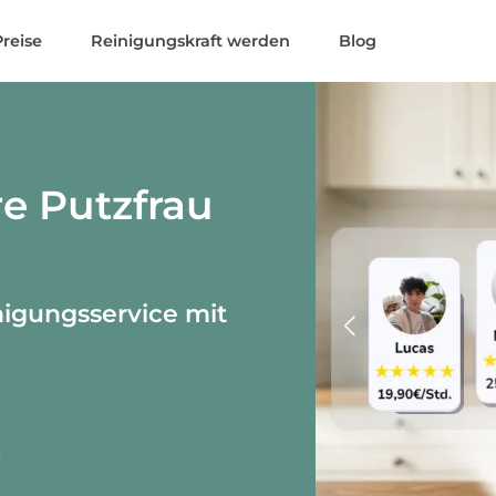
Preise
Reinigungskraft werden
Blog
re Putzfrau
nigungsservice mit
r