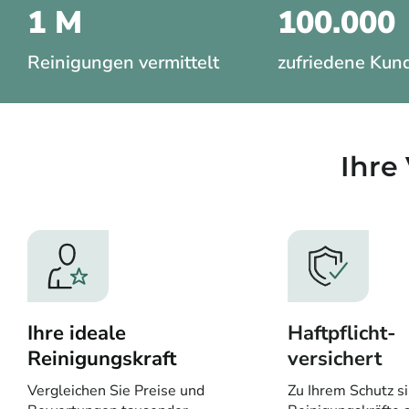
1 M
100.000
Reinigungen vermittelt
zufriedene Kun
Ihre 
Ihre ideale
Haftpflicht-
Reinigungskraft
versichert
Vergleichen Sie Preise und
Zu Ihrem Schutz si