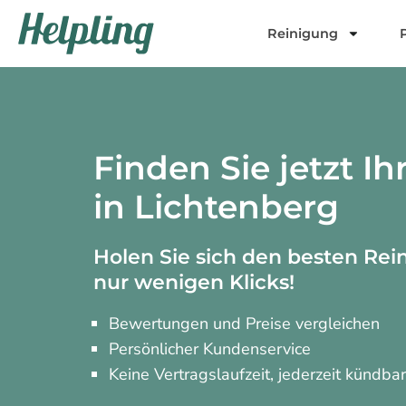
Inhalt
springen
Reinigung
Finden Sie jetzt Ih
in Lichtenberg
Holen Sie sich den besten Rei
nur wenigen Klicks!
Bewertungen und Preise vergleichen
Persönlicher Kundenservice
Keine Vertragslaufzeit, jederzeit kündba