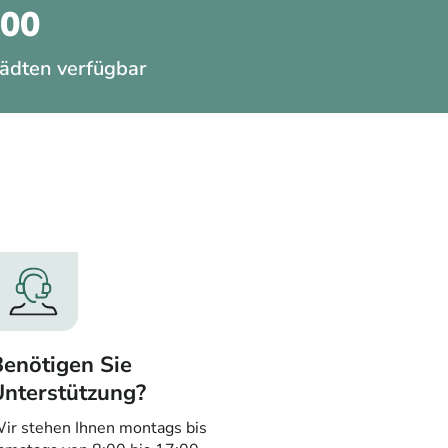
200
ädten verfügbar
enötigen Sie
Unterstützung?
ir stehen Ihnen montags bis