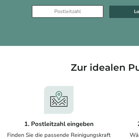
Lo
Zur idealen P
1. Postleitzahl eingeben
Finden Sie die passende Reinigungskraft
Wäh