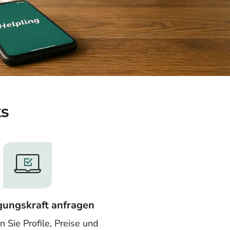
ks
igungskraft anfragen
n Sie Profile, Preise und