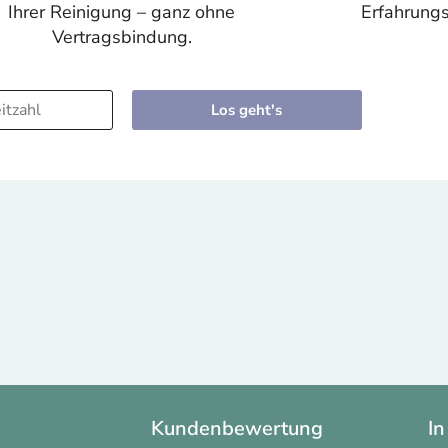
Ihrer Reinigung – ganz ohne
Erfahrungs
Vertragsbindung.
Los geht's
Kundenbewertung
In