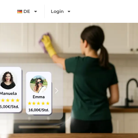
DE
Login