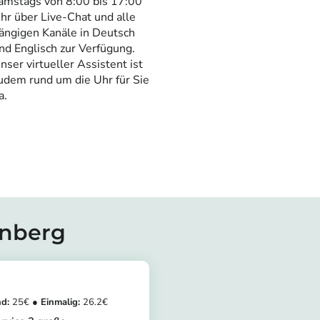
amstags von 8:00 bis 17:00
hr über Live-Chat und alle
ängigen Kanäle in Deutsch
nd Englisch zur Verfügung.
nser virtueller Assistent ist
udem rund um die Uhr für Sie
a.
enberg
25
26.2