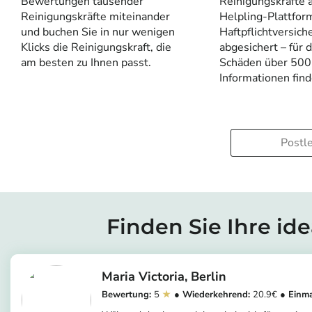
Bewertungen tausender
Reinigungskräfte a
Reinigungskräfte miteinander
Helpling-Plattfor
und buchen Sie in nur wenigen
Haftpflichtversich
Klicks die Reinigungskraft, die
abgesichert – für 
am besten zu Ihnen passt.
Schäden über 500
Informationen fin
Finden Sie Ihre id
Maria Victoria
Berlin
5
20.9