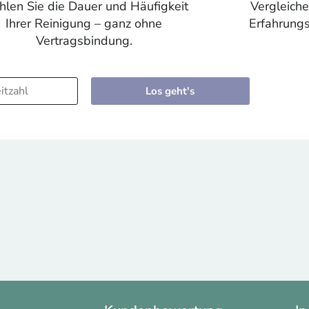
len Sie die Dauer und Häufigkeit
Vergleiche
Ihrer Reinigung – ganz ohne
Erfahrungs
Vertragsbindung.
Los geht's