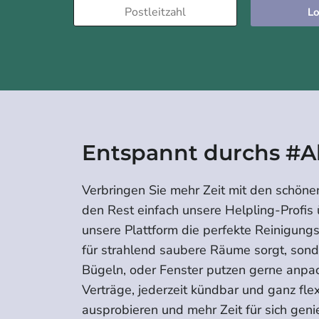
Lo
Entspannt durchs #A
Verbringen Sie mehr Zeit mit den schöne
den Rest einfach unsere Helpling-Profis
unsere Plattform die perfekte Reinigungsk
für strahlend saubere Räume sorgt, son
Bügeln, oder Fenster putzen gerne anpa
Verträge, jederzeit kündbar und ganz fle
ausprobieren und mehr Zeit für sich geni