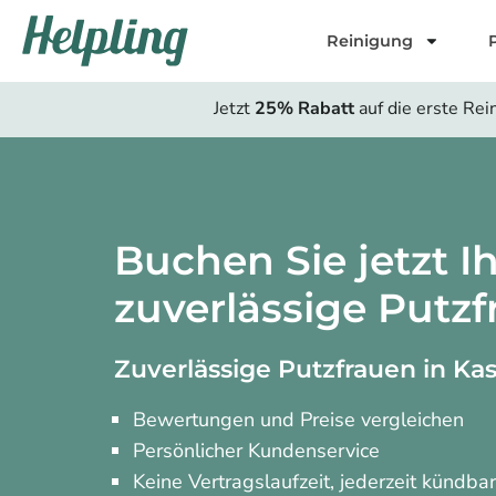
Inhalt
springen
Reinigung
Jetzt
25% Rabatt
auf die erste Rei
Buchen Sie jetzt I
zuverlässige Putzf
Zuverlässige Putzfrauen in Kas
Bewertungen und Preise vergleichen
Persönlicher Kundenservice
Keine Vertragslaufzeit, jederzeit kündba