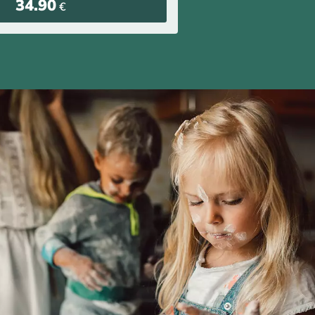
34.90
€