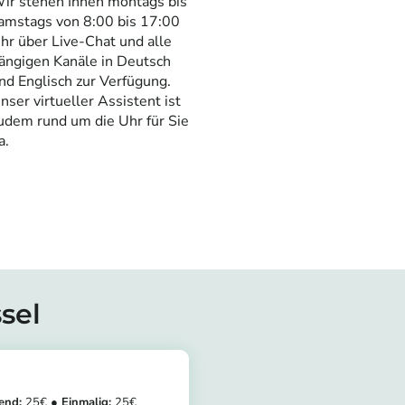
ir stehen Ihnen montags bis
amstags von 8:00 bis 17:00
hr über Live-Chat und alle
ängigen Kanäle in Deutsch
nd Englisch zur Verfügung.
nser virtueller Assistent ist
udem rund um die Uhr für Sie
a.
sel
25
25