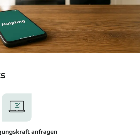
ks
igungskraft anfragen