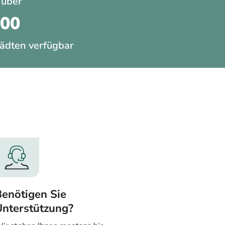
 über
200
ädten verfügbar
enötigen Sie
Unterstützung?