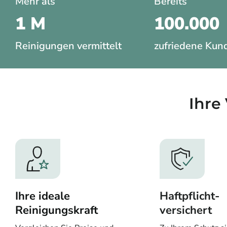
Mehr als
Bereits
1 M
100.000
Reinigungen vermittelt
zufriedene Kun
Ihre 
Ihre ideale
Haftpflicht-
Reinigungskraft
versichert