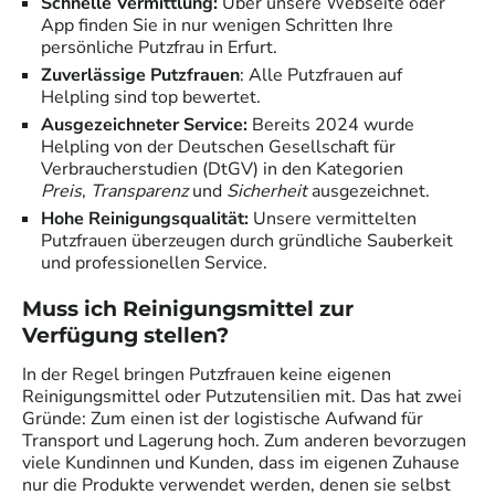
Schnelle Vermittlung:
Über unsere Webseite oder
App finden Sie in nur wenigen Schritten Ihre
persönliche Putzfrau in
Erfurt
.
Zuverlässige Putzfrauen
: Alle Putzfrauen auf
Helpling sind top bewertet.
Ausgezeichneter Service:
Bereits 2024 wurde
Helpling von der Deutschen Gesellschaft für
Verbraucherstudien (DtGV) in den Kategorien
Preis
,
Transparenz
und
Sicherheit
ausgezeichnet.
Hohe Reinigungsqualität:
Unsere vermittelten
Putzfrauen überzeugen durch gründliche Sauberkeit
und professionellen Service.
Muss ich Reinigungsmittel zur
Verfügung stellen?
In der Regel bringen Putzfrauen keine eigenen
Reinigungsmittel oder Putzutensilien mit. Das hat zwei
Gründe: Zum einen ist der logistische Aufwand für
Transport und Lagerung hoch. Zum anderen bevorzugen
viele Kundinnen und Kunden, dass im eigenen Zuhause
nur die Produkte verwendet werden, denen sie selbst