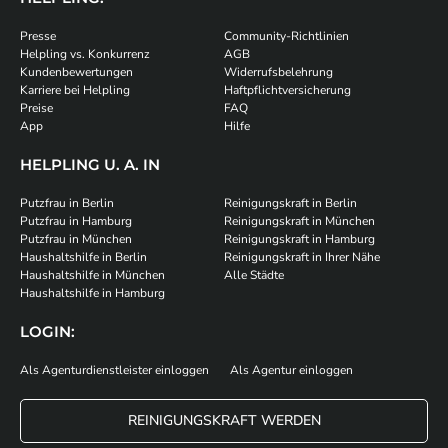
Presse
Community-Richtlinien
Helpling vs. Konkurrenz
AGB
Kundenbewertungen
Widerrufsbelehrung
Karriere bei Helpling
Haftpflichtversicherung
Preise
FAQ
App
Hilfe
HELPLING U. A. IN
Putzfrau in Berlin
Reinigungskraft in Berlin
Putzfrau in Hamburg
Reinigungskraft in München
Putzfrau in München
Reinigungskraft in Hamburg
Haushaltshilfe in Berlin
Reinigungskraft in Ihrer Nähe
Haushaltshilfe in München
Alle Städte
Haushaltshilfe in Hamburg
LOGIN:
Als Agenturdienstleister einloggen
Als Agentur einloggen
REINIGUNGSKRAFT WERDEN