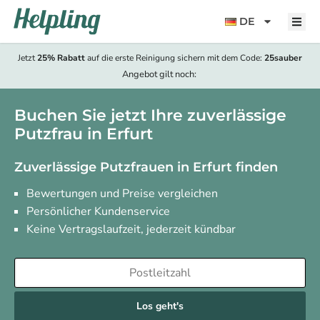
Inhalt
springen
DE
Jetzt
25% Rabatt
auf die erste Reinigung sichern mit dem Code:
25sauber
Angebot gilt noch:
Buchen Sie jetzt Ihre zuverlässige
Putzfrau in Erfurt
Zuverlässige Putzfrauen in Erfurt finden
Bewertungen und Preise vergleichen
Persönlicher Kundenservice
Keine Vertragslaufzeit, jederzeit kündbar
Los geht's