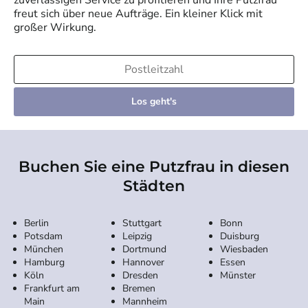
freut sich über neue Aufträge. Ein kleiner Klick mit
großer Wirkung.
Los geht's
Buchen Sie eine Putzfrau in diesen
Städten
Berlin
Stuttgart
Bonn
Potsdam
Leipzig
Duisburg
München
Dortmund
Wiesbaden
Hamburg
Hannover
Essen
Köln
Dresden
Münster
Frankfurt am
Bremen
Main
Mannheim