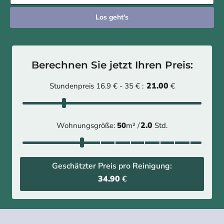
Los geht's
Berechnen Sie jetzt Ihren Preis:
21.00
Stundenpreis 16.9 € - 35 € :
€
2.0
Wohnungsgröße:
50
m² /
Std.
Geschätzter Preis pro Reinigung:
34.90
€