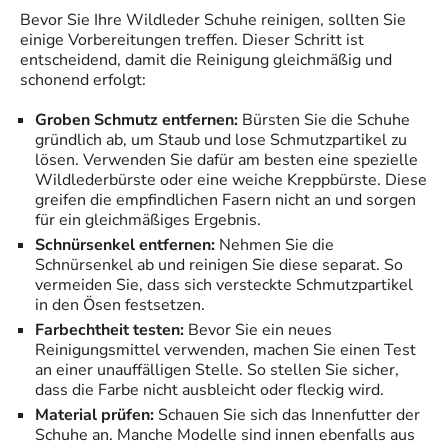
Bevor Sie Ihre Wildleder Schuhe reinigen, sollten Sie
einige Vorbereitungen treffen. Dieser Schritt ist
entscheidend, damit die Reinigung gleichmäßig und
schonend erfolgt:
Groben Schmutz entfernen:
Bürsten Sie die Schuhe
gründlich ab, um Staub und lose Schmutzpartikel zu
lösen. Verwenden Sie dafür am besten eine spezielle
Wildlederbürste oder eine weiche Kreppbürste. Diese
greifen die empfindlichen Fasern nicht an und sorgen
für ein gleichmäßiges Ergebnis.
Schnürsenkel entfernen:
Nehmen Sie die
Schnürsenkel ab und reinigen Sie diese separat. So
vermeiden Sie, dass sich versteckte Schmutzpartikel
in den Ösen festsetzen.
Farbechtheit testen:
Bevor Sie ein neues
Reinigungsmittel verwenden, machen Sie einen Test
an einer unauffälligen Stelle. So stellen Sie sicher,
dass die Farbe nicht ausbleicht oder fleckig wird.
Material prüfen:
Schauen Sie sich das Innenfutter der
Schuhe an. Manche Modelle sind innen ebenfalls aus