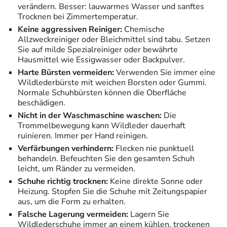
verändern. Besser: lauwarmes Wasser und sanftes
Trocknen bei Zimmertemperatur.
Keine aggressiven Reiniger:
Chemische
Allzweckreiniger oder Bleichmittel sind tabu. Setzen
Sie auf milde Spezialreiniger oder bewährte
Hausmittel wie Essigwasser oder Backpulver.
Harte Bürsten vermeiden:
Verwenden Sie immer eine
Wildlederbürste mit weichen Borsten oder Gummi.
Normale Schuhbürsten können die Oberfläche
beschädigen.
Nicht in der Waschmaschine waschen:
Die
Trommelbewegung kann Wildleder dauerhaft
ruinieren. Immer per Hand reinigen.
Verfärbungen verhindern:
Flecken nie punktuell
behandeln. Befeuchten Sie den gesamten Schuh
leicht, um Ränder zu vermeiden.
Schuhe richtig trocknen:
Keine direkte Sonne oder
Heizung. Stopfen Sie die Schuhe mit Zeitungspapier
aus, um die Form zu erhalten.
Falsche Lagerung vermeiden:
Lagern Sie
Wildlederschuhe immer an einem kühlen, trockenen