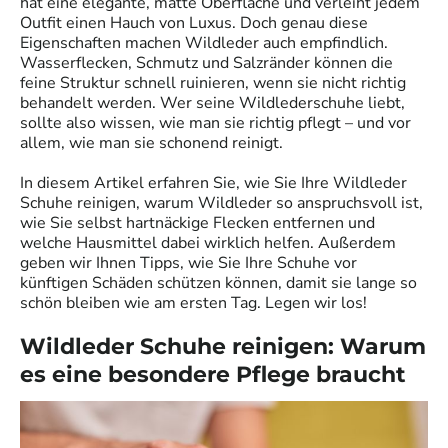
hat eine elegante, matte Oberfläche und verleiht jedem
Outfit einen Hauch von Luxus. Doch genau diese
Eigenschaften machen Wildleder auch empfindlich.
Wasserflecken, Schmutz und Salzränder können die
feine Struktur schnell ruinieren, wenn sie nicht richtig
behandelt werden. Wer seine Wildlederschuhe liebt,
sollte also wissen, wie man sie richtig pflegt – und vor
allem, wie man sie schonend reinigt.
In diesem Artikel erfahren Sie, wie Sie Ihre Wildleder
Schuhe reinigen, warum Wildleder so anspruchsvoll ist,
wie Sie selbst hartnäckige Flecken entfernen und
welche Hausmittel dabei wirklich helfen. Außerdem
geben wir Ihnen Tipps, wie Sie Ihre Schuhe vor
künftigen Schäden schützen können, damit sie lange so
schön bleiben wie am ersten Tag. Legen wir los!
Wildleder Schuhe reinigen: Warum
es eine besondere Pflege braucht