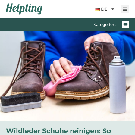
Inhalt
springen
DE
Kategorien:
Wildleder Schuhe reinigen: So