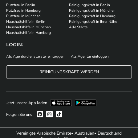
Putzfrau in Berlin
Reinigungskraft in Berlin
Putzfrau in Hamburg
Reinigungskraft in München
Putzfrau in München
Reinigungskraft in Hamburg
Haushaltshilfe in Berlin
Reinigungskraft in Ihrer Nähe
Haushaltshilfe in München
Alle Städte
Haushaltshilfe in Hamburg
LOGIN:
Als Agenturdienstleister einloggen
Als Agentur einloggen
REINIGUNGSKRAFT WERDEN
Jetzt unsere App laden
Folgen Sie uns
Vereinigte Arabische Emirate
• Australien
• Deutschland