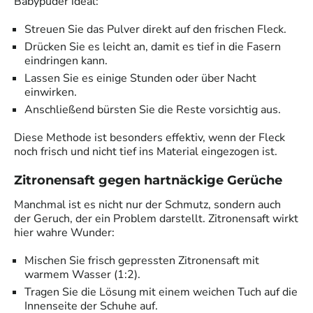
Babypuder ideal:
Streuen Sie das Pulver direkt auf den frischen Fleck.
Drücken Sie es leicht an, damit es tief in die Fasern
eindringen kann.
Lassen Sie es einige Stunden oder über Nacht
einwirken.
Anschließend bürsten Sie die Reste vorsichtig aus.
Diese Methode ist besonders effektiv, wenn der Fleck
noch frisch und nicht tief ins Material eingezogen ist.
Zitronensaft gegen hartnäckige Gerüche
Manchmal ist es nicht nur der Schmutz, sondern auch
der Geruch, der ein Problem darstellt. Zitronensaft wirkt
hier wahre Wunder:
Mischen Sie frisch gepressten Zitronensaft mit
warmem Wasser (1:2).
Tragen Sie die Lösung mit einem weichen Tuch auf die
Innenseite der Schuhe auf.