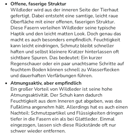
Offene, faserige Struktur
Wildleder wird aus der inneren Seite der Tierhaut
gefertigt. Dabei entsteht eine samtige, leicht raue
Oberfläche mit einer offenen, faserigen Struktur.
Diese Fasern verleihen Wildleder seine typische
Haptik und den leicht matten Look. Doch genau das
macht es auch besonders empfindlich. Feuchtigkeit
kann leicht eindringen, Schmutz bleibt schneller
haften und selbst kleinere Kratzer hinterlassen oft
sichtbare Spuren. Das bedeutet: Ein kurzer
Regenschauer oder ein paar unachtsame Schritte auf
feuchtem Boden können schnell zu Wasserflecken
und dauerhaften Verfärbungen führen.
Atmungsaktiv, aber empfindlich
Ein großer Vorteil von Wildleder ist seine hohe
Atmungsaktivität. Der Schuh kann dadurch
Feuchtigkeit aus dem Inneren gut abgeben, was das
Fußklima angenehm hält. Allerdings hat es auch einen
Nachteil: Schmutzpartikel und Flüssigkeiten dringen
tiefer in die Fasern ein als bei Glattleder. Einmal
eingezogen, lassen sich diese Rückstände oft nur
schwer wieder entfernen.