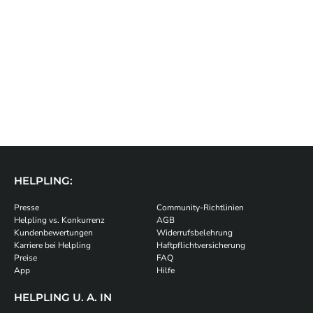
HELPLING:
Presse
Community-Richtlinien
Helpling vs. Konkurrenz
AGB
Kundenbewertungen
Widerrufsbelehrung
Karriere bei Helpling
Haftpflichtversicherung
Preise
FAQ
App
Hilfe
HELPLING U. A. IN