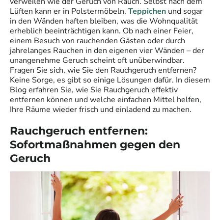
verweilen wie der Geruch von Rauch. Selbst nach dem
Lüften kann er in Polstermöbeln,
Teppichen
und sogar
in den Wänden haften bleiben, was die Wohnqualität
erheblich beeinträchtigen kann. Ob nach einer Feier,
einem Besuch von rauchenden Gästen oder durch
jahrelanges Rauchen in den eigenen vier Wänden – der
unangenehme Geruch scheint oft unüberwindbar.
Fragen Sie sich, wie Sie den Rauchgeruch entfernen?
Keine Sorge, es gibt so einige Lösungen dafür. In diesem
Blog erfahren Sie, wie Sie Rauchgeruch effektiv
entfernen können und welche einfachen Mittel helfen,
Ihre Räume wieder frisch und einladend zu machen.
Rauchgeruch entfernen:
Sofortmaßnahmen gegen den
Geruch