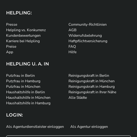
HELPLING:
Presse
Community-Richtlinien
Helpling vs. Konkurrenz
AGB
Kundenbewertungen
Widerrufsbelehrung
Karriere bei Helpling
Haftpflichtversicherung
Preise
FAQ
App
Hilfe
HELPLING U. A. IN
Putzfrau in Berlin
Reinigungskraft in Berlin
Putzfrau in Hamburg
Reinigungskraft in München
Putzfrau in München
Reinigungskraft in Hamburg
Haushaltshilfe in Berlin
Reinigungskraft in Ihrer Nähe
Haushaltshilfe in München
Alle Städte
Haushaltshilfe in Hamburg
LOGIN:
Als Agenturdienstleister einloggen
Als Agentur einloggen