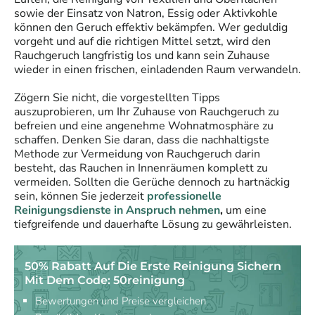
sowie der Einsatz von Natron, Essig oder Aktivkohle
können den Geruch effektiv bekämpfen. Wer geduldig
vorgeht und auf die richtigen Mittel setzt, wird den
Rauchgeruch langfristig los und kann sein Zuhause
wieder in einen frischen, einladenden Raum verwandeln.
Zögern Sie nicht, die vorgestellten Tipps
auszuprobieren, um Ihr Zuhause von Rauchgeruch zu
befreien und eine angenehme Wohnatmosphäre zu
schaffen. Denken Sie daran, dass die nachhaltigste
Methode zur Vermeidung von Rauchgeruch darin
besteht, das Rauchen in Innenräumen komplett zu
vermeiden. Sollten die Gerüche dennoch zu hartnäckig
sein, können Sie jederzeit
professionelle
Reinigungsdienste in Anspruch nehmen
,
um eine
tiefgreifende und dauerhafte Lösung zu gewährleisten.
50% Rabatt Auf Die Erste Reinigung Sichern
Mit Dem Code: 50reinigung
Bewertungen und Preise vergleichen