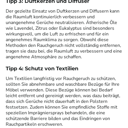
Tipp 3: Duftkerzen und Diffuser
Der gezielte Einsatz von Duftkerzen und Diffusern kann
die Raumluft kontinuierlich verbessern und
unangenehme Gerüche neutralisieren. Ätherische Öle
wie Lavendel, Zitrus oder Eukalyptus sind besonders
wirkungsvoll, um die Luft zu erfrischen und für ein
angenehmes Raumklima zu sorgen. Obwohl diese
Methoden den Rauchgeruch nicht vollständig entfernen,
tragen sie dazu bei, die Raumluft zu verbessern und eine
angenehme Atmosphäre zu schaffen.
Tipp 4: Schutz von Textilien
Um Textilien langfristig vor Rauchgeruch zu schützen,
sollten Sie abnehmbare und waschbare Bezüge für Ihre
Möbel verwenden. Diese Bezüge können bei Bedarf
leicht entfernt und gereinigt werden, was dazu beiträgt,
dass sich Gerüche nicht dauerhaft in den Polstern
festsetzen. Zudem können Sie empfindliche Stoffe mit
speziellen Imprägniersprays behandeln, die eine
schützende Barriere bilden und das Eindringen von
Rauchpartikeln erschweren.