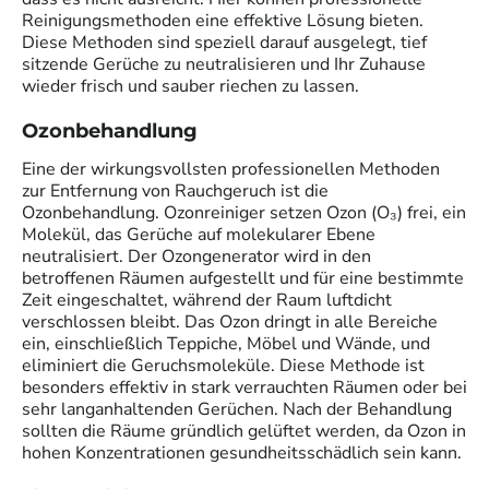
Reinigungsmethoden eine effektive Lösung bieten.
Diese Methoden sind speziell darauf ausgelegt, tief
sitzende Gerüche zu neutralisieren und Ihr Zuhause
wieder frisch und sauber riechen zu lassen.
Ozonbehandlung
Eine der wirkungsvollsten professionellen Methoden
zur Entfernung von Rauchgeruch ist die
Ozonbehandlung. Ozonreiniger setzen Ozon (O₃) frei, ein
Molekül, das Gerüche auf molekularer Ebene
neutralisiert. Der Ozongenerator wird in den
betroffenen Räumen aufgestellt und für eine bestimmte
Zeit eingeschaltet, während der Raum luftdicht
verschlossen bleibt. Das Ozon dringt in alle Bereiche
ein, einschließlich Teppiche, Möbel und Wände, und
eliminiert die Geruchsmoleküle. Diese Methode ist
besonders effektiv in stark verrauchten Räumen oder bei
sehr langanhaltenden Gerüchen. Nach der Behandlung
sollten die Räume gründlich gelüftet werden, da Ozon in
hohen Konzentrationen gesundheitsschädlich sein kann.