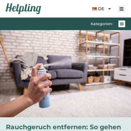
Inhalt
springen
DE
Kategorien:
Rauchgeruch entfernen: So gehen