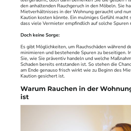
leergeräumt, doch dann bemerken Sie die gelben F
den anhaltenden Rauchgeruch in den Möbeln. Sie h
Mietverhältnisses in der Wohnung geraucht und nun f
Kaution kosten könnte. Ein mulmiges Gefühl macht si
dass viele Vermieter empfindlich auf solche Spuren 
Doch keine Sorge:
Es gibt Möglichkeiten, um Rauchschäden während de
minimieren und bestehende Spuren zu beseitigen. In
Sie, wie Sie präventiv handeln und welche Maßnahm
Schaden bereits entstanden ist. So stehen die Chan
am Ende genauso frisch wirkt wie zu Beginn des Miet
Kaution gesichert ist.
Warum Rauchen in der Wohnung
ist