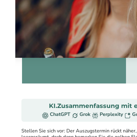
KI.Zusammenfassung mit e
ChatGPT
Grok
Perplexity
G
Stellen Sie sich vor: Der Auszugstermin rückt näher