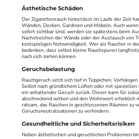
Ästhetische Schäden
Der Zigarettenrauch hinterlässt im Laufe der Zeit ha
Wänden, Decken, Gardinen und Möbeln. Auch wenn 
sofort sichtbar sind, werden sie spätestens beim Au
Nachstreichen der Wände oder der Austausch von Tex
kostspieligen Notwendigkeit. Wer als Raucher in de
bedenken, dass selbst kleine Rauchspuren langfris
nach sich ziehen können.
Geruchsbelastung
Rauchgeruch setzt sich tief in Teppichen, Vorhängen
Selbst nach gründlichem Lüften oder mit speziellen 
ein anhaltender Geruch zurück. Dieser kann für zukü
abschreckend wirken und den Wohnwert erheblich m
ratsam, das Rauchen in geschlossenen Räumen zu v
Geruchsneutralisationen zu verhindern.
Gesundheitliche und Sicherheitsrisiken
Neben ästhetischen und geruchlichen Problemen bi