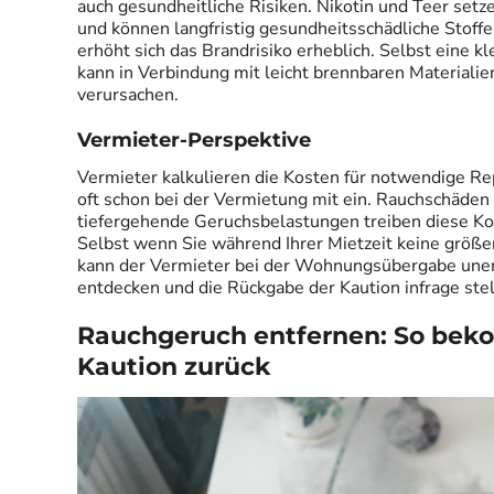
auch gesundheitliche Risiken. Nikotin und Teer setz
und können langfristig gesundheitsschädliche Stoff
erhöht sich das Brandrisiko erheblich. Selbst eine 
kann in Verbindung mit leicht brennbaren Materiali
verursachen.
Vermieter-Perspektive
Vermieter kalkulieren die Kosten für notwendige R
oft schon bei der Vermietung mit ein. Rauchschäden
tiefergehende Geruchsbelastungen treiben diese Kos
Selbst wenn Sie während Ihrer Mietzeit keine größ
kann der Vermieter bei der Wohnungsübergabe une
entdecken und die Rückgabe der Kaution infrage stel
Rauchgeruch entfernen: So bek
Kaution zurück