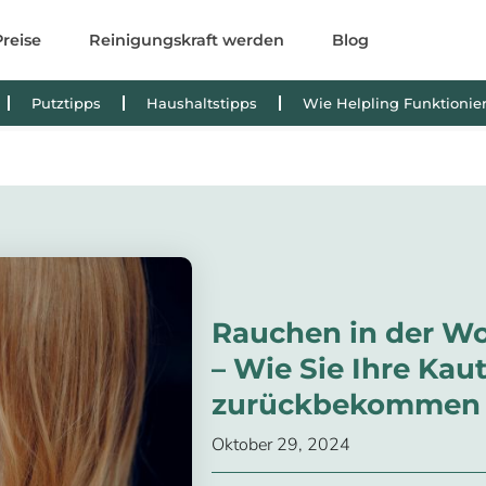
Preise
Reinigungskraft werden
Blog
Putztipps
Haushaltstipps
Wie Helpling Funktionier
Rauchen in der W
– Wie Sie Ihre Kau
zurückbekommen
Oktober 29, 2024