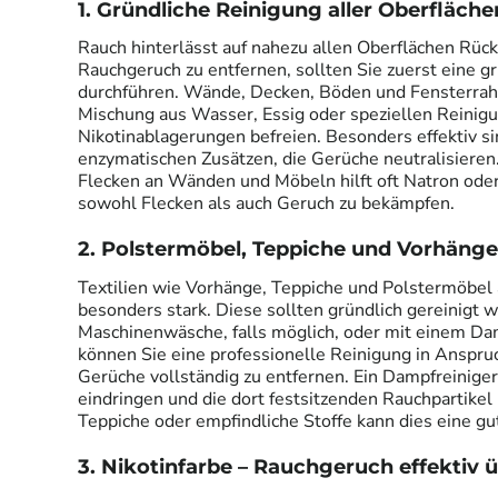
1. Gründliche Reinigung aller Oberfläche
Rauch hinterlässt auf nahezu allen Oberflächen Rü
Rauchgeruch zu entfernen, sollten Sie zuerst eine g
durchführen. Wände, Decken, Böden und Fensterrahm
Mischung aus Wasser, Essig oder speziellen Reinig
Nikotinablagerungen befreien. Besonders effektiv si
enzymatischen Zusätzen, die Gerüche neutralisieren
Flecken an Wänden und Möbeln hilft oft Natron ode
sowohl Flecken als auch Geruch zu bekämpfen.
2. Polstermöbel, Teppiche und Vorhänge
Textilien wie Vorhänge, Teppiche und Polstermöbel
besonders stark. Diese sollten gründlich gereinigt
Maschinenwäsche, falls möglich, oder mit einem Dam
können Sie eine professionelle Reinigung in Anspru
Gerüche vollständig zu entfernen. Ein Dampfreiniger 
eindringen und die dort festsitzenden Rauchpartikel
Teppiche oder empfindliche Stoffe kann dies eine gu
3. Nikotinfarbe – Rauchgeruch effektiv