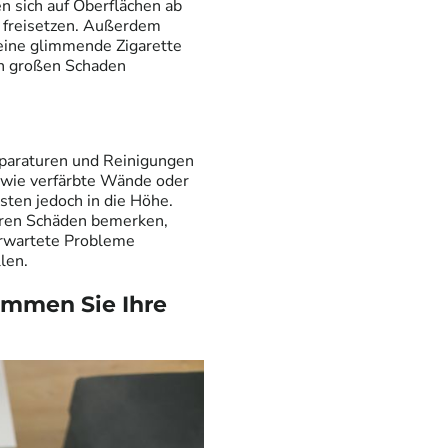
en sich auf Oberflächen ab
e freisetzen. Außerdem
kleine glimmende Zigarette
en großen Schaden
eparaturen und Reinigungen
 wie verfärbte Wände oder
ten jedoch in die Höhe.
eren Schäden bemerken,
rwartete Probleme
len.
ommen Sie Ihre