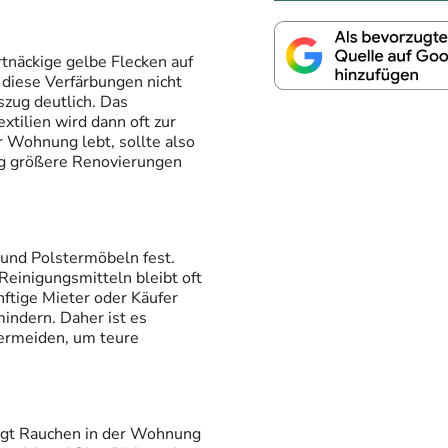
rtnäckige gelbe Flecken auf
diese Verfärbungen nicht
szug deutlich. Das
tilien wird dann oft zur
r Wohnung lebt, sollte also
tig größere Renovierungen
 und Polstermöbeln fest.
Reinigungsmitteln bleibt oft
nftige Mieter oder Käufer
indern. Daher ist es
ermeiden, um teure
rgt Rauchen in der Wohnung