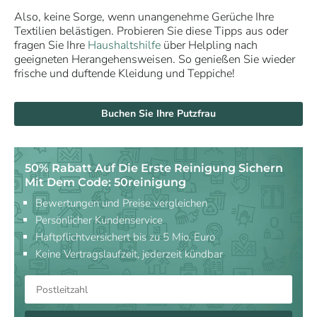
Also, keine Sorge, wenn unangenehme Gerüche Ihre
Textilien belästigen. Probieren Sie diese Tipps aus oder
fragen Sie Ihre
Haushaltshilfe
über Helpling nach
geeigneten Herangehensweisen. So genießen Sie wieder
frische und duftende Kleidung und Teppiche!
Buchen Sie Ihre Putzfrau
50% Rabatt Auf Die Erste Reinigung Sichern
Mit Dem Code: 50reinigung
Bewertungen und Preise vergleichen
Persönlicher Kundenservice
Haftpflichtversichert bis zu 5 Mio. Euro
Keine Vertragslaufzeit, jederzeit kündbar