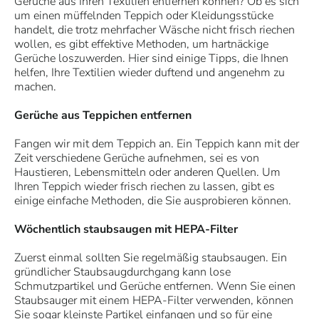
Gerüche aus Ihren Textilien entfernen können? Ob es sich
um einen müffelnden Teppich oder Kleidungsstücke
handelt, die trotz mehrfacher Wäsche nicht frisch riechen
wollen, es gibt effektive Methoden, um hartnäckige
Gerüche loszuwerden. Hier sind einige Tipps, die Ihnen
helfen, Ihre Textilien wieder duftend und angenehm zu
machen.
Gerüche aus Teppichen entfernen
Fangen wir mit dem Teppich an. Ein Teppich kann mit der
Zeit verschiedene Gerüche aufnehmen, sei es von
Haustieren, Lebensmitteln oder anderen Quellen. Um
Ihren Teppich wieder frisch riechen zu lassen, gibt es
einige einfache Methoden, die Sie ausprobieren können.
Wöchentlich staubsaugen mit HEPA-Filter
Zuerst einmal sollten Sie regelmäßig staubsaugen. Ein
gründlicher Staubsaugdurchgang kann lose
Schmutzpartikel und Gerüche entfernen. Wenn Sie einen
Staubsauger mit einem HEPA-Filter verwenden, können
Sie sogar kleinste Partikel einfangen und so für eine