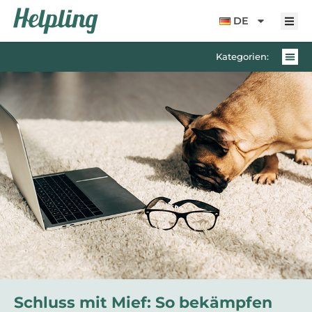
Inhalt
springen
DE
Kategorien:
Schluss mit Mief: So bekämpfen