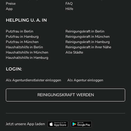
Preise
FAQ
App
Hilfe
HELPLING U. A. IN
Putzfrau in Berlin
Reinigungskraft in Berlin
Putzfrau in Hamburg
Reinigungskraft in München
Putzfrau in München
Reinigungskraft in Hamburg
Haushaltshilfe in Berlin
Reinigungskraft in Ihrer Nähe
Haushaltshilfe in München
Alle Städte
Haushaltshilfe in Hamburg
LOGIN:
Als Agenturdienstleister einloggen
Als Agentur einloggen
REINIGUNGSKRAFT WERDEN
Jetzt unsere App laden