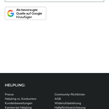
HELPLING:
Presse
Community-Richtlinien
Helpling vs. Konkurrenz
AGB
Kundenbewertungen
Widerrufsbelehrung
Karriere bei Helpling
Haftpflichtversicherung