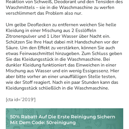
Reaktion von Schweiß, Deodorant und den Tensiden des
Waschmittels – sie in die Waschmaschine zu werfen
verschlimmert das Problem also nur.
Um gelbe Deoflecken zu entfernen weichen Sie helle
Kleidung in einer Mischung aus 2 Esslöffeln
Zitronenpulver und 1 Liter Wasser über Nacht ein.
Schützen Sie Ihre Haut dabei mit Handschuhen vor der
Säure. Um den Effekt zu verstärken, können Sie auch
etwas Feinwaschmittel hinzugeben. Zum Schluss geben
Sie das Kleidungsstück in die Waschmaschine. Bei
dunkler Kleidung funktioniert das Einweichen in einer
Mischung aus Wasser und ein wenig Essigessenz. Hier
aber bitte vorher an einer unauffälligen Stelle testen,
wie der Stoff reagiert. Nach ein paar Stunden kann das
Kleidungsstück schließlich in die Waschmaschine.
[cta id=’2019′]
50% Rabatt Auf Die Erste Reinigung Sichern
Mit Dem Code: 50reinigung