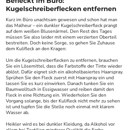
Befleckt im Büro:
Kugelschreiberflecken entfernen
Kurz im Büro unachtsam gewesen und schon hat man
das Malheur – ein dunkler Kugelschreiberfleck prangt
auf dem weißen Blusenärmel. Den Rest des Tages
müssen Sie also leider mit einem verzierten Oberteil
bestreiten. Doch keine Sorge, so gehen Sie Zuhause
dem Kulifleck an den Kragen:
Um die Kugelschreiberflecken zu entfernen, brauchen
Sie ein Lösemittel, dass die Farbstoffe der Tinte wieder
ablöst. Dafür eignet sich ein alkoholbasiertes Haarspray.
Sprühen Sie den Fleck zuerst mit Haarspray ein und
lassen Sie es kurz einwirken. Danach tunken Sie ein
Baumwolltuch in Essigwasser und reiben damit den
Fleck in eine Richtung ein. Wiederholen Sie den
Vorgang solange, bis der Kulifleck nicht mehr zu sehen
ist und tupfen Sie die Stelle noch einmal mit klarem
Wasser ab.
Heikler wird es bei dunkler Kleidung, da Alkohol vor
allem bei Textilien minderer Qualität die Farbe