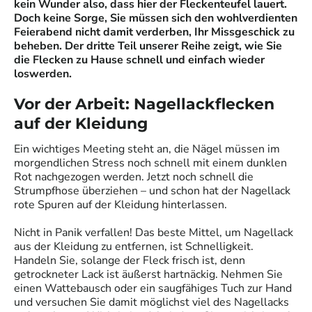
kein Wunder also, dass hier der Fleckenteufel lauert.
Doch keine Sorge, Sie müssen sich den wohlverdienten
Feierabend nicht damit verderben, Ihr Missgeschick zu
beheben. Der dritte Teil unserer Reihe zeigt, wie Sie
die Flecken zu Hause schnell und einfach wieder
loswerden.
Vor der Arbeit: Nagellackflecken
auf der Kleidung
Ein wichtiges Meeting steht an, die Nägel müssen im
morgendlichen Stress noch schnell mit einem dunklen
Rot nachgezogen werden. Jetzt noch schnell die
Strumpfhose überziehen – und schon hat der Nagellack
rote Spuren auf der Kleidung hinterlassen.
Nicht in Panik verfallen! Das beste Mittel, um Nagellack
aus der Kleidung zu entfernen, ist Schnelligkeit.
Handeln Sie, solange der Fleck frisch ist, denn
getrockneter Lack ist äußerst hartnäckig. Nehmen Sie
einen Wattebausch oder ein saugfähiges Tuch zur Hand
und versuchen Sie damit möglichst viel des Nagellacks