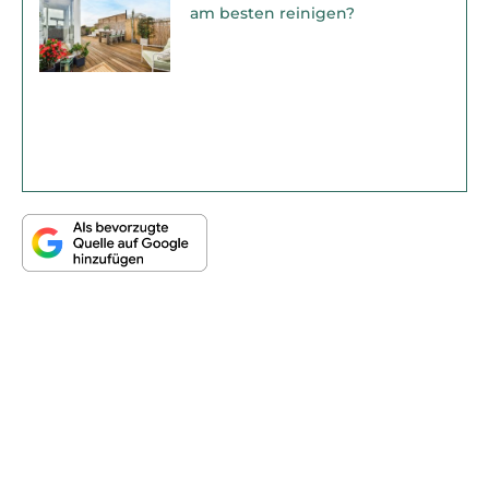
am besten reinigen?