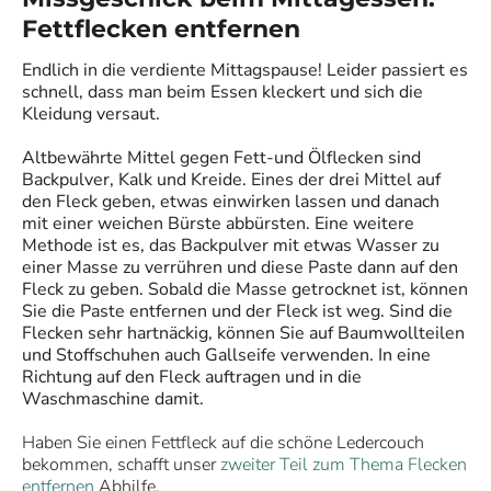
Fettflecken entfernen
Endlich in die verdiente Mittagspause! Leider passiert es
schnell, dass man beim Essen kleckert und sich die
Kleidung versaut.
Altbewährte Mittel gegen Fett-und Ölflecken sind
Backpulver, Kalk und Kreide. Eines der drei Mittel auf
den Fleck geben, etwas einwirken lassen und danach
mit einer weichen Bürste abbürsten. Eine weitere
Methode ist es, das Backpulver mit etwas Wasser zu
einer Masse zu verrühren und diese Paste dann auf den
Fleck zu geben. Sobald die Masse getrocknet ist, können
Sie die Paste entfernen und der Fleck ist weg. Sind die
Flecken sehr hartnäckig, können Sie auf Baumwollteilen
und Stoffschuhen auch Gallseife verwenden. In eine
Richtung auf den Fleck auftragen und in die
Waschmaschine damit.
Haben Sie einen Fettfleck auf die schöne Ledercouch
bekommen, schafft unser
zweiter Teil zum Thema Flecken
entfernen
Abhilfe.