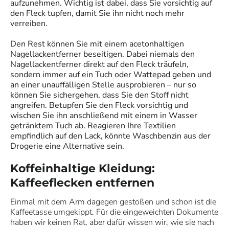
aufzunehmen. Wichtig ist dabei, dass Sie vorsichtig auf
den Fleck tupfen, damit Sie ihn nicht noch mehr
verreiben.
Den Rest können Sie mit einem acetonhaltigen
Nagellackentferner beseitigen. Dabei niemals den
Nagellackentferner direkt auf den Fleck träufeln,
sondern immer auf ein Tuch oder Wattepad geben und
an einer unauffälligen Stelle ausprobieren – nur so
können Sie sichergehen, dass Sie den Stoff nicht
angreifen. Betupfen Sie den Fleck vorsichtig und
wischen Sie ihn anschließend mit einem in Wasser
getränktem Tuch ab. Reagieren Ihre Textilien
empfindlich auf den Lack, könnte Waschbenzin aus der
Drogerie eine Alternative sein.
Koffeinhaltige Kleidung:
Kaffeeflecken entfernen
Einmal mit dem Arm dagegen gestoßen und schon ist die
Kaffeetasse umgekippt. Für die eingeweichten Dokumente
haben wir keinen Rat, aber dafür wissen wir, wie sie nach