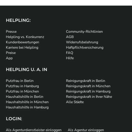
HELPLING:
Presse
Community-Richtlinien
Helpling vs. Konkurrenz
AGB
Kundenbewertungen
Widerrufsbelehrung
Karriere bei Helpling
Haftpflichtversicherung
Preise
FAQ
App
Hilfe
HELPLING U. A. IN
Putzfrau in Berlin
Reinigungskraft in Berlin
Putzfrau in Hamburg
Reinigungskraft in München
Putzfrau in München
Reinigungskraft in Hamburg
Haushaltshilfe in Berlin
Reinigungskraft in Ihrer Nähe
Haushaltshilfe in München
Alle Städte
Haushaltshilfe in Hamburg
LOGIN:
Als Agenturdienstleister einloggen
Als Agentur einloggen