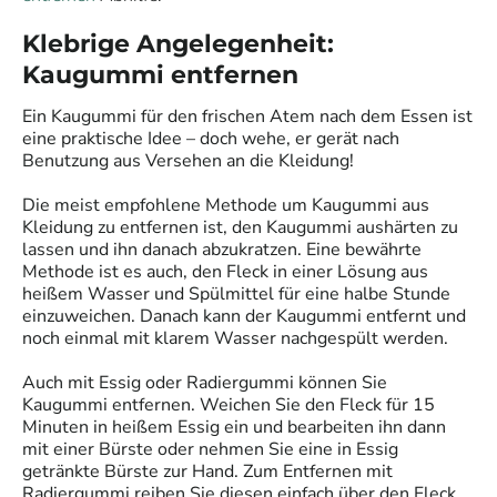
Klebrige Angelegenheit:
Kaugummi entfernen
Ein Kaugummi für den frischen Atem nach dem Essen ist
eine praktische Idee – doch wehe, er gerät nach
Benutzung aus Versehen an die Kleidung!
Die meist empfohlene Methode um Kaugummi aus
Kleidung zu entfernen ist, den Kaugummi aushärten zu
lassen und ihn danach abzukratzen. Eine bewährte
Methode ist es auch, den Fleck in einer Lösung aus
heißem Wasser und Spülmittel für eine halbe Stunde
einzuweichen. Danach kann der Kaugummi entfernt und
noch einmal mit klarem Wasser nachgespült werden.
Auch mit Essig oder Radiergummi können Sie
Kaugummi entfernen. Weichen Sie den Fleck für 15
Minuten in heißem Essig ein und bearbeiten ihn dann
mit einer Bürste oder nehmen Sie eine in Essig
getränkte Bürste zur Hand. Zum Entfernen mit
Radiergummi reiben Sie diesen einfach über den Fleck.