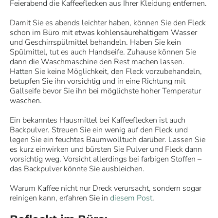
Feierabend die Kaffeeflecken aus Ihrer Kleidung entfernen.
Damit Sie es abends leichter haben, können Sie den Fleck
schon im Büro mit etwas kohlensäurehaltigem Wasser
und Geschirrspülmittel behandeln. Haben Sie kein
Spülmittel, tut es auch Handseife. Zuhause können Sie
dann die Waschmaschine den Rest machen lassen.
Hatten Sie keine Möglichkeit, den Fleck vorzubehandeln,
betupfen Sie ihn vorsichtig und in eine Richtung mit
Gallseife bevor Sie ihn bei möglichste hoher Temperatur
waschen.
Ein bekanntes Hausmittel bei Kaffeeflecken ist auch
Backpulver. Streuen Sie ein wenig auf den Fleck und
legen Sie ein feuchtes Baumwolltuch darüber. Lassen Sie
es kurz einwirken und bürsten Sie Pulver und Fleck dann
vorsichtig weg. Vorsicht allerdings bei farbigen Stoffen –
das Backpulver könnte Sie ausbleichen.
Warum Kaffee nicht nur Dreck verursacht, sondern sogar
reinigen kann, erfahren Sie in
diesem Post
.