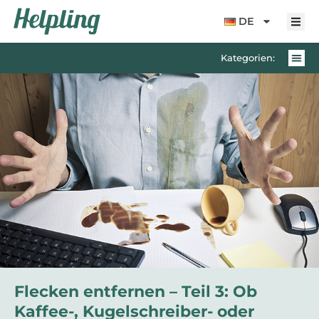
Inhalt
springen
DE
Kategorien:
Flecken entfernen – Teil 3: Ob
Kaffee-, Kugelschreiber- oder