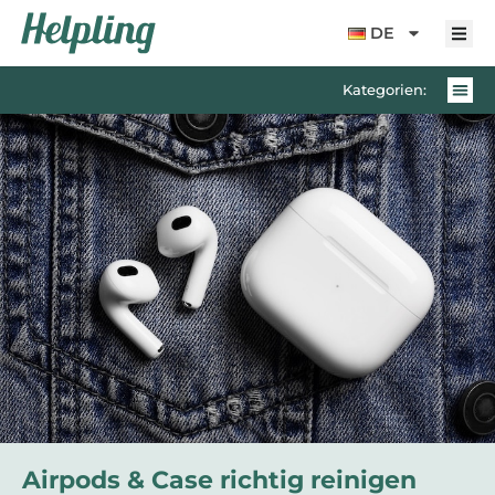
Inhalt
springen
DE
Kategorien:
Airpods & Case richtig reinigen