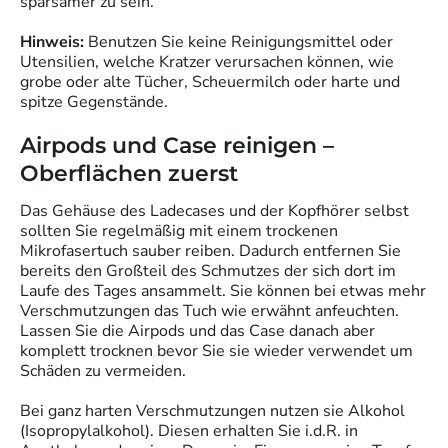
sparsamer zu sein.
Hinweis:
Benutzen Sie keine Reinigungsmittel oder
Utensilien, welche Kratzer verursachen können, wie
grobe oder alte Tücher, Scheuermilch oder harte und
spitze Gegenstände.
Airpods und Case reinigen –
Oberflächen zuerst
Das Gehäuse des Ladecases und der Kopfhörer selbst
sollten Sie regelmäßig mit einem trockenen
Mikrofasertuch sauber reiben. Dadurch entfernen Sie
bereits den Großteil des Schmutzes der sich dort im
Laufe des Tages ansammelt. Sie können bei etwas mehr
Verschmutzungen das Tuch wie erwähnt anfeuchten.
Lassen Sie die Airpods und das Case danach aber
komplett trocknen bevor Sie sie wieder verwendet um
Schäden zu vermeiden.
Bei ganz harten Verschmutzungen nutzen sie Alkohol
(Isopropylalkohol). Diesen erhalten Sie i.d.R. in