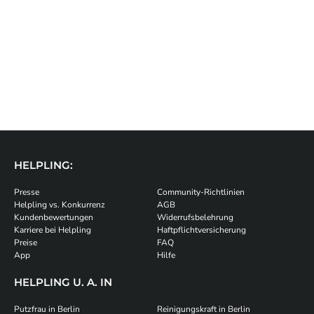
HELPLING:
Presse
Community-Richtlinien
Helpling vs. Konkurrenz
AGB
Kundenbewertungen
Widerrufsbelehrung
Karriere bei Helpling
Haftpflichtversicherung
Preise
FAQ
App
Hilfe
HELPLING U. A. IN
Putzfrau in Berlin
Reinigungskraft in Berlin