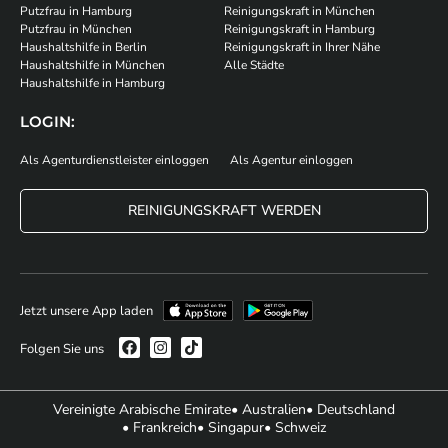
Putzfrau in Hamburg
Reinigungskraft in München
Putzfrau in München
Reinigungskraft in Hamburg
Haushaltshilfe in Berlin
Reinigungskraft in Ihrer Nähe
Haushaltshilfe in München
Alle Städte
Haushaltshilfe in Hamburg
LOGIN:
Als Agenturdienstleister einloggen
Als Agentur einloggen
REINIGUNGSKRAFT WERDEN
Jetzt unsere App laden
Folgen Sie uns
Vereinigte Arabische Emirate
• Australien
• Deutschland
• Frankreich
• Singapur
• Schweiz