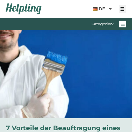
Inhalt
springen
DE
Kategorien:
7 Vorteile der Beauftragung eines