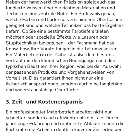
Neben der handwerklichen Präzision spielt auch das
fundierte Wissen über die richtigen Materialien und
Techniken eine zentrale Rolle. Ein Profi weiß genau,
welche Farben und Lacke für verschiedene Oberflächen
geeignet sind und welche Techniken das beste Ergebnis
liefern. Ob Sie eine bestimmte Farbtiefe erzielen
möchten oder spezielle Effekte wie Lasuren oder
Stupftechniken bevorzugen – der Fachmann hat das
Know-how, Ihre Vorstellungen in die Tat umzusetzen.
Ein Malerbetrieb in der Nähe ist außerdem bestens
vertraut mit den klimatischen Bedingungen und den
typischen Baustilen Ihrer Region, was bei der Auswahl
der passenden Produkte und Vorgehensweisen von
Vorteil ist. Dies garantiert Ihnen nicht nur eine
ästhetisch ansprechende, sondern auch eine langlebige
und widerstandsfähige Oberfläche.
3. Zeit- und Kostenersparnis
Ein professioneller Malerbetrieb arbeitet nicht nur
schneller, sondern auch effizienter als ein Laie. Durch
jahrelange Erfahrung und routinierte Abläufe können die
Fachkräfte die Arbeit in deutlich kürzerer Zeit erledigen,