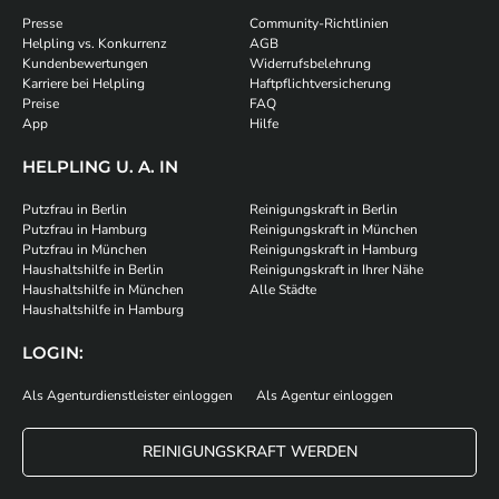
Presse
Community-Richtlinien
Helpling vs. Konkurrenz
AGB
Kundenbewertungen
Widerrufsbelehrung
Karriere bei Helpling
Haftpflichtversicherung
Preise
FAQ
App
Hilfe
HELPLING U. A. IN
Putzfrau in Berlin
Reinigungskraft in Berlin
Putzfrau in Hamburg
Reinigungskraft in München
Putzfrau in München
Reinigungskraft in Hamburg
Haushaltshilfe in Berlin
Reinigungskraft in Ihrer Nähe
Haushaltshilfe in München
Alle Städte
Haushaltshilfe in Hamburg
LOGIN:
Als Agenturdienstleister einloggen
Als Agentur einloggen
REINIGUNGSKRAFT WERDEN