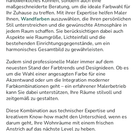
handwerkliches Können, sondern auch eine
maßgeschneiderte Beratung, um die ideale Farbwahl für
Ihr Zuhause zu treffen. Mit ihrer Expertise helfen Maler
Ihnen,
Wandfarben
auszuwählen, die Ihren persönlichen
Stil unterstreichen und die gewünschte Atmosphäre in
jedem Raum schaffen. Sie berücksichtigen dabei auch
Aspekte wie Raumgröße, Lichteinfall und die
bestehenden Einrichtungsgegenstände, um ein
harmonisches Gesamtbild zu gewährleisten.
Zudem sind professionelle Maler immer auf dem
neuesten Stand der Farbtrends und Designideen. Ob es
um die Wahl einer angesagten Farbe für eine
Akzentwand oder um die Integration moderner
Farbkombinationen geht – ein erfahrener Malerbetrieb
kann Sie dabei unterstützen, Ihre Räume stilvoll und
zeitgemäß zu gestalten.
Diese Kombination aus technischer Expertise und
kreativem Know-how macht den Unterschied, wenn es
darum geht, Ihre Wohnräume mit einem frischen
Anstrich auf das nächste Level zu heben.