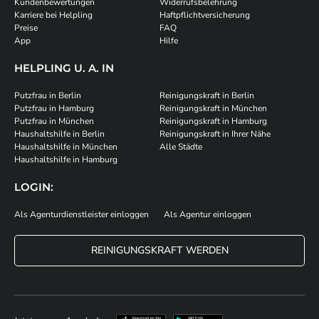
Kundenbewertungen
Widerrufsbelehrung
Karriere bei Helpling
Haftpflichtversicherung
Preise
FAQ
App
Hilfe
HELPLING U. A. IN
Putzfrau in Berlin
Reinigungskraft in Berlin
Putzfrau in Hamburg
Reinigungskraft in München
Putzfrau in München
Reinigungskraft in Hamburg
Haushaltshilfe in Berlin
Reinigungskraft in Ihrer Nähe
Haushaltshilfe in München
Alle Städte
Haushaltshilfe in Hamburg
LOGIN:
Als Agenturdienstleister einloggen
Als Agentur einloggen
REINIGUNGSKRAFT WERDEN