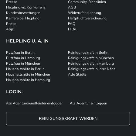
Presse
Community-Richtlinien
Helpling vs. Konkurrenz
AGB
Kundenbewertungen
Widerrufsbelehrung
Karriere bei Helpling
Haftpflichtversicherung
Preise
FAQ
App
Hilfe
HELPLING U. A. IN
Putzfrau in Berlin
Reinigungskraft in Berlin
Putzfrau in Hamburg
Reinigungskraft in München
Putzfrau in München
Reinigungskraft in Hamburg
Haushaltshilfe in Berlin
Reinigungskraft in Ihrer Nähe
Haushaltshilfe in München
Alle Städte
Haushaltshilfe in Hamburg
LOGIN:
Als Agenturdienstleister einloggen
Als Agentur einloggen
REINIGUNGSKRAFT WERDEN