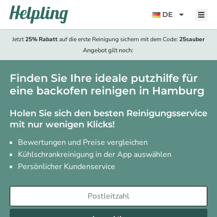
Inhalt
springen
DE
Jetzt
25% Rabatt
auf die erste Reinigung sichern mit dem Code:
25sauber
Angebot gilt noch:
Finden Sie Ihre ideale putzhilfe für
eine backofen reinigen in Hamburg
Holen Sie sich den besten Reinigungsservice
mit nur wenigen Klicks!
Bewertungen und Preise vergleichen
Kühlschrankreinigung in der App auswählen
Persönlicher Kundenservice