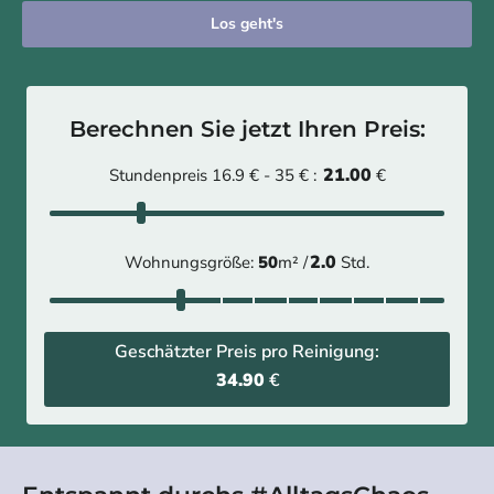
Los geht's
Berechnen Sie jetzt Ihren Preis:
21.00
Stundenpreis 16.9 € - 35 € :
€
2.0
Wohnungsgröße:
50
m² /
Std.
Geschätzter Preis pro Reinigung:
34.90
€