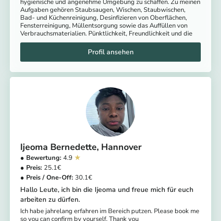
hygienische und angenehme Umgebung zu schaffen. Zu meinen
Aufgaben gehören Staubsaugen, Wischen, Staubwischen,
Bad- und Küchenreinigung, Desinfizieren von Oberflächen,
Fensterreinigung, Müllentsorgung sowie das Auffüllen von
Verbrauchsmaterialien. Pünktlichkeit, Freundlichkeit und die
Ijeoma Bernedette
Hannover
4.9
25.1
30.1
Hallo Leute, ich bin die Ijeoma und freue mich für euch
arbeiten zu dürfen.
Ich habe jahrelang erfahren im Bereich putzen. Please book me
so you can confirm by yourself. Thank you