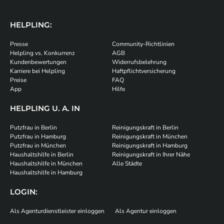
HELPLING:
Presse
Community-Richtlinien
Helpling vs. Konkurrenz
AGB
Kundenbewertungen
Widerrufsbelehrung
Karriere bei Helpling
Haftpflichtversicherung
Preise
FAQ
App
Hilfe
HELPLING U. A. IN
Putzfrau in Berlin
Reinigungskraft in Berlin
Putzfrau in Hamburg
Reinigungskraft in München
Putzfrau in München
Reinigungskraft in Hamburg
Haushaltshilfe in Berlin
Reinigungskraft in Ihrer Nähe
Haushaltshilfe in München
Alle Städte
Haushaltshilfe in Hamburg
LOGIN:
Als Agenturdienstleister einloggen
Als Agentur einloggen