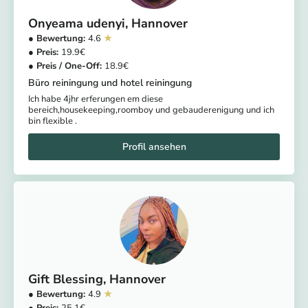
Onyeama udenyi
Hannover
4.6
19.9
18.9
Büro reiningung und hotel reiningung
Ich habe 4jhr erferungen em diese
bereich,housekeeping,roomboy und gebauderenigung und ich
bin flexible .
Gift Blessing
Hannover
4.9