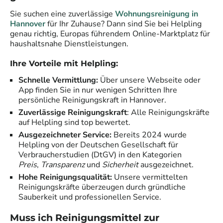
Sie suchen eine zuverlässige
Wohnungsreinigung in
Hannover
für Ihr Zuhause? Dann sind Sie bei Helpling
genau richtig, Europas führendem Online-Marktplatz für
haushaltsnahe Dienstleistungen.
Ihre Vorteile mit Helpling:
Schnelle Vermittlung:
Über unsere Webseite oder
App finden Sie in nur wenigen Schritten Ihre
persönliche Reinigungskraft in
Hannover
.
Zuverlässige Reinigungskraft
: Alle Reinigungskräfte
auf Helpling sind top bewertet.
Ausgezeichneter Service:
Bereits 2024 wurde
Helpling von der Deutschen Gesellschaft für
Verbraucherstudien (DtGV) in den Kategorien
Preis
,
Transparenz
und
Sicherheit
ausgezeichnet.
Hohe Reinigungsqualität:
Unsere vermittelten
Reinigungskräfte überzeugen durch gründliche
Sauberkeit und professionellen Service.
Muss ich Reinigungsmittel zur