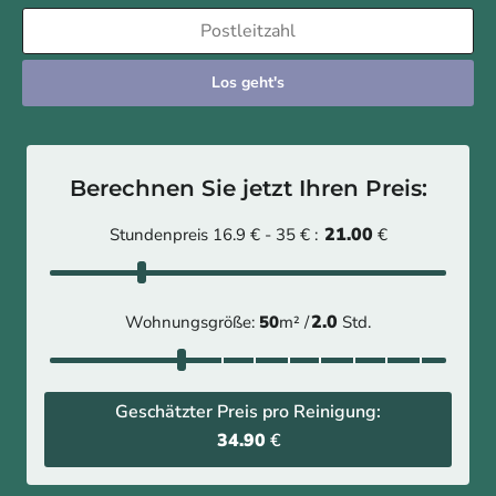
Los geht's
Berechnen Sie jetzt Ihren Preis:
21.00
Stundenpreis 16.9 € - 35 € :
€
2.0
Wohnungsgröße:
50
m² /
Std.
Geschätzter Preis pro Reinigung:
34.90
€