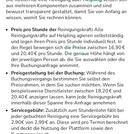
aus mehreren Komponenten zusammen und sind
bewusst transparent gestaltet, damit Sie von Anfang an
wissen, womit Sie rechnen können.
Preis pro Stunde der
Reinigungskraft
:
Alle
Reinigungskräfte auf Helpling agieren selbstständig
und legen ihren Preis pro Stunde individuell fest. In
der Regel bewegen sich
die Preise
zwischen 16,90 €
und 20,40 € pro Stunde. Die genaue Höhe hängt von
der jeweiligen Person ab, die Sie auswählen oder die
Ihre Buchungsanfrage annimmt.
Preisgestaltung bei der Buchung:
Während des
Buchungsvorgangs bestimmen Sie selbst den
Preisrahmen, in dem Sie suchen möchten. Wenn Sie
beispielsweise Dienstleister zwischen 18,20 € und
20,40 € anzeigen lassen, kann jede Reinigungskraft
innerhalb dieser Spanne Ihre Anfrage annehmen.
Servicegebühr:
Zusätzlich zum Stundenlohn fällt bei
jeder gebuchten Reinigung eine Servicegebühr bis
2,90€ von 2,99 € an. Diese wird pro Termin berechnet
und deckt die Nutzung der Plattform sowie den