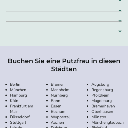
Buchen Sie eine Putzfrau in diesen
Städten
Berlin
Bremen
Augsburg
München
Mannheim
Regensburg
Hamburg
Nürnberg
Pforzheim
Köln
Bonn
Magdeburg
Frankfurt am
Essen
Bremerhaven
Main
Bochum
Oberhausen
Düsseldorf
Wuppertal
Münster
Stuttgart
Aachen
Mönchengladbach
Leipzig
Duisburg
Bielefeld