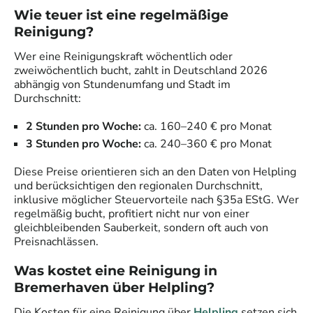
Wie teuer ist eine regelmäßige
Reinigung?
Wer eine Reinigungskraft wöchentlich oder
zweiwöchentlich bucht, zahlt in Deutschland 2026
abhängig von Stundenumfang und Stadt im
Durchschnitt:
2 Stunden pro Woche:
ca. 160–240 € pro Monat
3 Stunden pro Woche:
ca. 240–360 € pro Monat
Diese Preise orientieren sich an den Daten von Helpling
und berücksichtigen den regionalen Durchschnitt,
inklusive möglicher Steuervorteile nach §35a EStG. Wer
regelmäßig bucht, profitiert nicht nur von einer
gleichbleibenden Sauberkeit, sondern oft auch von
Preisnachlässen.
Was kostet eine Reinigung in
Bremerhaven
über Helpling?
Die Kosten für eine Reinigung über
Helpling
setzen sich