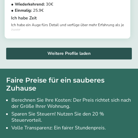
30
25.9
Ich habe Zeit
Ich habe ein Auge fürs Detail und verfüge über mehr Erfahrung als je
zuvor
https://app.helpling.de/customer/provider/omolade-o
Weitere Profile laden
Faire Preise für ein sauberes
Zuhause
Berechnen Sie Ihre Kosten: Der Preis richtet sich nach
der Größe Ihrer Wohnung.
Sparen Sie Steuern! Nutzen Sie den 20 %
Steuervorteil.
Volle Transparenz: Ein fairer Stundenpreis.