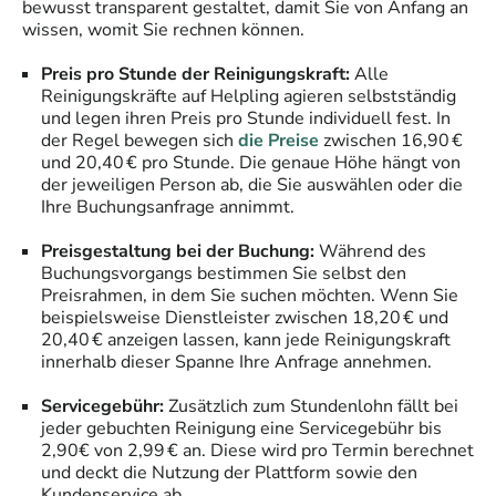
bewusst transparent gestaltet, damit Sie von Anfang an
wissen, womit Sie rechnen können.
Preis pro Stunde der Reinigungskraft:
Alle
Reinigungskräfte auf Helpling agieren selbstständig
und legen ihren Preis pro Stunde individuell fest. In
der Regel bewegen sich
die Preise
zwischen 16,90 €
und 20,40 € pro Stunde. Die genaue Höhe hängt von
der jeweiligen Person ab, die Sie auswählen oder die
Ihre Buchungsanfrage annimmt.
Preisgestaltung bei der Buchung:
Während des
Buchungsvorgangs bestimmen Sie selbst den
Preisrahmen, in dem Sie suchen möchten. Wenn Sie
beispielsweise Dienstleister zwischen 18,20 € und
20,40 € anzeigen lassen, kann jede Reinigungskraft
innerhalb dieser Spanne Ihre Anfrage annehmen.
Servicegebühr:
Zusätzlich zum Stundenlohn fällt bei
jeder gebuchten Reinigung eine Servicegebühr bis
2,90€ von 2,99 € an. Diese wird pro Termin berechnet
und deckt die Nutzung der Plattform sowie den
Kundenservice ab.