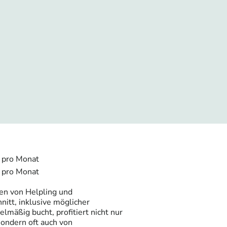
 pro Monat
 pro Monat
ten von Helpling und
nitt, inklusive möglicher
lmäßig bucht, profitiert nicht nur
sondern oft auch von