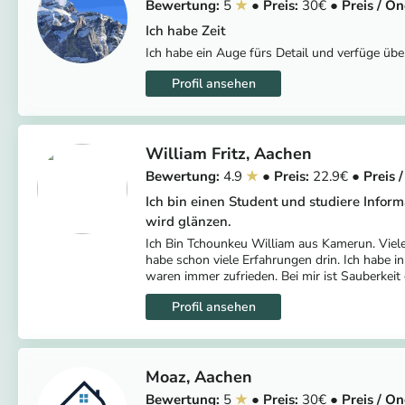
5
30
Ich habe Zeit
Ich habe ein Auge fürs Detail und verfüge übe
William Fritz
Aachen
4.9
22.9
Ich bin einen Student und studiere Inform
wird glänzen.
Ich Bin Tchounkeu William aus Kamerun. Viele
habe schon viele Erfahrungen drin. Ich habe i
waren immer zufrieden. Bei mir ist Sauberkeit 
Moaz
Aachen
5
30