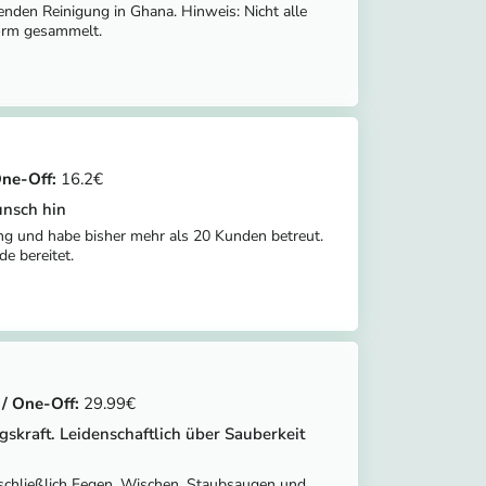
enden Reinigung in Ghana. Hinweis: Nicht alle
form gesammelt.
16.2
unsch hin
ping und habe bisher mehr als 20 Kunden betreut.
de bereitet.
29.99
gskraft. Leidenschaftlich über Sauberkeit
inschließlich Fegen, Wischen, Staubsaugen und