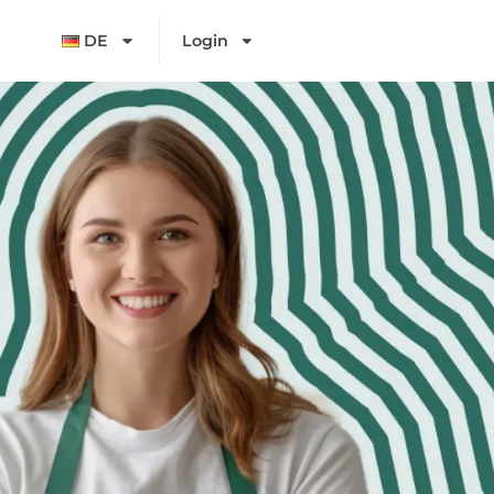
DE
Login