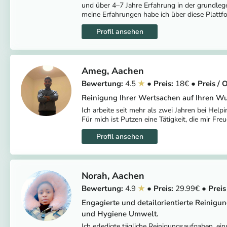
und über 4–7 Jahre Erfahrung in der grundleg
meine Erfahrungen habe ich über diese Platt
Ameg
Aachen
4.5
18
Reinigung Ihrer Wertsachen auf Ihren W
Ich arbeite seit mehr als zwei Jahren bei Hel
Für mich ist Putzen eine Tätigkeit, die mir Freu
Norah
Aachen
4.9
29.99
Engagierte und detailorientierte Reinigun
und Hygiene Umwelt.
Ich erledigte tägliche Reinigungsaufgaben, e