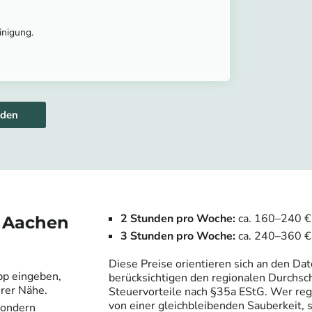
inigung.
aden
2 Stunden pro Woche:
ca. 160–240 €
n
Aachen
3 Stunden pro Woche:
ca. 240–360 €
Diese Preise orientieren sich an den Da
pp eingeben,
berücksichtigen den regionalen Durchsch
hrer Nähe.
Steuervorteile nach §35a EStG. Wer rege
von einer gleichbleibenden Sauberkeit, 
 sondern