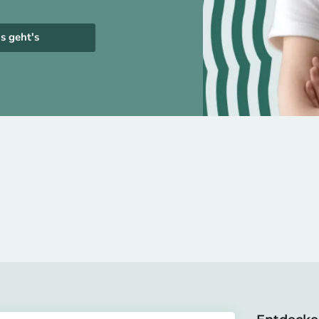
s geht's