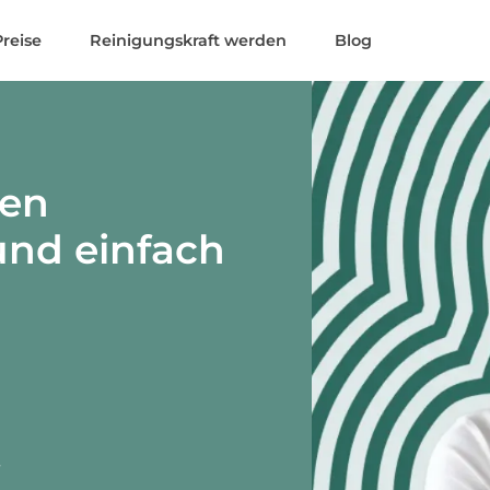
Preise
Reinigungskraft werden
Blog
hen
und einfach
r