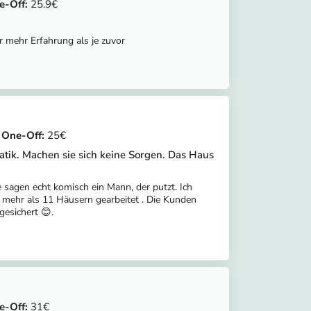
25.9
r mehr Erfahrung als je zuvor
25
atik. Machen sie sich keine Sorgen. Das Haus
 sagen echt komisch ein Mann, der putzt. Ich
n mehr als 11 Häusern gearbeitet . Die Kunden
gesichert 😊.
31