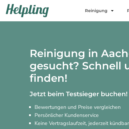
Inhalt
springen
Reinigung
Reinigung in Aac
gesucht? Schnell 
finden!
Jetzt beim Testsieger buchen!
Bewertungen und Preise vergleichen
Persönlicher Kundenservice
Keine Vertragslaufzeit, jederzeit kündba