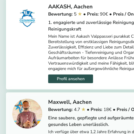
AAKASH
Aachen
5
90
1. engagierte und zuverlässige Reinigung
Reinigungskraft
Mein Name ist Aakash Valppasseri purakkat Cl
Bereitstellung von erstklassigen Reinigungsd
Zuverlässigkeit, Effizienz und Liebe zum Detai
Geschäftsräumen - Tiefenreinigung und Orga
Aufräumarbeiten für besondere Anlässe Frühe
Vertrauenswürdigkeit und meine Fähigkeit, blit
engagiere mich für außergewöhnliche Reinigun
Maxwell
Aachen
4.7
18
Eine saubere, gepflegte und aufgeräumte
gesundes Leben unerlässlich.
Ich verfüge über etwa 1,2 Jahre Erfahrung in