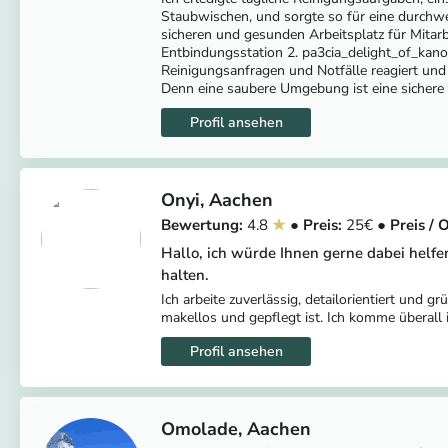
Staubwischen, und sorgte so für eine durchw
sicheren und gesunden Arbeitsplatz für Mitarb
Entbindungsstation 2. pa3cia_delight_of_kano
Reinigungsanfragen und Notfälle reagiert und d
Denn eine saubere Umgebung ist eine sicher
Onyi
Aachen
4.8
25
Hallo, ich würde Ihnen gerne dabei helfe
halten.
Ich arbeite zuverlässig, detailorientiert und 
makellos und gepflegt ist. Ich komme überall 
Omolade
Aachen