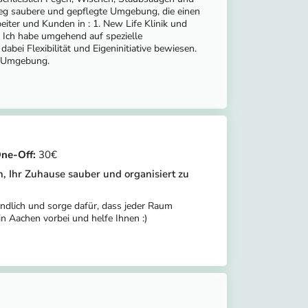
eg saubere und gepflegte Umgebung, die einen
eiter und Kunden in : 1. New Life Klinik und
 Ich habe umgehend auf spezielle
abei Flexibilität und Eigeninitiative bewiesen.
e Umgebung.
30
n, Ihr Zuhause sauber und organisiert zu
gründlich und sorge dafür, dass jeder Raum
in Aachen vorbei und helfe Ihnen :)