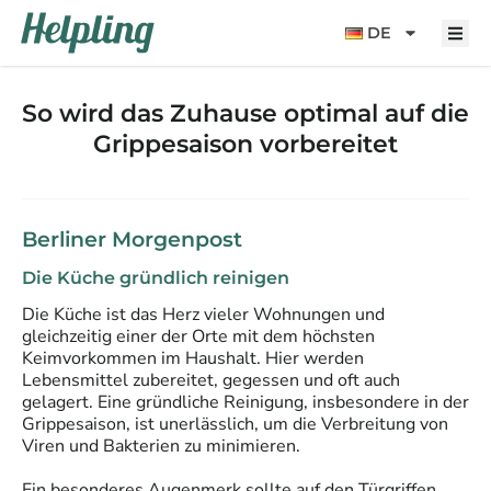
Inhalt
springen
DE
So wird das Zuhause optimal auf die
Grippesaison vorbereitet
Berliner Morgenpost
Die Küche gründlich reinigen
Die Küche ist das Herz vieler Wohnungen und
gleichzeitig einer der Orte mit dem höchsten
Keimvorkommen im Haushalt. Hier werden
Lebensmittel zubereitet, gegessen und oft auch
gelagert. Eine gründliche Reinigung, insbesondere in der
Grippesaison, ist unerlässlich, um die Verbreitung von
Viren und Bakterien zu minimieren.
Ein besonderes Augenmerk sollte auf den Türgriffen