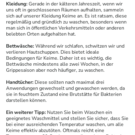
Kleidung:
Gerade in der kälteren Jahreszeit, wenn wir
uns oft in geschlossenen Räumen aufhalten, sammeln
sich auf unserer Kleidung Keime an. Es ist ratsam, diese
regelmäßig und gründlich zu waschen, besonders wenn
man sich in öffentlichen Verkehrsmitteln oder anderen
belebten Orten aufgehalten hat.
Bettwäsche:
Während wir schlafen, schwitzen wir und
verlieren Hautschuppen. Dies bietet ideale
Bedingungen für Keime. Daher ist es wichtig, die
Bettwäsche mindestens alle zwei Wochen, in der
Grippesaison aber noch häufiger, zu waschen.
Handtücher:
Diese sollten nach maximal drei
Anwendungen gewechselt und gewaschen werden, da
sie in feuchtem Zustand eine Brutstätte für Bakterien
darstellen können.
Ein weiterer Tipp:
Nutzen Sie beim Waschen ein
geeignetes Waschmittel und stellen Sie sicher, dass Sie
bei einer ausreichenden Temperatur waschen, um alle
Keime effektiv abzutöten. Oftmals reicht eine