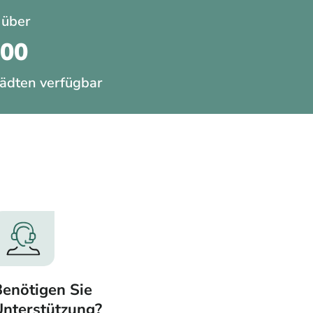
 über
200
ädten verfügbar
enötigen Sie
Unterstützung?