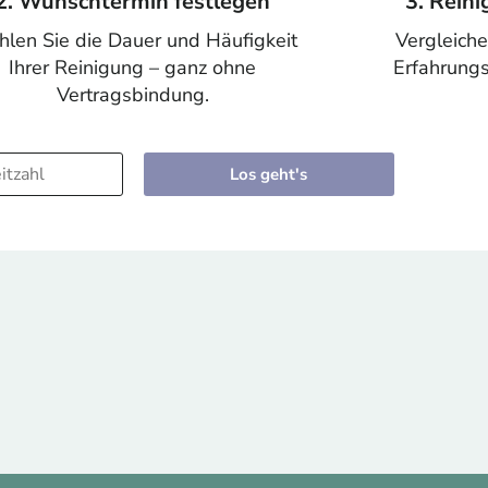
2. Wunschtermin festlegen
3. Rein
len Sie die Dauer und Häufigkeit
Vergleiche
Ihrer Reinigung – ganz ohne
Erfahrungs
Vertragsbindung.
Los geht's