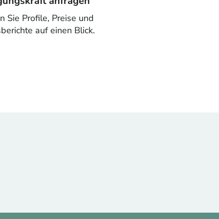
igungskraft anfragen
n Sie Profile, Preise und
berichte auf einen Blick.