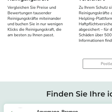
Vergleichen Sie Preise und
Zu Ihrem Schutz si
Bewertungen tausender
Reinigungskräfte a
Reinigungskräfte miteinander
Helpling-Plattfor
und buchen Sie in nur wenigen
Haftpflichtversich
Klicks die Reinigungskraft, die
abgesichert – für 
am besten zu Ihnen passt.
Schäden über 500
Informationen fin
Finden Sie Ihre 
Agyemang
Bremen