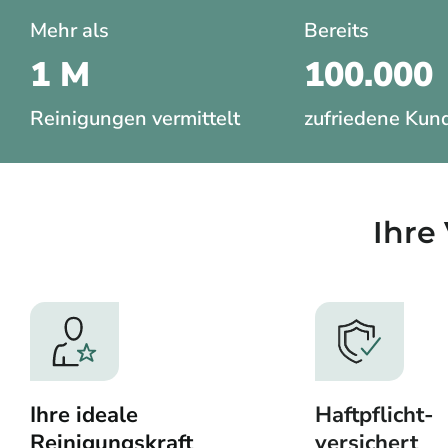
Mehr als
Bereits
1 M
100.000
Reinigungen vermittelt
zufriedene Kun
Ihre 
Ihre ideale
Haftpflicht-
Reinigungskraft
versichert