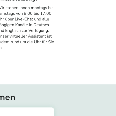
ir stehen Ihnen montags bis
amstags von 8:00 bis 17:00
hr über Live-Chat und alle
ängigen Kanäle in Deutsch
nd Englisch zur Verfügung.
nser virtueller Assistent ist
udem rund um die Uhr für Sie
a.
emen