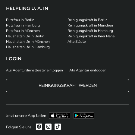
HELPLING U. A. IN
Putzfrau in Berlin
Reinigungskraft in Berlin
Putzfrau in Hamburg
Reinigungskraft in München
Putzfrau in München
Reinigungskraft in Hamburg
Haushaltshilfe in Berlin
Reinigungskraft in Ihrer Nähe
Haushaltshilfe in München
Alle Städte
Haushaltshilfe in Hamburg
LOGIN:
Als Agenturdienstleister einloggen
Als Agentur einloggen
REINIGUNGSKRAFT WERDEN
Jetzt unsere App laden
Folgen Sie uns