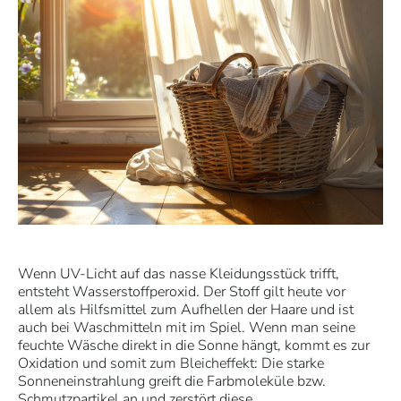
Wenn UV-Licht auf das nasse Kleidungsstück trifft,
entsteht Wasserstoffperoxid. Der Stoff gilt heute vor
allem als Hilfsmittel zum Aufhellen der Haare und ist
auch bei Waschmitteln mit im Spiel. Wenn man seine
feuchte Wäsche direkt in die Sonne hängt, kommt es zur
Oxidation und somit zum Bleicheffekt: Die starke
Sonneneinstrahlung greift die Farbmoleküle bzw.
Schmutzpartikel an und zerstört diese.