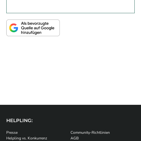
HELPLING:
Presse
Community-Richtlinien
Helpling vs. Konkurrenz
AGB