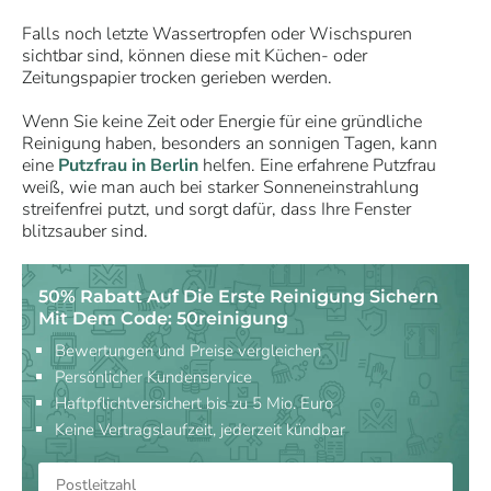
Falls noch letzte Wassertropfen oder Wischspuren
sichtbar sind, können diese mit Küchen- oder
Zeitungspapier trocken gerieben werden.
Wenn Sie keine Zeit oder Energie für eine gründliche
Reinigung haben, besonders an sonnigen Tagen, kann
eine
Putzfrau in Berlin
helfen. Eine erfahrene Putzfrau
weiß, wie man auch bei starker Sonneneinstrahlung
streifenfrei putzt, und sorgt dafür, dass Ihre Fenster
blitzsauber sind.
50% Rabatt Auf Die Erste Reinigung Sichern
Mit Dem Code: 50reinigung
Bewertungen und Preise vergleichen
Persönlicher Kundenservice
Haftpflichtversichert bis zu 5 Mio. Euro
Keine Vertragslaufzeit, jederzeit kündbar