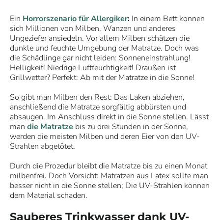
Ein
Horrorszenario für Allergiker
:
In einem Bett können
sich Millionen von Milben, Wanzen und anderes
Ungeziefer ansiedeln. Vor allem Milben schätzen die
dunkle und feuchte Umgebung der Matratze. Doch was
die Schädlinge gar nicht leiden: Sonneneinstrahlung!
Helligkeit! Niedrige Luftfeuchtigkeit! Draußen ist
Grillwetter? Perfekt: Ab mit der Matratze in die Sonne!
So gibt man Milben den Rest: Das Laken abziehen,
anschließend die Matratze sorgfältig abbürsten und
absaugen. Im Anschluss direkt in die Sonne stellen. Lässt
man
die Matratze
bis zu drei Stunden in der Sonne,
werden die meisten Milben und deren Eier von den UV-
Strahlen abgetötet.
Durch die Prozedur bleibt die Matratze bis zu einen Monat
milbenfrei. Doch Vorsicht: Matratzen aus Latex sollte man
besser nicht in die Sonne stellen; Die UV-Strahlen können
dem Material schaden.
Sauberes Trinkwasser dank UV-