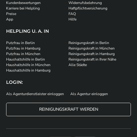
Kundenbewertungen
Widerrufsbelehrung
Karriere bei Helpling
Haftpflichtversicherung
Preise
FAQ
App
Hilfe
HELPLING U. A. IN
Putzfrau in Berlin
Reinigungskraft in Berlin
Putzfrau in Hamburg
Reinigungskraft in München
Putzfrau in München
Reinigungskraft in Hamburg
Haushaltshilfe in Berlin
Reinigungskraft in Ihrer Nähe
Haushaltshilfe in München
Alle Städte
Haushaltshilfe in Hamburg
LOGIN:
Als Agenturdienstleister einloggen
Als Agentur einloggen
REINIGUNGSKRAFT WERDEN