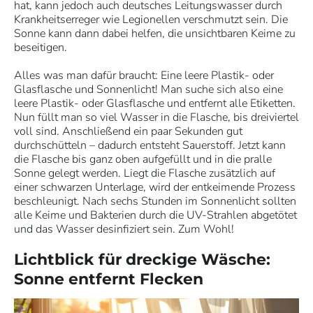
hat, kann jedoch auch deutsches Leitungswasser durch
Krankheitserreger wie Legionellen verschmutzt sein. Die
Sonne kann dann dabei helfen, die unsichtbaren Keime zu
beseitigen.
Alles was man dafür braucht: Eine leere Plastik- oder
Glasflasche und Sonnenlicht! Man suche sich also eine
leere Plastik- oder Glasflasche und entfernt alle Etiketten.
Nun füllt man so viel Wasser in die Flasche, bis dreiviertel
voll sind. Anschließend ein paar Sekunden gut
durchschütteln – dadurch entsteht Sauerstoff. Jetzt kann
die Flasche bis ganz oben aufgefüllt und in die pralle
Sonne gelegt werden. Liegt die Flasche zusätzlich auf
einer schwarzen Unterlage, wird der entkeimende Prozess
beschleunigt. Nach sechs Stunden im Sonnenlicht sollten
alle Keime und Bakterien durch die UV-Strahlen abgetötet
und das Wasser desinfiziert sein. Zum Wohl!
Lichtblick für dreckige Wäsche:
Sonne entfernt Flecken