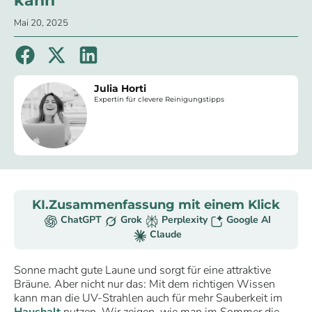
kann
Mai 20, 2025
Julia Horti
Expertin für clevere Reinigungstipps
KI.Zusammenfassung mit einem Klick
ChatGPT
Grok
Perplexity
Google AI
Claude
Sonne macht gute Laune und sorgt für eine attraktive
Bräune. Aber nicht nur das: Mit dem richtigen Wissen
kann man die UV-Strahlen auch für mehr Sauberkeit im
Haushalt
nutzen. Wir zeigen, wie man im Sommer die