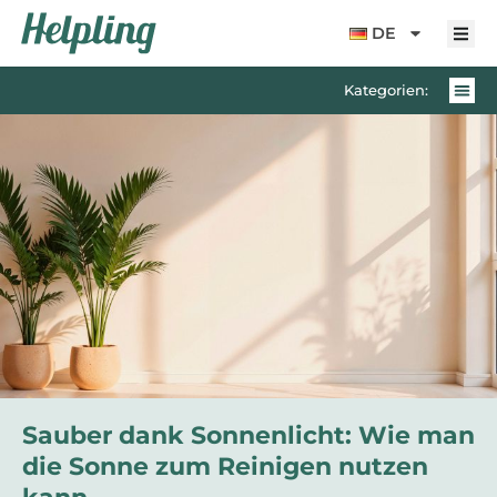
Inhalt
springen
DE
Kategorien:
Sauber dank Sonnenlicht: Wie man
die Sonne zum Reinigen nutzen