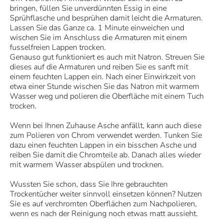
bringen, füllen Sie unverdünnten Essig in eine
Sprühflasche und besprühen damit leicht die Armaturen.
Lassen Sie das Ganze ca. 1 Minute einweichen und
wischen Sie im Anschluss die Armaturen mit einem
fusselfreien Lappen trocken.
Genauso gut funktioniert es auch mit Natron. Streuen Sie
dieses auf die Armaturen und reiben Sie es sanft mit
einem feuchten Lappen ein. Nach einer Einwirkzeit von
etwa einer Stunde wischen Sie das Natron mit warmem
Wasser weg und polieren die Oberfläche mit einem Tuch
trocken.
Wenn bei Ihnen Zuhause Asche anfällt, kann auch diese
zum Polieren von Chrom verwendet werden. Tunken Sie
dazu einen feuchten Lappen in ein bisschen Asche und
reiben Sie damit die Chromteile ab. Danach alles wieder
mit warmem Wasser abspülen und trocknen.
Wussten Sie schon, dass Sie Ihre gebrauchten
Trockentücher weiter sinnvoll einsetzen können? Nutzen
Sie es auf verchromten Oberflächen zum Nachpolieren,
wenn es nach der Reinigung noch etwas matt aussieht.