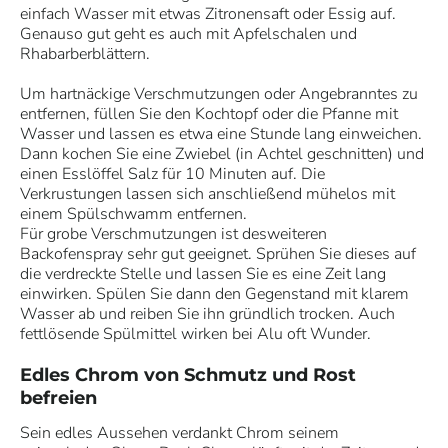
einfach Wasser mit etwas Zitronensaft oder Essig auf.
Genauso gut geht es auch mit Apfelschalen und
Rhabarberblättern.
Um hartnäckige Verschmutzungen oder Angebranntes zu
entfernen, füllen Sie den Kochtopf oder die Pfanne mit
Wasser und lassen es etwa eine Stunde lang einweichen.
Dann kochen Sie eine Zwiebel (in Achtel geschnitten) und
einen Esslöffel Salz für 10 Minuten auf. Die
Verkrustungen lassen sich anschließend mühelos mit
einem Spülschwamm entfernen.
Für grobe Verschmutzungen ist desweiteren
Backofenspray sehr gut geeignet. Sprühen Sie dieses auf
die verdreckte Stelle und lassen Sie es eine Zeit lang
einwirken. Spülen Sie dann den Gegenstand mit klarem
Wasser ab und reiben Sie ihn gründlich trocken. Auch
fettlösende Spülmittel wirken bei Alu oft Wunder.
Edles Chrom von Schmutz und Rost
befreien
Sein edles Aussehen verdankt Chrom seinem