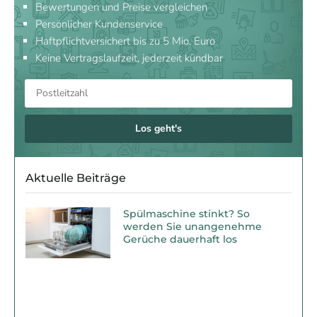
Bewertungen und Preise vergleichen
Persönlicher Kundenservice
Haftpflichtversichert bis zu 5 Mio. Euro
Keine Vertragslaufzeit, jederzeit kündbar
Los geht's
Aktuelle Beiträge
Spülmaschine stinkt? So
werden Sie unangenehme
Gerüche dauerhaft los