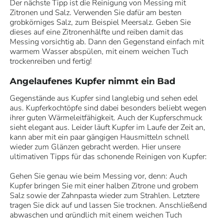
Der nächste Tipp ist die Reinigung von Messing mit
Zitronen und Salz. Verwenden Sie dafür am besten
grobkörniges Salz, zum Beispiel Meersalz. Geben Sie
dieses auf eine Zitronenhälfte und reiben damit das
Messing vorsichtig ab. Dann den Gegenstand einfach mit
warmem Wasser abspülen, mit einem weichen Tuch
trockenreiben und fertig!
Angelaufenes Kupfer nimmt ein Bad
Gegenstände aus Kupfer sind langlebig und sehen edel
aus. Kupferkochtöpfe sind dabei besonders beliebt wegen
ihrer guten Wärmeleitfähigkeit. Auch der Kupferschmuck
sieht elegant aus. Leider läuft Kupfer im Laufe der Zeit an,
kann aber mit ein paar gängigen Hausmitteln schnell
wieder zum Glänzen gebracht werden. Hier unsere
ultimativen Tipps für das schonende Reinigen von Kupfer:
Gehen Sie genau wie beim Messing vor, denn: Auch
Kupfer bringen Sie mit einer halben Zitrone und grobem
Salz sowie der Zahnpasta wieder zum Strahlen. Letztere
tragen Sie dick auf und lassen Sie trocknen. Anschließend
abwaschen und gründlich mit einem weichen Tuch