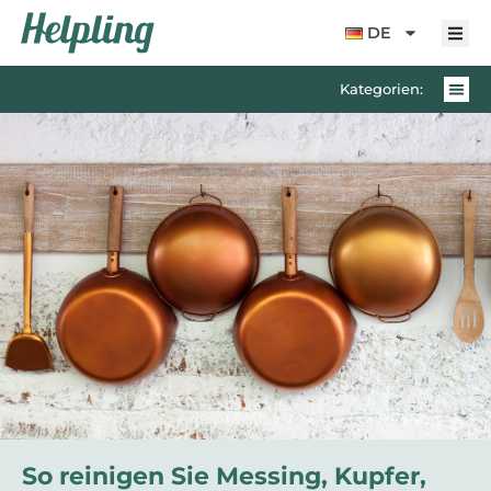
Inhalt
springen
DE
Kategorien:
So reinigen Sie Messing, Kupfer,