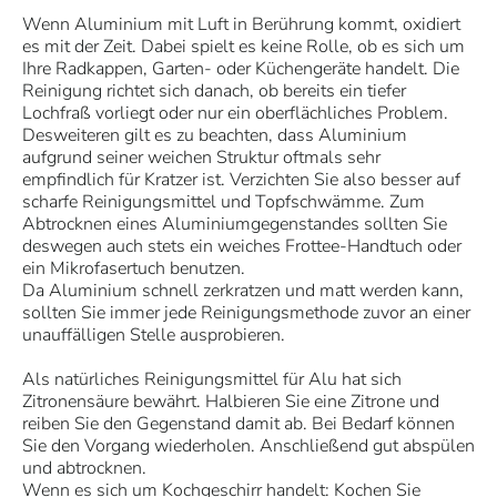
Wenn Aluminium mit Luft in Berührung kommt, oxidiert
es mit der Zeit. Dabei spielt es keine Rolle, ob es sich um
Ihre Radkappen, Garten- oder Küchengeräte handelt. Die
Reinigung richtet sich danach, ob bereits ein tiefer
Lochfraß vorliegt oder nur ein oberflächliches Problem.
Desweiteren gilt es zu beachten, dass Aluminium
aufgrund seiner weichen Struktur oftmals sehr
empfindlich für Kratzer ist. Verzichten Sie also besser auf
scharfe Reinigungsmittel und Topfschwämme. Zum
Abtrocknen eines Aluminiumgegenstandes sollten Sie
deswegen auch stets ein weiches Frottee-Handtuch oder
ein Mikrofasertuch benutzen.
Da Aluminium schnell zerkratzen und matt werden kann,
sollten Sie immer jede Reinigungsmethode zuvor an einer
unauffälligen Stelle ausprobieren.
Als natürliches Reinigungsmittel für Alu hat sich
Zitronensäure bewährt. Halbieren Sie eine Zitrone und
reiben Sie den Gegenstand damit ab. Bei Bedarf können
Sie den Vorgang wiederholen. Anschließend gut abspülen
und abtrocknen.
Wenn es sich um Kochgeschirr handelt: Kochen Sie