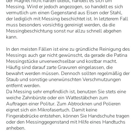
der Magnet nicht haften bleibt, handelt es sich um
Messing. Wird er jedoch angezogen, so handelt es sich
vermutlich um einen Gegenstand aus Eisen oder Stahl,
der lediglich mit Messing beschichtet ist. In letzterem Fall
muss besonders vorsichtig gereinigt werden, da die
Messingbeschichtung sonst nur allzu schnell abgehen
kann.
In den meisten Fällen ist eine zu gründliche Reinigung des
Messings auch gar nicht gewünscht, da gerade die Patina
Messingstücke unverwechselbar und kostbar macht.
Häufig sind darauf zarte Gravuren eingelassen, die
bewahrt werden müssen. Dennoch sollten regelmäßig der
Staub und sonstige unerwünschten Verschmutzungen
entfernt werden.
Da Messing sehr empfindlich ist, benutzen Sie stets eine
weiche Zahnbürste oder ein Wattestäbchen zum
Auftragen einer Politur. Zum Abtrocknen und Polieren
eignet sich ein Mikrofasertuch. Damit keine
Fingerabdrücke entstehen, können Sie Handschuhe tragen
oder den Messinggegenstand mit Hilfe eines Handtuchs
anheben.