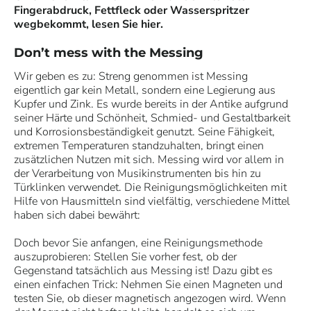
Fingerabdruck, Fettfleck oder Wasserspritzer
wegbekommt, lesen Sie hier.
Don’t mess with the Messing
Wir geben es zu: Streng genommen ist Messing
eigentlich gar kein Metall, sondern eine Legierung aus
Kupfer und Zink. Es wurde bereits in der Antike aufgrund
seiner Härte und Schönheit, Schmied- und Gestaltbarkeit
und Korrosionsbeständigkeit genutzt. Seine Fähigkeit,
extremen Temperaturen standzuhalten, bringt einen
zusätzlichen Nutzen mit sich. Messing wird vor allem in
der Verarbeitung von Musikinstrumenten bis hin zu
Türklinken verwendet. Die Reinigungsmöglichkeiten mit
Hilfe von Hausmitteln sind vielfältig, verschiedene Mittel
haben sich dabei bewährt:
Doch bevor Sie anfangen, eine Reinigungsmethode
auszuprobieren: Stellen Sie vorher fest, ob der
Gegenstand tatsächlich aus Messing ist! Dazu gibt es
einen einfachen Trick: Nehmen Sie einen Magneten und
testen Sie, ob dieser magnetisch angezogen wird. Wenn