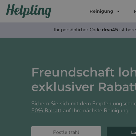
Inhalt
springen
Reinigung
Ihr persönlicher Code
drvo45
ist bere
Freundschaft lohn
exklusiver Rabat
Sichern Sie sich mit dem Empfehlungscode
50% Rabatt
auf Ihre nächste Reinigung.
Lo