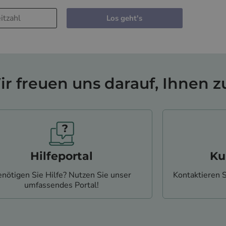
Los geht's
r freuen uns darauf, Ihnen zu
Hilfeportal
Ku
nötigen Sie Hilfe? Nutzen Sie unser
Kontaktieren 
umfassendes Portal!