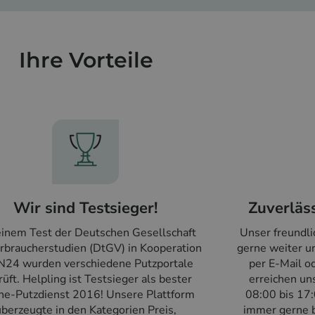
Ihre Vorteile
Wir sind Testsieger!
Zuverläs
einem Test der Deutschen Gesellschaft
Unser freundli
erbraucherstudien (DtGV) in Kooperation
gerne weiter un
N24 wurden verschiedene Putzportale
per E-Mail od
üft. Helpling ist Testsieger als bester
erreichen un
ne-Putzdienst 2016! Unsere Plattform
08:00 bis 17:
überzeugte in den Kategorien Preis,
immer gerne b