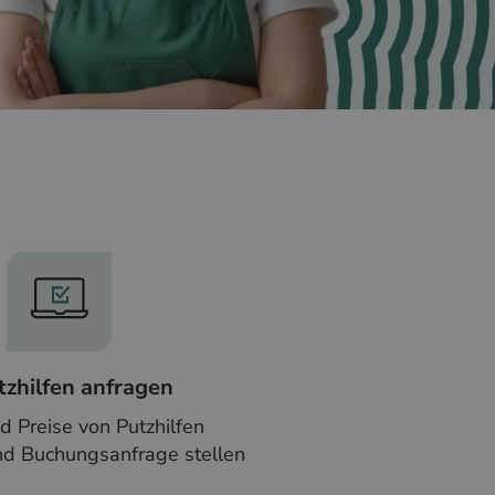
tzhilfen anfragen
nd Preise von Putzhilfen
nd Buchungsanfrage stellen