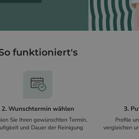
So funktioniert's
2. Wunschtermin wählen
3. Pu
en Sie Ihren gewünschten Termin,
Profile u
ufigkeit und Dauer der Reinigung
vergleichen u