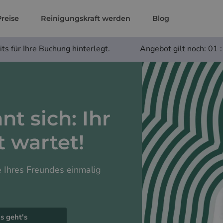
Preise
Reinigungskraft werden
Blog
its für Ihre Buchung hinterlegt.
Angebot gilt noch:
01 :
t sich: Ihr
t wartet!
 Ihres Freundes einmalig
s geht's